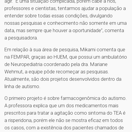
agir. “É uma situação complicada, porém cabe a nós,
professores e cientistas, tentarmos ajudar a população a
entender sobre todas essas condições, divulgando
nossas pesquisas e conhecimento não somente em uma
data, mas sempre que houver a oportunidade”, comenta
a pesquisadora.
Em relação à sua área de pesquisa, Mikami comenta que
na FEMPAR, graças ao HUEM, que possui um ambulatório
de Neuropediatria coordenado pela dra. Mariane
Wehmut, a equipe pôde recomeçar as pesquisas.
Atualmente, são dois projetos desenvolvidos dentro da
linha de autismo.
O primeiro projeto é sobre farmacogenômica do autismo.
A professora explica que um dos medicamentos mais
prescritos para tratar a agitação como sintoma do TEA é
a risperidona, porém ele não se mostra eficaz em todos
os casos, com a existência dos pacientes chamados de