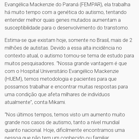
Evangélica Mackenzie do Paraná (FEMPAR), ela trabalha
há muito tempo com a genética do autismo, tentando
entender melhor quais genes mutados aumentam a
susceptibilidade para o desenvolvimento do transtorno.
Estima-se que existam hoje, somente no Brasil, mais de 2
milhões de autistas. Devido a essa alta incidência no
contexto atual, o autismo tornou-se tema de estudo para
muitos pesquisadores. “Nossa grande vantagem é que
com o Hospital Universitário Evangélico Mackenzie
(HUEM), temos metodologia e pacientes para que
possamos trabalhar e encontrar muitas respostas para
uma condição que afeta milhares de indivíduos
atualmente”, conta Mikami.
“Nos últimos tempos, temos visto um aumento muito
grande nos casos de autismo, tanto a nível mundial
quanto nacional. Hoje, dificilmente encontramos uma
pessoa que não tem um conhecido ou familiar