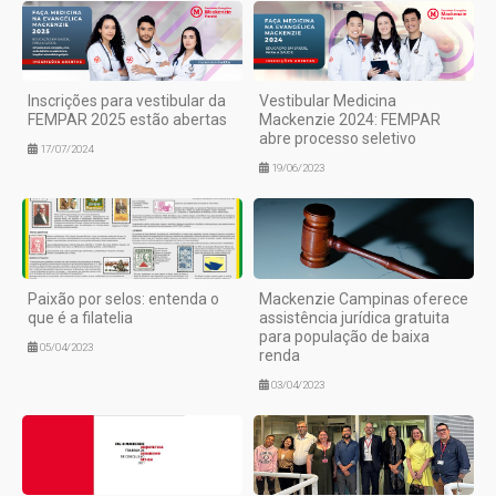
Inscrições para vestibular da
Vestibular Medicina
FEMPAR 2025 estão abertas
Mackenzie 2024: FEMPAR
abre processo seletivo
17/07/2024
19/06/2023
Paixão por selos: entenda o
Mackenzie Campinas oferece
que é a filatelia
assistência jurídica gratuita
para população de baixa
05/04/2023
renda
03/04/2023