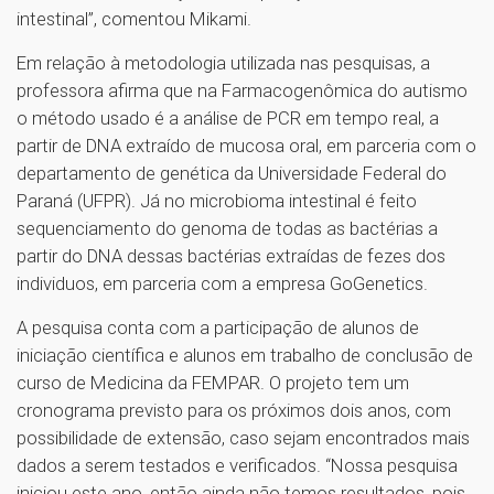
intestinal”, comentou Mikami.
Em relação à metodologia utilizada nas pesquisas, a
professora afirma que na Farmacogenômica do autismo
o método usado é a análise de PCR em tempo real, a
partir de DNA extraído de mucosa oral, em parceria com o
departamento de genética da Universidade Federal do
Paraná (UFPR). Já no microbioma intestinal é feito
sequenciamento do genoma de todas as bactérias a
partir do DNA dessas bactérias extraídas de fezes dos
individuos, em parceria com a empresa GoGenetics.
A pesquisa conta com a participação de alunos de
iniciação científica e alunos em trabalho de conclusão de
curso de Medicina da FEMPAR. O projeto tem um
cronograma previsto para os próximos dois anos, com
possibilidade de extensão, caso sejam encontrados mais
dados a serem testados e verificados. “Nossa pesquisa
iniciou este ano, então ainda não temos resultados, pois