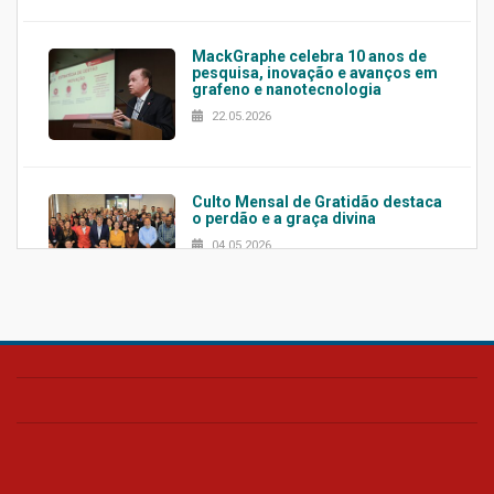
MackGraphe celebra 10 anos de
pesquisa, inovação e avanços em
grafeno e nanotecnologia
22.05.2026
Culto Mensal de Gratidão destaca
o perdão e a graça divina
04.05.2026
Confira como foi o culto mensal
de março
26.03.2026
Cerimônia do Jaleco marca