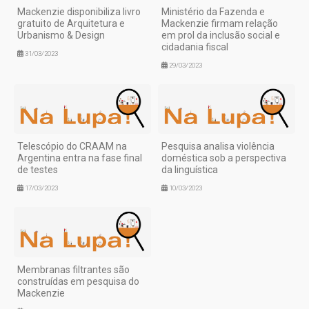
Mackenzie disponibiliza livro
Ministério da Fazenda e
gratuito de Arquitetura e
Mackenzie firmam relação
Urbanismo & Design
em prol da inclusão social e
cidadania fiscal
31/03/2023
29/03/2023
Telescópio do CRAAM na
Pesquisa analisa violência
Argentina entra na fase final
doméstica sob a perspectiva
de testes
da linguística
17/03/2023
10/03/2023
Membranas filtrantes são
construídas em pesquisa do
Mackenzie