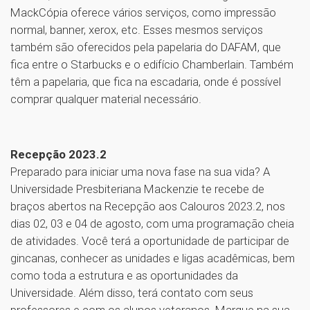
MackCópia oferece vários serviços, como impressão
normal, banner, xerox, etc. Esses mesmos serviços
também são oferecidos pela papelaria do DAFAM, que
fica entre o Starbucks e o edifício Chamberlain. Também
têm a papelaria, que fica na escadaria, onde é possível
comprar qualquer material necessário.
Recepção 2023.2
Preparado para iniciar uma nova fase na sua vida? A
Universidade Presbiteriana Mackenzie te recebe de
braços abertos na Recepção aos Calouros 2023.2, nos
dias 02, 03 e 04 de agosto, com uma programação cheia
de atividades. Você terá a oportunidade de participar de
gincanas, conhecer as unidades e ligas acadêmicas, bem
como toda a estrutura e as oportunidades da
Universidade. Além disso, terá contato com seus
professores e com os alunos veteranos. Marque na sua