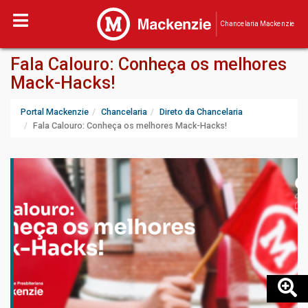
Chancelaria Mackenzie
Fala Calouro: Conheça os melhores
Mack-Hacks!
Portal Mackenzie
Chancelaria
Direto da Chancelaria
Fala Calouro: Conheça os melhores Mack-Hacks!