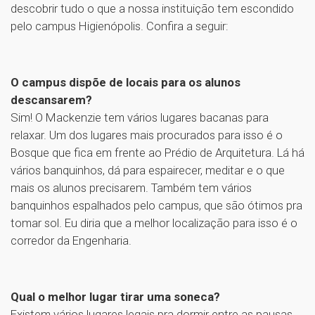
descobrir tudo o que a nossa instituição tem escondido
pelo campus Higienópolis. Confira a seguir:
O campus dispõe de locais para os alunos
descansarem?
Sim! O Mackenzie tem vários lugares bacanas para
relaxar. Um dos lugares mais procurados para isso é o
Bosque que fica em frente ao Prédio de Arquitetura. Lá há
vários banquinhos, dá para espairecer, meditar e o que
mais os alunos precisarem. Também tem vários
banquinhos espalhados pelo campus, que são ótimos pra
tomar sol. Eu diria que a melhor localização para isso é o
corredor da Engenharia.
Qual o melhor lugar tirar uma soneca?
Existem vários lugares legais pra dormir entre as pausas,