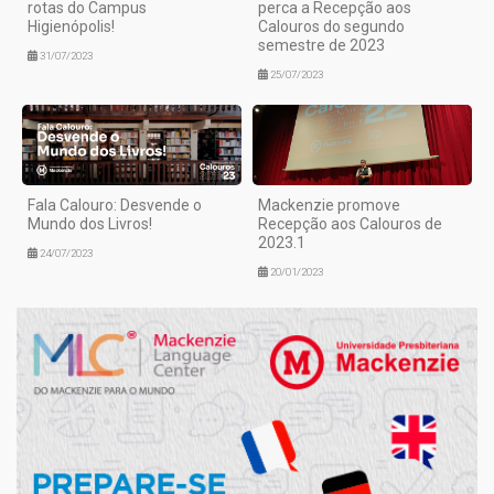
rotas do Campus
perca a Recepção aos
Higienópolis!
Calouros do segundo
semestre de 2023
31/07/2023
25/07/2023
Fala Calouro: Desvende o
Mackenzie promove
Mundo dos Livros!
Recepção aos Calouros de
2023.1
24/07/2023
20/01/2023