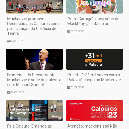
Mackenzie promove
"Vem Comigo", nova série do
Recepção aos Calouros com
MackPlay, já está no ar
participação da Cia Nissi de
02/08/2023
Teatro
02/08/2023
Fronteiras do Pensamento:
Projeto "+31 mil vozes com a
Mackenzie é sede de palestra
Palavra" chega ao Mackenzie
com Michael Sandel
01/08/2023
02/08/2023
Fala Calouro: Entenda as
Atenção, mackenzista! Não