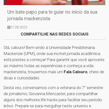
Um bate-papo para te guiar no início da sua
jornada mackenzista
01.08.2023
COMPARTILHE NAS REDES SOCIAIS
Olá, calouro! Bem-vindo à Universidade Presbiteriana
Mackenzie (UPM), onde sua incrível jornada acadêmica
está prestes a começar! Para garantir que você aproveite
ao máximo todas as experiências e conheça a vida
mackenzista, trouxemos mais um
Fala Calouro
, cheio de
dicas e curiosidades.
Desta vez, conversamos com a veterana do 7° semestre
de jornalismo, Giovanna Mencaster, para compartilhar
alguns dos melhores life-hacks para facilitar seu período
letivo. Prepare-se para mergulhar neste universo e