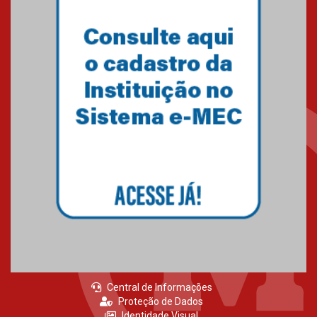
Primeiro culto do ano ressalta o
agradecimento
27.02.2026
Mackenzie recepciona calouros
do primeiro semestre de 2026
06.02.2026
Central de Informações
Proteção de Dados
Identidade Visual