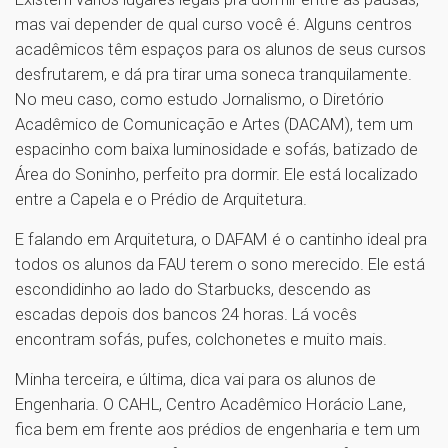
mas vai depender de qual curso você é. Alguns centros
acadêmicos têm espaços para os alunos de seus cursos
desfrutarem, e dá pra tirar uma soneca tranquilamente.
No meu caso, como estudo Jornalismo, o Diretório
Acadêmico de Comunicação e Artes (DACAM), tem um
espacinho com baixa luminosidade e sofás, batizado de
Área do Soninho, perfeito pra dormir. Ele está localizado
entre a Capela e o Prédio de Arquitetura.
E falando em Arquitetura, o DAFAM é o cantinho ideal pra
todos os alunos da FAU terem o sono merecido. Ele está
escondidinho ao lado do Starbucks, descendo as
escadas depois dos bancos 24 horas. Lá vocês
encontram sofás, pufes, colchonetes e muito mais.
Minha terceira, e última, dica vai para os alunos de
Engenharia. O CAHL, Centro Acadêmico Horácio Lane,
fica bem em frente aos prédios de engenharia e tem um