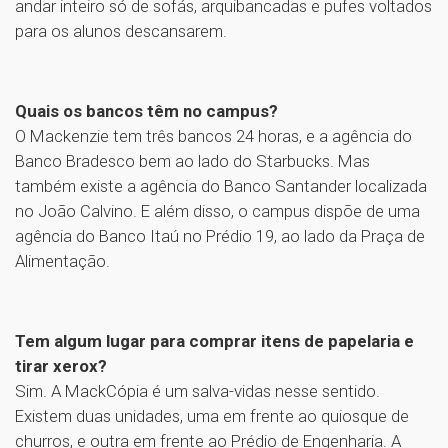
andar inteiro só de sofás, arquibancadas e pufes voltados
para os alunos descansarem.
Quais os bancos têm no campus?
O Mackenzie tem três bancos 24 horas, e a agência do
Banco Bradesco bem ao lado do Starbucks. Mas
também existe a agência do Banco Santander localizada
no João Calvino. E além disso, o campus dispõe de uma
agência do Banco Itaú no Prédio 19, ao lado da Praça de
Alimentação.
Tem algum lugar para comprar itens de papelaria e
tirar xerox?
Sim. A MackCópia é um salva-vidas nesse sentido.
Existem duas unidades, uma em frente ao quiosque de
churros, e outra em frente ao Prédio de Engenharia. A