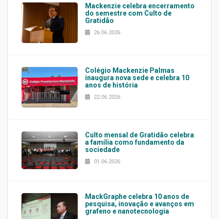
Mackenzie celebra encerramento
do semestre com Culto de
Gratidão
26.06.2026
Colégio Mackenzie Palmas
inaugura nova sede e celebra 10
anos de história
22.06.2026
Culto mensal de Gratidão celebra
a família como fundamento da
sociedade
01.06.2026
MackGraphe celebra 10 anos de
pesquisa, inovação e avanços em
grafeno e nanotecnologia