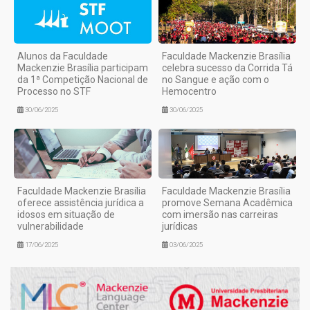
Alunos da Faculdade
Faculdade Mackenzie Brasília
Mackenzie Brasília participam
celebra sucesso da Corrida Tá
da 1ª Competição Nacional de
no Sangue e ação com o
Processo no STF
Hemocentro
30/06/2025
30/06/2025
Faculdade Mackenzie Brasília
Faculdade Mackenzie Brasília
oferece assistência jurídica a
promove Semana Acadêmica
idosos em situação de
com imersão nas carreiras
vulnerabilidade
jurídicas
17/06/2025
03/06/2025