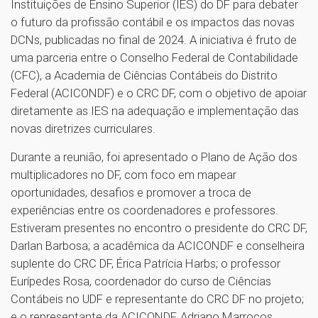
Instituições de Ensino Superior (IES) do DF para debater
o futuro da profissão contábil e os impactos das novas
DCNs, publicadas no final de 2024. A iniciativa é fruto de
uma parceria entre o Conselho Federal de Contabilidade
(CFC), a Academia de Ciências Contábeis do Distrito
Federal (ACICONDF) e o CRC DF, com o objetivo de apoiar
diretamente as IES na adequação e implementação das
novas diretrizes curriculares.
Durante a reunião, foi apresentado o Plano de Ação dos
multiplicadores no DF, com foco em mapear
oportunidades, desafios e promover a troca de
experiências entre os coordenadores e professores.
Estiveram presentes no encontro o presidente do CRC DF,
Darlan Barbosa; a acadêmica da ACICONDF e conselheira
suplente do CRC DF, Érica Patrícia Harbs; o professor
Eurípedes Rosa, coordenador do curso de Ciências
Contábeis no UDF e representante do CRC DF no projeto;
e o representante da ACICONDF, Adriano Marrocos.