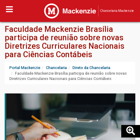
Chancelaria Mackenzie
Faculdade Mackenzie Brasília
participa de reunião sobre novas
Diretrizes Curriculares Nacionais
para Ciências Contábeis
Portal Mackenzie
Chancelaria
Direto da Chancelaria
Faculdade Mackenzie Brasília participa de reunião sobre novas
Diretrizes Curriculares Nacionais para Ciências Contábeis