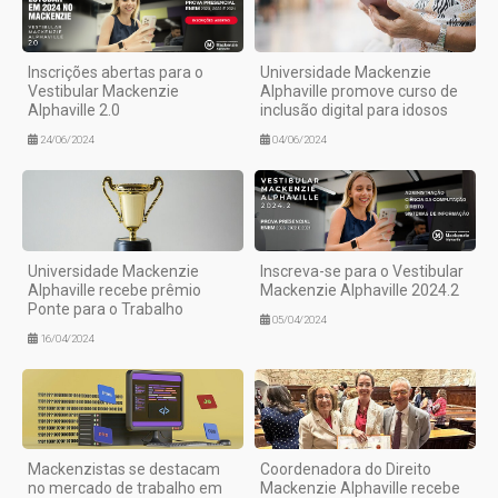
Inscrições abertas para o
Universidade Mackenzie
Vestibular Mackenzie
Alphaville promove curso de
Alphaville 2.0
inclusão digital para idosos
24/06/2024
04/06/2024
Universidade Mackenzie
Inscreva-se para o Vestibular
Alphaville recebe prêmio
Mackenzie Alphaville 2024.2
Ponte para o Trabalho
05/04/2024
16/04/2024
Mackenzistas se destacam
Coordenadora do Direito
no mercado de trabalho em
Mackenzie Alphaville recebe