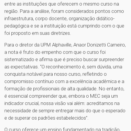
entre as instituições que oferecem o mesmo curso na
região. Para a análise, foram considerados pontos como
infraestrutura, corpo docente, organização didático-
pedagógica e se a instituição está cumprindo com o que
foi proposto em suas diretrizes.
Para o diretor da UPM Alphaville, Anaor Donizetti Carneiro,
a nota é fruto do empenho com que o curso foi
sistematizado e afirma que é preciso buscar surpreender
as expectativas. “O reconhecimento é, sem dúvida, uma
conquista notável para nosso curso, refletindo o
compromisso contínuo com a excelência acadêmica e a
formação de profissionais de alta qualidade. No entanto,
é essencial compreender que, embora o MEC seja um
indicador crucial, nossa visão vai além: acreditamos na
necessidade de sempre entregar mais do que o esperado
e de superar os padrões estabelecidos”.
O curso oferece um ensino fundamentado na tradição,