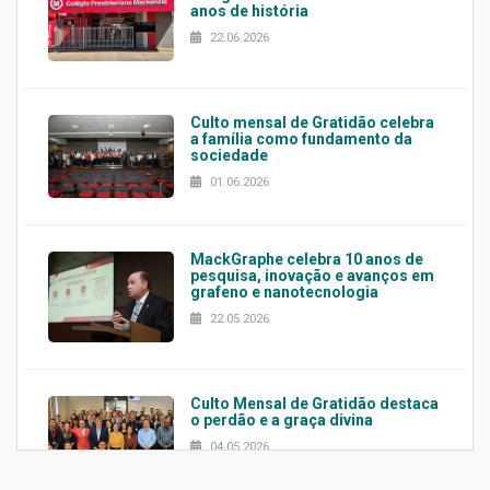
anos de história
22.06.2026
Culto mensal de Gratidão celebra
a família como fundamento da
sociedade
01.06.2026
MackGraphe celebra 10 anos de
pesquisa, inovação e avanços em
grafeno e nanotecnologia
22.05.2026
Culto Mensal de Gratidão destaca
o perdão e a graça divina
04.05.2026