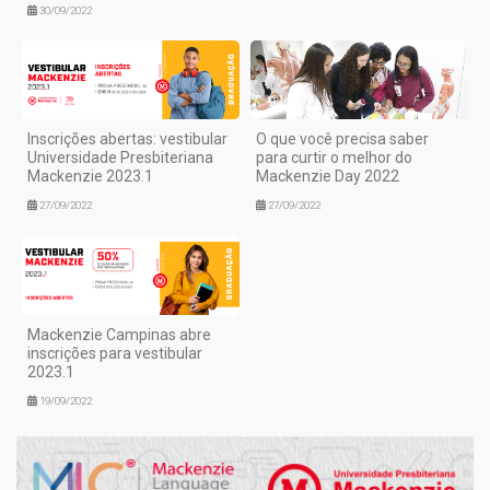
30/09/2022
Inscrições abertas: vestibular
O que você precisa saber
Universidade Presbiteriana
para curtir o melhor do
Mackenzie 2023.1
Mackenzie Day 2022
27/09/2022
27/09/2022
Mackenzie Campinas abre
inscrições para vestibular
2023.1
19/09/2022