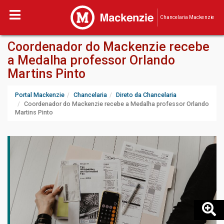
Chancelaria Mackenzie
Coordenador do Mackenzie recebe
a Medalha professor Orlando
Martins Pinto
Portal Mackenzie
Chancelaria
Direto da Chancelaria
Coordenador do Mackenzie recebe a Medalha professor Orlando
Martins Pinto