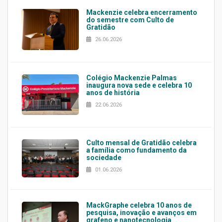
Mackenzie celebra encerramento
do semestre com Culto de
Gratidão
26.06.2026
Colégio Mackenzie Palmas
inaugura nova sede e celebra 10
anos de história
22.06.2026
Culto mensal de Gratidão celebra
a família como fundamento da
sociedade
01.06.2026
MackGraphe celebra 10 anos de
pesquisa, inovação e avanços em
grafeno e nanotecnologia