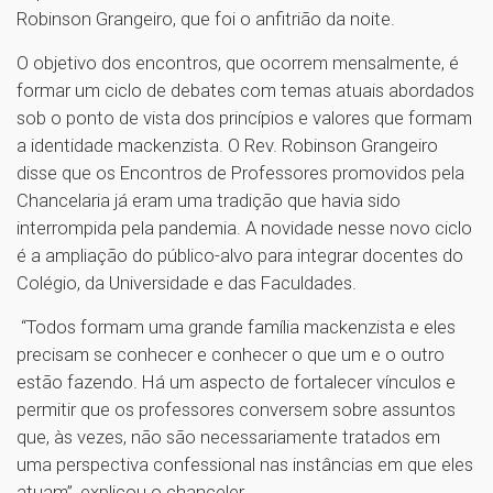
Robinson Grangeiro, que foi o anfitrião da noite.
O objetivo dos encontros, que ocorrem mensalmente, é
formar um ciclo de debates com temas atuais abordados
sob o ponto de vista dos princípios e valores que formam
a identidade mackenzista. O Rev. Robinson Grangeiro
disse que os Encontros de Professores promovidos pela
Chancelaria já eram uma tradição que havia sido
interrompida pela pandemia. A novidade nesse novo ciclo
é a ampliação do público-alvo para integrar docentes do
Colégio, da Universidade e das Faculdades.
“Todos formam uma grande família mackenzista e eles
precisam se conhecer e conhecer o que um e o outro
estão fazendo. Há um aspecto de fortalecer vínculos e
permitir que os professores conversem sobre assuntos
que, às vezes, não são necessariamente tratados em
uma perspectiva confessional nas instâncias em que eles
atuam”, explicou o chanceler.