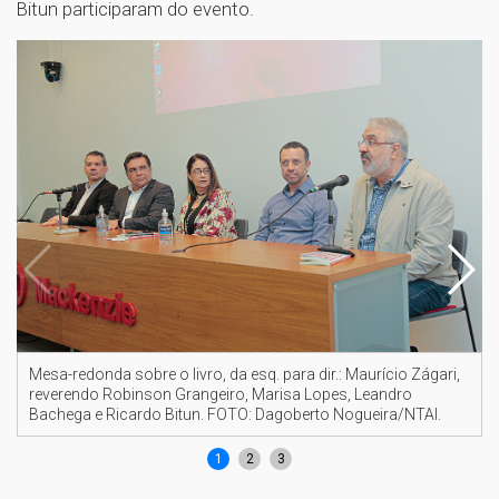
Bitun participaram do evento.
Mesa-redonda sobre o livro, da esq. para dir.: Maurício Zágari,
reverendo Robinson Grangeiro, Marisa Lopes, Leandro
Bachega e Ricardo Bitun. FOTO: Dagoberto Nogueira/NTAI.
1
2
3