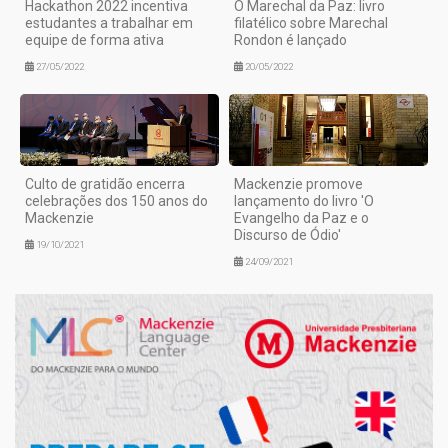
Hackathon 2022 incentiva
O Marechal da Paz: livro
estudantes a trabalhar em
filatélico sobre Marechal
equipe de forma ativa
Rondon é lançado
27/05/2022
20/05/2022
Culto de gratidão encerra
Mackenzie promove
celebrações dos 150 anos do
lançamento do livro 'O
Mackenzie
Evangelho da Paz e o
Discurso de Ódio'
19/10/2021
24/09/2021