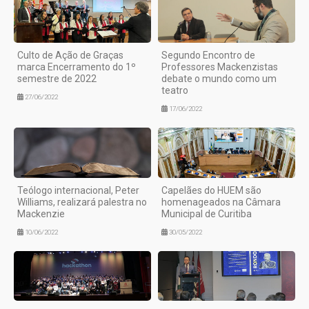
Culto de Ação de Graças
Segundo Encontro de
marca Encerramento do 1º
Professores Mackenzistas
semestre de 2022
debate o mundo como um
teatro
27/06/2022
17/06/2022
Teólogo internacional, Peter
Capelães do HUEM são
Williams, realizará palestra no
homenageados na Câmara
Mackenzie
Municipal de Curitiba
10/06/2022
30/05/2022