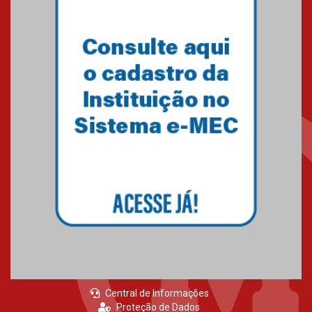
Primeiro culto do ano ressalta o
agradecimento
27.02.2026
Mackenzie recepciona calouros
do primeiro semestre de 2026
06.02.2026
Central de Informações
Proteção de Dados