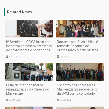
Related News
IV Seminário GEICS inicia com
Racismo sob ótica bíblica é
incentivo ao desenvolvimento
tema de Encontro de
de professores e pedagogos
Professores Mackenzistas
11/11/2022
05/10/2022
Culto de gratidão marca
Encontro de Professores
reinauguração da Capela do
Mackenzistas recebe reitor
Mackenzie
da UPM como convidado
19/09/2022
30/08/2022