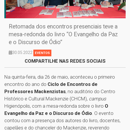
Retomada dos encontros presenciais teve a
mesa-redonda do livro “O Evangelho da Paz
e o Discurso de Ódio”
30.05.2022
EVENTOS
COMPARTILHE NAS REDES SOCIAIS
Na quinta-feira, dia 26 de maio, aconteceu o primeiro
encontro do ano do
Ciclo de Encontros de
Professores Mackenzistas
, no auditório do Centro
Histórico e Cultural Mackenzie (CHCM),
campus
Higienópolis, com a mesa-redonda sobre o livro
O
Evangelho da Paz e o Discurso de Ódio
. O evento
contou com a presença dos autores do livro, docentes,
capelães e do chanceler do Mackenzie, reverendo