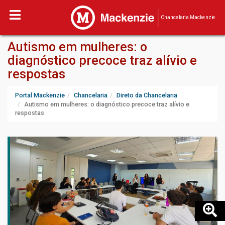
Chancelaria Mackenzie
Autismo em mulheres: o
diagnóstico precoce traz alívio e
respostas
Portal Mackenzie
Chancelaria
Direto da Chancelaria
Autismo em mulheres: o diagnóstico precoce traz alívio e
respostas