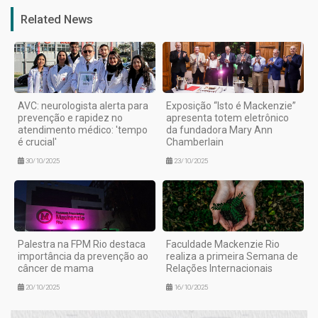
Related News
AVC: neurologista alerta para
Exposição “Isto é Mackenzie”
prevenção e rapidez no
apresenta totem eletrônico
atendimento médico: 'tempo
da fundadora Mary Ann
é crucial'
Chamberlain
30/10/2025
23/10/2025
Palestra na FPM Rio destaca
Faculdade Mackenzie Rio
importância da prevenção ao
realiza a primeira Semana de
câncer de mama
Relações Internacionais
20/10/2025
16/10/2025