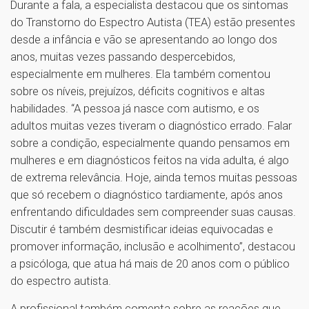
Durante a fala, a especialista destacou que os sintomas
do Transtorno do Espectro Autista (TEA) estão presentes
desde a infância e vão se apresentando ao longo dos
anos, muitas vezes passando despercebidos,
especialmente em mulheres. Ela também comentou
sobre os níveis, prejuízos, déficits cognitivos e altas
habilidades. “A pessoa já nasce com autismo, e os
adultos muitas vezes tiveram o diagnóstico errado. Falar
sobre a condição, especialmente quando pensamos em
mulheres e em diagnósticos feitos na vida adulta, é algo
de extrema relevância. Hoje, ainda temos muitas pessoas
que só recebem o diagnóstico tardiamente, após anos
enfrentando dificuldades sem compreender suas causas.
Discutir é também desmistificar ideias equivocadas e
promover informação, inclusão e acolhimento”, destacou
a psicóloga, que atua há mais de 20 anos com o público
do espectro autista.
A profissional também comenta sobre as reações que