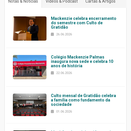
Notas & Notícias
Vídeos & Podcast
Cartas & Artigos
Mackenzie celebra encerramento
do semestre com Culto de
Gratidão
26.06.2026
Colégio Mackenzie Palmas
inaugura nova sede e celebra 10
anos de história
22.06.2026
Culto mensal de Gratidão celebra
a família como fundamento da
sociedade
01.06.2026