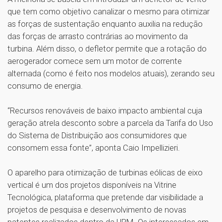
que tem como objetivo canalizar o mesmo para otimizar
as forças de sustentação enquanto auxilia na redução
das forças de arrasto contrárias ao movimento da
turbina. Além disso, o defletor permite que a rotação do
aerogerador comece sem um motor de corrente
alternada (como é feito nos modelos atuais), zerando seu
consumo de energia.
“Recursos renováveis de baixo impacto ambiental cuja
geração atrela desconto sobre a parcela da Tarifa do Uso
do Sistema de Distribuição aos consumidores que
consomem essa fonte”, aponta Caio Impellizieri.
O aparelho para otimização de turbinas eólicas de eixo
vertical é um dos projetos disponíveis na Vitrine
Tecnológica, plataforma que pretende dar visibilidade a
projetos de pesquisa e desenvolvimento de novas
patentes realizados dentro da UPM. Os interessados em