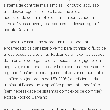
sistema de controle mais simples. Por outro lado, isso
traz desvantagens, como a baixa eficiência e
necessidade de um motor de partida para vencer a
inércia. “Nossa invenção atacou estas desvantagens”,
aponta Carvalho.
O aparelho é instalado sobre turbinas já operantes,
encarregado de canalizar o vento para otimizar o fluxo de
ar que passa pela turbina. “Reduzindo o fluxo nas seções
da turbina onde o ganho de velocidade é negligente ou
negativo, e direcionando este fluxo para as seções onde
o ganho é máximo, conseguimos observar um aumento
significativo (na ordem de 150-200%) da eficiência da
turbina, utilizando um dispositivo puramente mecânico
(sem necessidade de sistemas complexos de controle)”,
explica Rodrigo Carvalho.
A melhoria se baseia em introduzir um defletor de vento