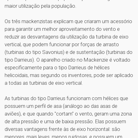
maior utilização pela população.
Os três mackenzistas explicam que criaram um acessório
para garantir um melhor aproveitamento do vento e
reduzir as desvantagens da utilização da turbina de eixo
vertical, que podem funcionar por forças de arrasto
(turbinas do tipo Savonius) e de sustentação (turbinas do
tipo Darrieus). O aparelho criado no Mackenzie é voltado
especificamente para o tipo Darrieus de hélices
helicoidais, mas segundo os inventores, pode ser aplicado
a todas as turbinas de eixo vertical.
As turbinas do tipo Darrieus funcionam com hélices que
possuem um perfil de asa (análogo ao das asas de
aviões), e que quando "cortam" o vento, geram uma zona
de alta pressão e uma de baixa pressão. Elas possuem
diversas vantagens frente às de eixo horizontal: são
menores, mais leves, menos ruidosas, e possuem um