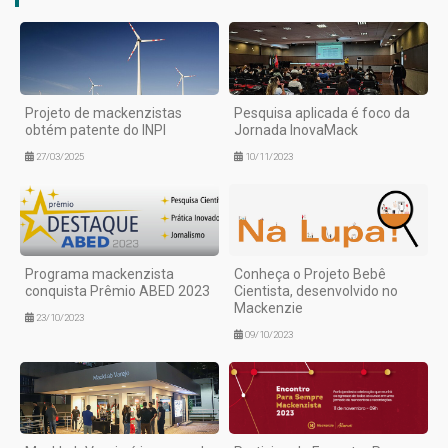
Projeto de mackenzistas
Pesquisa aplicada é foco da
obtém patente do INPI
Jornada InovaMack
27/03/2025
10/11/2023
Programa mackenzista
Conheça o Projeto Bebê
conquista Prêmio ABED 2023
Cientista, desenvolvido no
Mackenzie
23/10/2023
09/10/2023