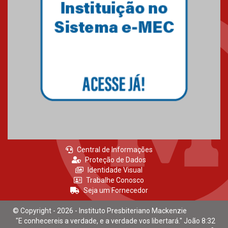
Mackenzie recepciona calouros
do primeiro semestre de 2026
06.02.2026
Central de Informações
Proteção de Dados
Identidade Visual
Trabalhe Conosco
Seja um Fornecedor
© Copyright - 2026 - Instituto Presbiteriano Mackenzie
"E conhecereis a verdade, e a verdade vos libertará." João 8:32