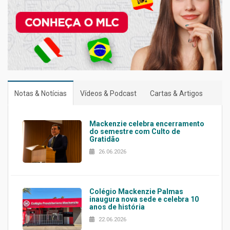
Notas & Notícias
Vídeos & Podcast
Cartas & Artigos
Mackenzie celebra encerramento
do semestre com Culto de
Gratidão
26.06.2026
Colégio Mackenzie Palmas
inaugura nova sede e celebra 10
anos de história
22.06.2026