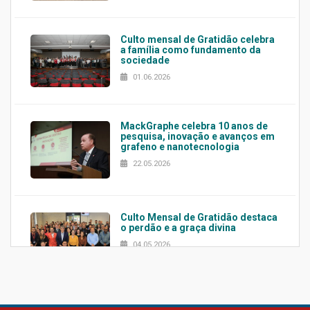
Culto mensal de Gratidão celebra
a família como fundamento da
sociedade
01.06.2026
MackGraphe celebra 10 anos de
pesquisa, inovação e avanços em
grafeno e nanotecnologia
22.05.2026
Culto Mensal de Gratidão destaca
o perdão e a graça divina
04.05.2026
Confira como foi o culto mensal