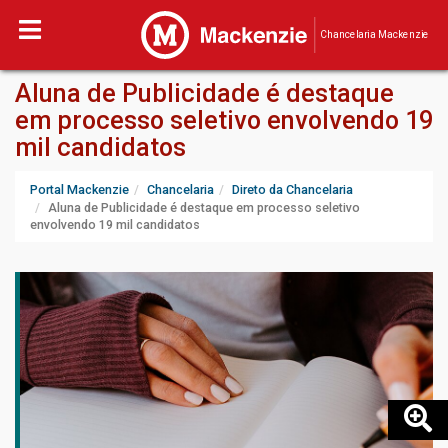
Chancelaria Mackenzie
Aluna de Publicidade é destaque
em processo seletivo envolvendo 19
mil candidatos
Portal Mackenzie
Chancelaria
Direto da Chancelaria
Aluna de Publicidade é destaque em processo seletivo
envolvendo 19 mil candidatos