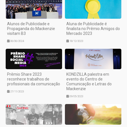
Alunos de Publicidade e
Aluna de Publicidade é
Propaganda do Mackenzie
finalista no Prêmio Amigos do
visitam B3
Mercado 2023
06/06/2024
18/12/2023
Prêmio Share 2023
KONDZILLA palestra em
reconhece trabalhos de
evento do Centro de
profissionais da comunicação
Comunicação e Letras do
Mackenzie
27/11/2023
09/05/2023