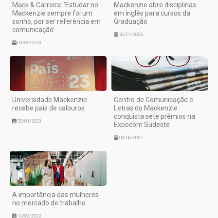
Mack & Carreira: ‘Estudar no
Mackenzie abre disciplinas
Mackenzie sempre foi um
em inglês para cursos da
sonho, por ser referência em
Graduação
comunicação’
30/01/2023
01/02/2023
Universidade Mackenzie
Centro de Comunicação e
recebe pais de calouros
Letras do Mackenzie
conquista sete prêmios na
30/01/2023
Expocom Sudeste
03/06/2022
A importância das mulheres
no mercado de trabalho
14/03/2022