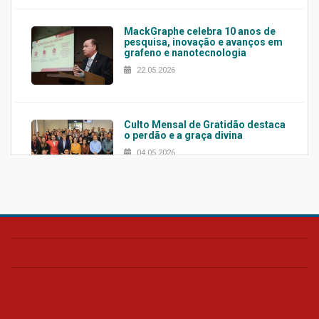
MackGraphe celebra 10 anos de
pesquisa, inovação e avanços em
grafeno e nanotecnologia
22.05.2026
Culto Mensal de Gratidão destaca
o perdão e a graça divina
04.05.2026
Confira como foi o culto mensal
de março
26.03.2026
Cerimônia do Jaleco marca