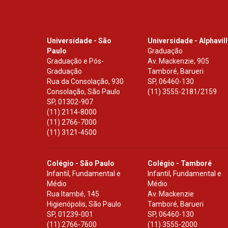
Universidade - São
Universidade - Alphavil
Paulo
Graduação
Graduação e Pós-
Av. Mackenzie, 905
Graduação
Tamboré, Barueri
Rua da Consolação, 930
SP
,
06460-130
Consolação, São Paulo
(11) 3555-2181/2159
SP
,
01302-907
(11) 2114-8000
(11) 2766-7000
(11) 3121-4500
Colégio - São Paulo
Colégio - Tamboré
Infantil, Fundamental e
Infantil, Fundamental e
Médio
Médio
Rua Itambé, 145
Av. Mackenzie
Higienópolis, São Paulo
Tamboré, Barueri
SP
,
01239-001
SP
,
06460-130
(11) 2766-7600
(11) 3555-2000