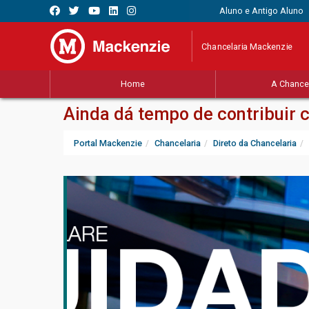
Aluno e Antigo Aluno
Chancelaria Mackenzie
Home
A Chancel
Ainda dá tempo de contribuir 
Portal Mackenzie
Chancelaria
Direto da Chancelaria