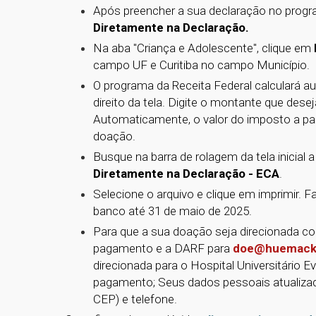
Após preencher a sua declaração no progr
Diretamente na Declaração.
Na aba "Criança e Adolescente", clique em
campo UF e Curitiba no campo Município.
O programa da Receita Federal calculará 
direito da tela. Digite o montante que dese
Automaticamente, o valor do imposto a paga
doação.
Busque na barra de rolagem da tela inicial
Diretamente na Declaração - ECA
.
Selecione o arquivo e clique em imprimir.
banco até 31 de maio de 2025.
Para que a sua doação seja direcionada 
pagamento e a DARF para
doe@huemacke
direcionada para o Hospital Universitário
pagamento; Seus dados pessoais atualiz
CEP) e telefone.