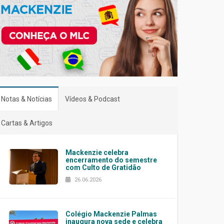
Notas & Notícias
Vídeos & Podcast
Cartas & Artigos
Mackenzie celebra
encerramento do semestre
com Culto de Gratidão
26.06.2026
Colégio Mackenzie Palmas
inaugura nova sede e celebra