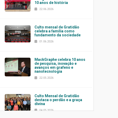
10 anos de história
22.06.2026
Culto mensal de Gratidão
celebra a família como
fundamento da sociedade
01.06.2026
MackGraphe celebra 10 anos
de pesquisa, inovação e
avanços em grafeno e
nanotecnologia
22.05.2026
Culto Mensal de Gratidão
destaca o perdão e a graça
divina
04.05.2026