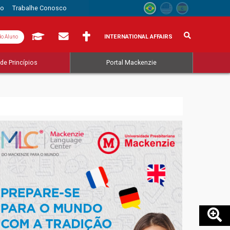
to
Trabalhe Conosco
INTERNATIONAL AFFAIRS
do Aluno
de Princípios
Portal Mackenzie