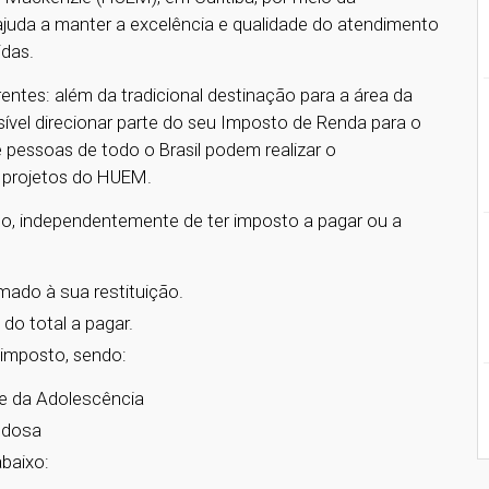
 ajuda a manter a excelência e qualidade do atendimento
idas.
ntes: além da tradicional destinação para a área da
ível direcionar parte do seu Imposto de Renda para o
 pessoas de todo o Brasil podem realizar o
 projetos do HUEM.
o, independentemente de ter imposto a pagar ou a
mado à sua restituição.
do total a pagar.
 imposto, sendo:
 e da Adolescência
Idosa
abaixo: