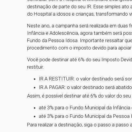
destinação de parte do seu IR. Esse simples ato
do Hospital a idosos e crianças, transformando v
Neste ano, a campanha será realizada em duas fre
Infância e Adolescência, agora também será poss
Fundo da Pessoa Idosa. Importante ressaltar que
procedimento com o imposto devido para apoiar
Você pode destinar até 6% do seu Imposto Devid
restituir.
IR A RESTITUIR: o valor destinado será so
IR A PAGAR: o valor destinado será abatido 
Assim, é possível destinar até 6% do valor do seu
até 3% para o Fundo Municipal da Infância
até 3% para o Fundo Municipal da Pessoa 
Para realizar a destinação, siga o passo a passo 