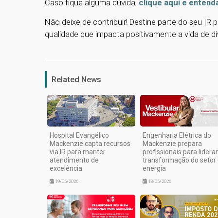
Caso fique alguma dúvida,
clique aqui e entend
Não deixe de contribuir! Destine parte do seu I
qualidade que impacta positivamente a vida de di
Related News
Hospital Evangélico
Engenharia Elétrica do
Mackenzie capta recursos
Mackenzie prepara
via IR para manter
profissionais para liderar
atendimento de
transformação do setor
excelência
energia
19/05/2026
13/05/2026