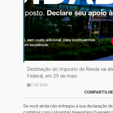
Destinação do Imposto de Renda vai até
Federal, em 29 de maio
07.05.2026
COMPARTILHE
Se você ainda não entregou a sua declaração de
contribuir com o Hospital Universitário Evangéli