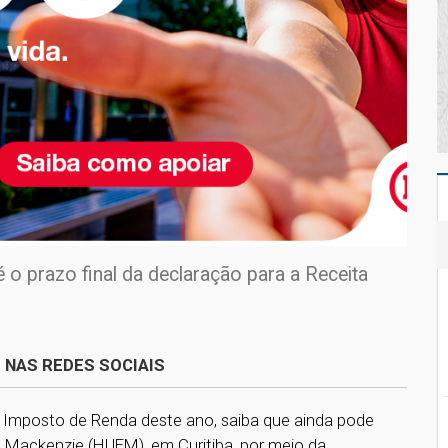
 o prazo final da declaração para a Receita
 NAS REDES SOCIAIS
 Imposto de Renda deste ano, saiba que ainda pode
co Mackenzie (HUEM), em Curitiba, por meio da