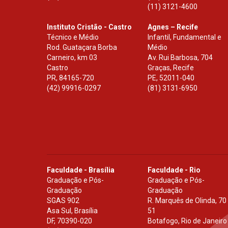
(11) 3121-4600
Instituto Cristão - Castro
Agnes – Recife
Técnico e Médio
Infantil, Fundamental e
Rod. Guataçara Borba
Médio
Carneiro, km 03
Av. Rui Barbosa, 704
Castro
Graças, Recife
PR
,
84165-720
PE
,
52011-040
(42) 99916-0297
(81) 3131-6950
Faculdade - Brasília
Faculdade - Rio
Graduação e Pós-
Graduação e Pós-
Graduação
Graduação
SGAS 902
R. Marquês de Olinda, 70
Asa Sul, Brasília
51
DF
,
70390-020
Botafogo, Rio de Janeiro