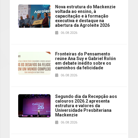
Nova estrutura do Mackenzie
voltada ao ensino, à
capacitação e à formação
executiva é destaque na
abertura da Agroleite 2026
06.08.2026
Fronteiras do Pensamento
reúne Ana Suy e Gabriel Rolón
em debate inédito sobre os
caminhos da felicidade
06.08.2026
Segundo dia da Recepção aos
calouros 2026.2 apresenta
estrutura e valores da
Universidade Presbiteriana
Mackenzie
06.08.2026