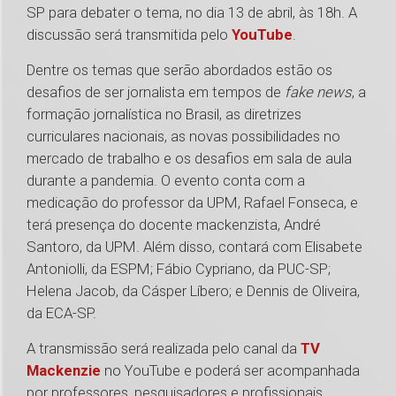
SP para debater o tema, no dia 13 de abril, às 18h. A
discussão será transmitida pelo
YouTube
.
Dentre os temas que serão abordados estão os
desafios de ser jornalista em tempos de
fake news
, a
formação jornalística no Brasil, as diretrizes
curriculares nacionais, as novas possibilidades no
mercado de trabalho e os desafios em sala de aula
durante a pandemia. O evento conta com a
medicação do professor da UPM, Rafael Fonseca, e
terá presença do docente mackenzista, André
Santoro, da UPM. Além disso, contará com Elisabete
Antoniolli, da ESPM; Fábio Cypriano, da PUC-SP;
Helena Jacob, da Cásper Líbero; e Dennis de Oliveira,
da ECA-SP.
A transmissão será realizada pelo canal da
TV
Mackenzie
no YouTube e poderá ser acompanhada
por professores, pesquisadores e profissionais