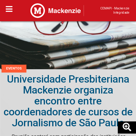
CEMAPI - Mackenzie
Integridade
EVENTOS
Universidade Presbiteriana
Mackenzie organiza
encontro entre
coordenadores de cursos de
Jornalismo de São Paulo