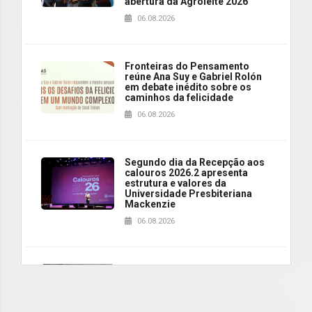
abertura da Agroleite 2026
06.08.2026
Fronteiras do Pensamento
reúne Ana Suy e Gabriel Rolón
em debate inédito sobre os
caminhos da felicidade
06.08.2026
Segundo dia da Recepção aos
calouros 2026.2 apresenta
estrutura e valores da
Universidade Presbiteriana
Mackenzie
06.08.2026
Nova apresentação do Centro
de Música Brasileira
homenageia artista brasileira
05.08.2026