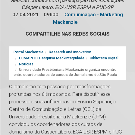
Reunião contará com participação das instituições
Cásper Líbero, ECA-USP, ESPM e PUC-SP
07.04.2021
09h00
Comunicação - Marketing
Mackenzie
COMPARTILHE NAS REDES SOCIAIS
Portal Mackenzie
Research and Innovation
CEMAPI CT Pesquisa MackIntegridade
Biblioteca Digital
Notícias
Universidade Presbiteriana Mackenzie organiza encontro
entre coordenadores de cursos de Jornalismo de São Paulo
O jornalismo tem passado por transformações
profundas nos últimos anos. Para discutir esse
processo e suas influências no Ensino Superior, o
Centro de Comunicação e Letras (CCL) da
Universidade Presbiteriana Mackenzie (UPM)
convidou os coordenadores dos cursos de
Jornalismo da Cásper Líbero, ECA-USP, ESPM e PUC-