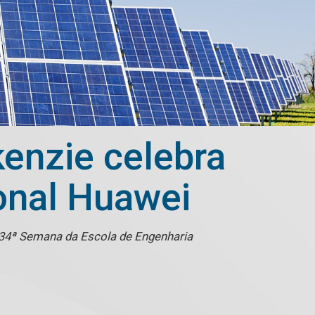
enzie celebra
ional Huawei
a 34ª Semana da Escola de Engenharia