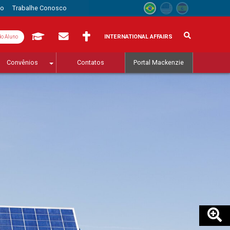
to
Trabalhe Conosco
INTERNATIONAL AFFAIRS
do Aluno
Convênios
Contatos
Portal Mackenzie