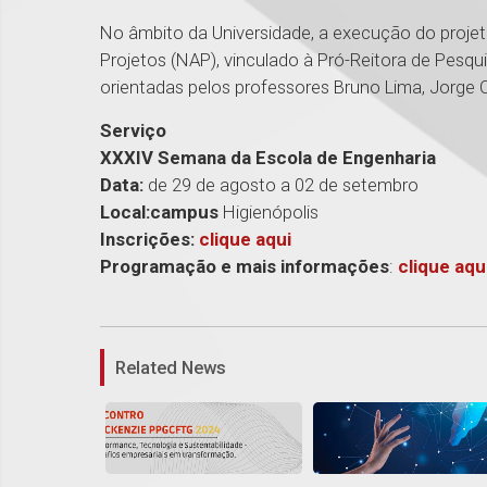
No âmbito da Universidade, a execução do proje
Projetos (NAP), vinculado à Pró-Reitora de Pesq
orientadas pelos professores Bruno Lima, Jorge O
Serviço
XXXIV Semana da Escola de Engenharia
Data:
de 29 de agosto a 02 de setembro
Local:campus
Higienópolis
Inscrições:
clique
aqui
Programação e mais informações
:
clique aqu
Related News