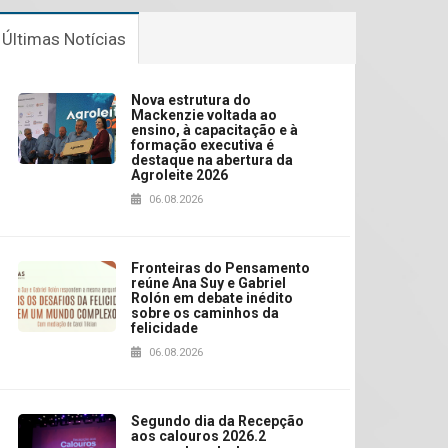
Últimas Notícias
Nova estrutura do
Mackenzie voltada ao
ensino, à capacitação e à
formação executiva é
destaque na abertura da
Agroleite 2026
06.08.2026
Fronteiras do Pensamento
reúne Ana Suy e Gabriel
Rolón em debate inédito
sobre os caminhos da
felicidade
06.08.2026
Segundo dia da Recepção
aos calouros 2026.2