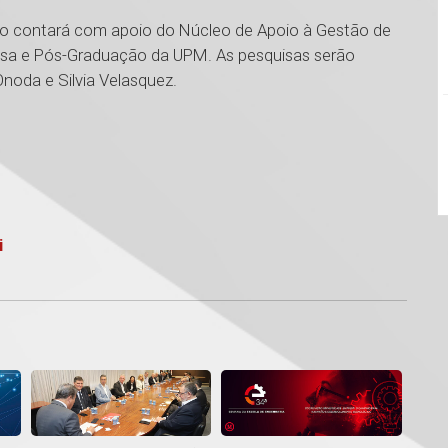
to contará com apoio do Núcleo de Apoio à Gestão de
uisa e Pós-Graduação da UPM. As pesquisas serão
noda e Silvia Velasquez.
i
1