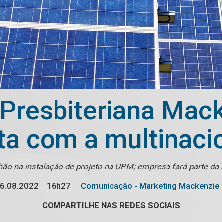
 Presbiteriana Mack
ita com a multinac
lhão na instalação de projeto na UPM; empresa fará parte d
6.08.2022
16h27
Comunicação - Marketing Mackenzie
COMPARTILHE NAS REDES SOCIAIS