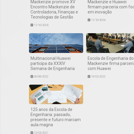
Mackenzie promove XV
Mackenzie e Huawei
Encontro Mackenzie de
firmam parceria com fo
Controladoria, Finanças e
em inovação
Tecnologias de Gestão
11/10/2024
11/10/2024
Multinacional Huawei
Escola de Engenharia do
participa da XXXIV
Mackenzie firma parceri
Semana de Engenharia
com Huawei
30/08/2022
15/02/2022
125 anos da Escola de
Engenharia: passado,
presente e futuro marcam
aula magna
12/03/2021