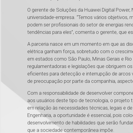
O gerente de Soluções da Huawei Digital Power, 
universidade-empresa. “Temos vários objetivos, m
podem ser profissionais do setor de energias re
tendências para eles”, comenta o gerente, que e
A parceria nasce em um momento em que as discu
elétrica ganham força, sobretudo com o crescime
em estados como São Paulo, Minas Gerais e Rio G
regulamentadoras e legislações que obriguem os 
eficientes para detecção e interrupção de arcos 
de preocupação por parte da companhia, aspecto
Com a responsabilidade de desenvolver compone
aos usuários deste tipo de tecnologia, o projeto
em relação às necessidades técnicas, legais e d
Engenharia, a oportunidade é essencial, pois co
desenvolvimento de habilidades que serão fundame
que a sociedade contemporânea impõe.