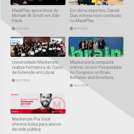
MackPlay apoia show de
Em clima esportivo, Daniel
Michael W. Smith em São
Dias estreia novo conteúdo
Paulo
no MackPlay
31/07/2024
26/07/2024
Universidade Mackenzie
Mackenzista conquista
realiza formatura do Curso
prêmio Jovem Pesquisador
de Extensão em Libras
no Congress on Brain,
Behavior and Emotions
24/07/2024
18/07/2024
Mackenzie Pra Você
oferece bolsa para alunos
da rede pública