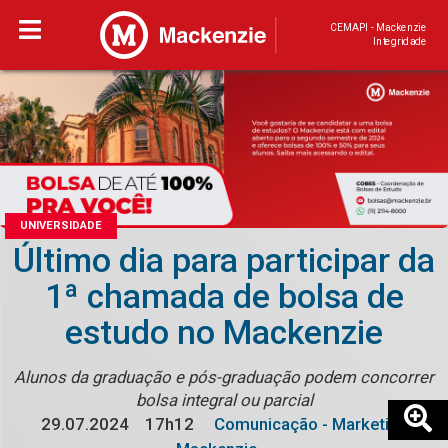
CEMAPI - Mackenzie
Integridade
UNIVERSIDADE
Último dia para participar da
1ª chamada de bolsa de
estudo no Mackenzie
Alunos da graduação e pós-graduação podem concorrer
bolsa integral ou parcial
29.07.2024
17h12
Comunicação - Marketing