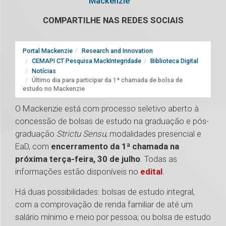
Mackenzie
COMPARTILHE NAS REDES SOCIAIS
Portal Mackenzie
Research and Innovation
CEMAPI CT Pesquisa MackIntegridade
Biblioteca Digital
Notícias
Último dia para participar da 1ª chamada de bolsa de
estudo no Mackenzie
O Mackenzie está com processo seletivo aberto à
concessão de bolsas de estudo na graduação e pós-
graduação
Strictu Sensu
, modalidades presencial e
EaD, com
encerramento da 1ª chamada na
próxima terça-feira, 30 de julho
. Todas as
informações estão disponíveis no
edital
.
Há duas possibilidades: bolsas de estudo integral,
com a comprovação de renda familiar de até um
salário mínimo e meio por pessoa; ou bolsa de estudo