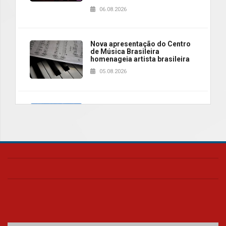
06.08.2026
Nova apresentação do Centro
de Música Brasileira
homenageia artista brasileira
05.08.2026
Universidade Mackenzie
realizará nova edição da Feira
EducationUSA
05.08.2026
Seminário discute desafios
das novas tecnologias em
sistemas solares residenciais
04.08.2026