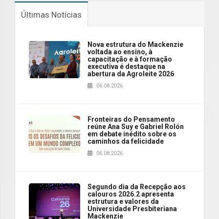
Últimas Notícias
Nova estrutura do Mackenzie
voltada ao ensino, à
capacitação e à formação
executiva é destaque na
abertura da Agroleite 2026
06.08.2026
Fronteiras do Pensamento
reúne Ana Suy e Gabriel Rolón
em debate inédito sobre os
caminhos da felicidade
06.08.2026
Segundo dia da Recepção aos
calouros 2026.2 apresenta
estrutura e valores da
Universidade Presbiteriana
Mackenzie