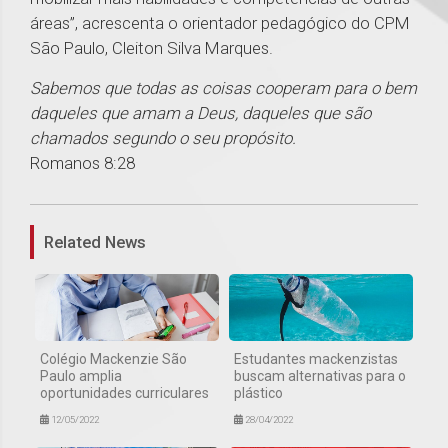
áreas”, acrescenta o orientador pedagógico do CPM
São Paulo, Cleiton Silva Marques.
Sabemos que todas as coisas cooperam para o bem
daqueles que amam a Deus, daqueles que são
chamados segundo o seu propósito.
Romanos 8:28
1
Related News
Colégio Mackenzie São
Estudantes mackenzistas
Paulo amplia
buscam alternativas para o
oportunidades curriculares
plástico
12/05/2022
28/04/2022