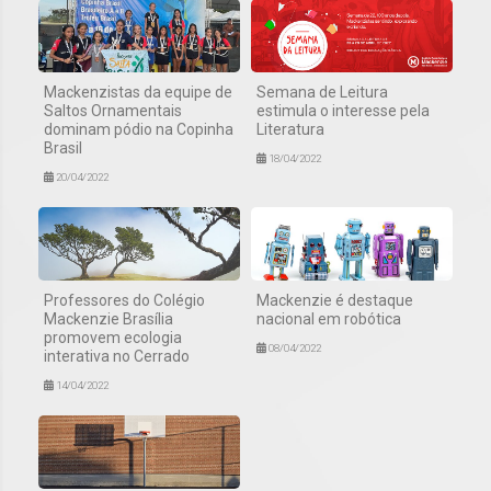
Mackenzistas da equipe de
Semana de Leitura
Saltos Ornamentais
estimula o interesse pela
dominam pódio na Copinha
Literatura
Brasil
18/04/2022
20/04/2022
Professores do Colégio
Mackenzie é destaque
Mackenzie Brasília
nacional em robótica
promovem ecologia
08/04/2022
interativa no Cerrado
14/04/2022