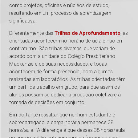
como projetos, oficinas e núcleos de estudo,
resultando em um processo de aprendizagem
significativa.
Diferentemente das
Trilhas de Aprofundamento
, as
orientadas acontecem no horário de aula e não em
contraturno. São trilhas diversas, que variam de
acordo com a unidade do Colégio Presbiteriano
Mackenzie e de suas necessidades, e todas
acontecem de forma presencial, com algumas
realizadas em laboratórios. As trilhas orientadas têm
um perfil de trabalho em grupo, para que assim os
alunos possam se dedicar à produção coletiva e à
tomada de decisões em conjunto.
É importante ressaltar que nenhum estudante é
sobrecarregado, a carga horária permanece 38
horas/aula. “A diferença é que dessas 38 horas/aula
no ensino médio anterior eram da formação geral