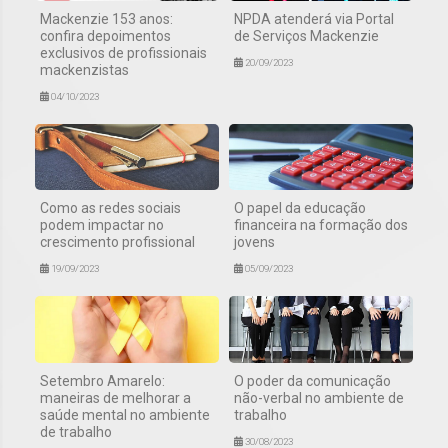
Mackenzie 153 anos:
NPDA atenderá via Portal
confira depoimentos
de Serviços Mackenzie
exclusivos de profissionais
20/09/2023
mackenzistas
04/10/2023
Como as redes sociais
O papel da educação
podem impactar no
financeira na formação dos
crescimento profissional
jovens
19/09/2023
05/09/2023
Setembro Amarelo:
O poder da comunicação
maneiras de melhorar a
não-verbal no ambiente de
saúde mental no ambiente
trabalho
de trabalho
30/08/2023