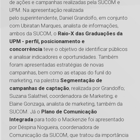
de ações e campanhas realizadas pela SUCOM e
UPM. Na apresentação realizada
pelo superintendente, Daniel Grandolfo, em conjunto
com Ubiratan Marques, analista de informações,
ambos da SUCOM, o
Raio-X das Graduações da
UPM - perfil, posicionamento e
concorrência
teve o objetivo de identificar públicos
e analisar indicadores e oportunidades. Também
foram apresentadas estratégias de novas
campanhas, bem como as etapas do funil do
marketing, na palestra
Segmentação de
campanhas de captação
, realizada por Grandolfo;
Suzana Salathiel, coordenadora de Marketing; e
Elaine Gonzaga, analista de marketing, também da
SUCOM. Já o
Plano de Comunicação
Integrada
para todo o Mackenzie foi apresentado
por Déspina Nogueira, coordenadora de
Comunicação da SUCOM, que tratou da importância