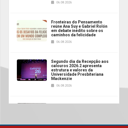
06.08.2026
Fronteiras do Pensamento
reúne Ana Suy e Gabriel Rolón
em debate inédito sobre os
caminhos da felicidade
06.08.2026
Segundo dia da Recepção aos
calouros 2026.2 apresenta
estrutura e valores da
Universidade Presbiteriana
Mackenzie
06.08.2026
Nova apresentação do Centro
de Música Brasileira
homenageia artista brasileira
05.08.2026