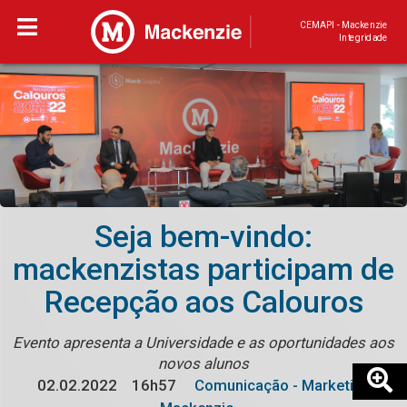
CEMAPI - Mackenzie
Integridade
Seja bem-vindo:
mackenzistas participam de
Recepção aos Calouros
Evento apresenta a Universidade e as oportunidades aos
novos alunos
02.02.2022
16h57
Comunicação - Marketing