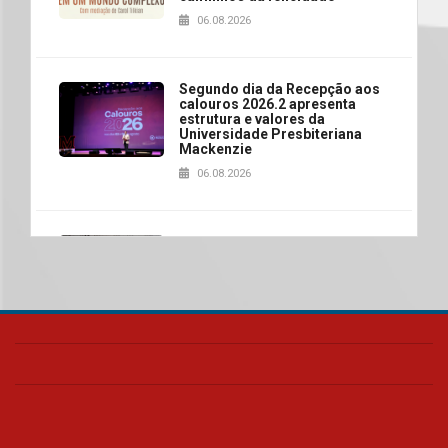
06.08.2026
Segundo dia da Recepção aos
calouros 2026.2 apresenta
estrutura e valores da
Universidade Presbiteriana
Mackenzie
06.08.2026
Nova apresentação do Centro
de Música Brasileira
homenageia artista brasileira
05.08.2026
Universidade Mackenzie
realizará nova edição da Feira
EducationUSA
05.08.2026