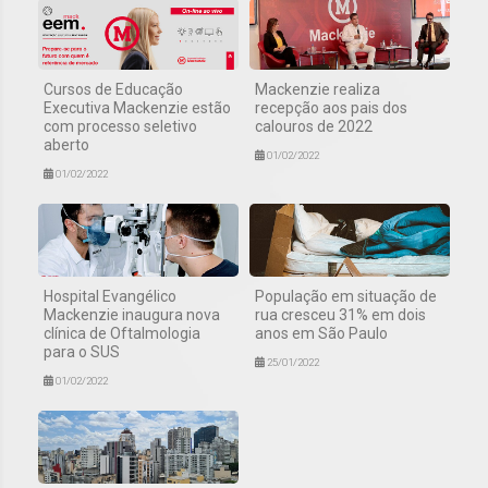
Cursos de Educação
Mackenzie realiza
Executiva Mackenzie estão
recepção aos pais dos
com processo seletivo
calouros de 2022
aberto
01/02/2022
01/02/2022
Hospital Evangélico
População em situação de
Mackenzie inaugura nova
rua cresceu 31% em dois
clínica de Oftalmologia
anos em São Paulo
para o SUS
25/01/2022
01/02/2022