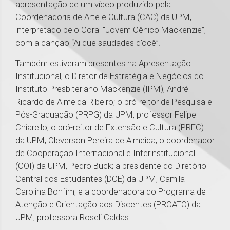
apresentação de um vídeo produzido pela
Coordenadoria de Arte e Cultura (CAC) da UPM,
interpretado pelo Coral "Jovem Cênico Mackenzie”,
com a canção “Ai que saudades d'ocê”.
Também estiveram presentes na Apresentação
Institucional, o Diretor de Estratégia e Negócios do
Instituto Presbiteriano Mackenzie (IPM), André
Ricardo de Almeida Ribeiro; o pró-reitor de Pesquisa e
Pós-Graduação (PRPG) da UPM, professor Felipe
Chiarello; o pró-reitor de Extensão e Cultura (PREC)
da UPM, Cleverson Pereira de Almeida; o coordenador
de Cooperação Internacional e Interinstitucional
(COI) da UPM, Pedro Buck; a presidente do Diretório
Central dos Estudantes (DCE) da UPM, Camila
Carolina Bonfim; e a coordenadora do Programa de
Atenção e Orientação aos Discentes (PROATO) da
UPM, professora Roseli Caldas.