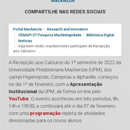
Mackenzie
COMPARTILHE NAS REDES SOCIAIS
Portal Mackenzie
Research and Innovation
CEMAPI CT Pesquisa MackIntegridade
Biblioteca Digital
Notícias
Seja bem-vindo: mackenzistas participam de Recepção
aos Calouros
A Recepção aos Calouros do 1º semestre de 2022 da
Universidade Presbiteriana Mackenzie (UPM), dos
campi
Higienópolis, Campinas e Alphaville, começou
no dia 1º de fevereiro, com a
Apresentação
Institucional
da UPM, de forma on-line pelo
YouTube
. O evento aconteceu em três períodos, 8h,
14h e 19h30, e continuará até o dia 07 de fevereiro,
com uma
programação
repleta de atividades
direcionadas para os novos alunos.