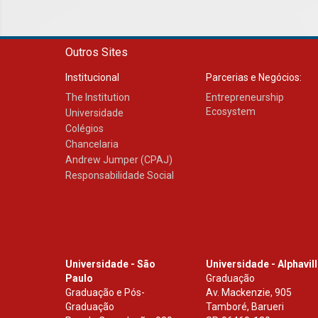
Outros Sites
Institucional
Parcerias e Negócios:
The Institution
Entrepreneurship
Ecosystem
Universidade
Colégios
Chancelaria
Andrew Jumper (CPAJ)
Responsabilidade Social
Universidade - São
Universidade - Alphavil
Paulo
Graduação
Graduação e Pós-
Av. Mackenzie, 905
Graduação
Tamboré, Barueri