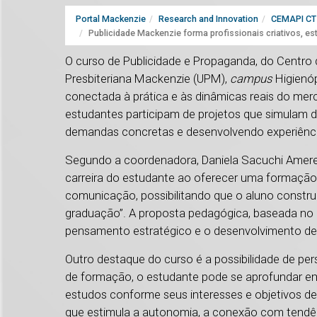
Portal Mackenzie
Research and Innovation
CEMAPI CT 
Publicidade Mackenzie forma profissionais criativos, est
O curso de Publicidade e Propaganda, do Centro 
Presbiteriana Mackenzie (UPM),
campus
Higienóp
conectada à prática e às dinâmicas reais do me
estudantes participam de projetos que simulam de
demandas concretas e desenvolvendo experiênci
Segundo a coordenadora, Daniela Sacuchi Ameren
carreira do estudante ao oferecer uma formação e
comunicação, possibilitando que o aluno construa
graduação”. A proposta pedagógica, baseada no 
pensamento estratégico e o desenvolvimento de 
Outro destaque do curso é a possibilidade de per
de formação, o estudante pode se aprofundar em 
estudos conforme seus interesses e objetivos de 
que estimula a autonomia, a conexão com tendên