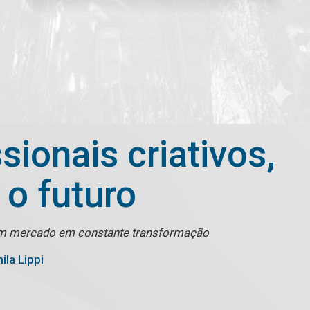
ionais criativos,
 o futuro
 em um mercado em constante transformação
la Lippi