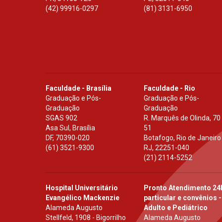
(42) 99916-0297
(81) 3131-6950
Faculdade - Brasília
Faculdade - Rio
Graduação e Pós-
Graduação e Pós-
Graduação
Graduação
SGAS 902
R. Marquês de Olinda, 70
Asa Sul, Brasília
51
DF
,
70390-020
Botafogo, Rio de Janeiro
(61) 3521-9300
RJ
,
22251-040
(21) 2114-5252
Hospital Universitário
Pronto Atendimento 24
Evangélico Mackenzie
particular e convênios -
Alameda Augusto
Adulto e Pediátrico
Stellfeld, 1908 - Bigorrilho
Alameda Augusto