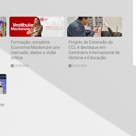
Formação completa:
Projeto de Extensão do
Economia Mackenzie une
CCL é destaque em
mercado, dados e visão
Seminário Internacional de
crítica
História e Educação
05/05/2026
03/09/2025
ie