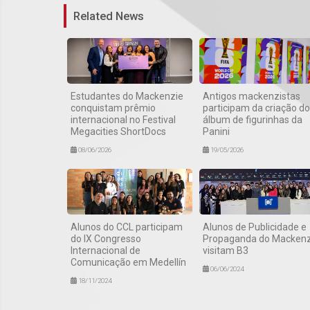
Related News
Estudantes do Mackenzie
Antigos mackenzistas
conquistam prêmio
participam da criação do
internacional no Festival
álbum de figurinhas da
Megacities ShortDocs
Panini
08/06/2026
19/05/2026
Alunos do CCL participam
Alunos de Publicidade e
do IX Congresso
Propaganda do Mackenz
Internacional de
visitam B3
Comunicação em Medellín
06/06/2024
18/11/2024