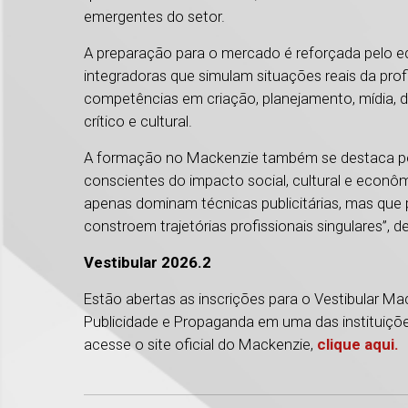
emergentes do setor.
A preparação para o mercado é reforçada pelo equi
integradoras que simulam situações reais da pro
competências em criação, planejamento, mídia, da
crítico e cultural.
A formação no Mackenzie também se destaca pelo
conscientes do impacto social, cultural e econ
apenas dominam técnicas publicitárias, mas que
constroem trajetórias profissionais singulares”,
Vestibular 2026.2
Estão abertas as inscrições para o Vestibular M
Publicidade e Propaganda em uma das instituiçõe
acesse o site oficial do Mackenzie,
clique aqui.