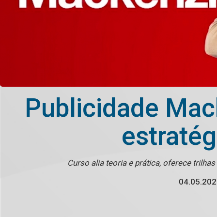
Publicidade Mack
estratég
Curso alia teoria e prática, oferece tri
04.05.20