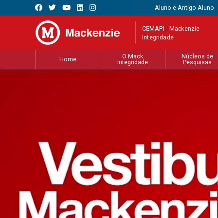
Aluno e Antigo Aluno
CEMAPI - Mackenzie
Integridade
O Mack
Núcleos de
Home
Integridade
Pesquisas