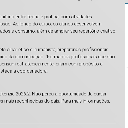
líbrio entre teoria e prática, com atividades
fissão. Ao longo do curso, os alunos desenvolvem
dos e consumo, além de ampliar seu repertório criativo,
 olhar ético e humanista, preparando profissionais
ômico da comunicação. “Formamos profissionais que não
 pensam estrategicamente, criam com propósito e
 destaca a coordenadora.
ackenzie 2026.2. Não perca a oportunidade de cursar
s mais reconhecidas do país. Para mais informações,
1