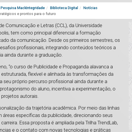
Pesquisa MackIntegridade
Biblioteca Digital
Notícias
ratégicos e prontos para o futuro
de Comunicação e Letras (CCL), da Universidade
olis, tem como principal diferencial a formação
rcado da comunicação. Desde os primeiros semestres, os
safios profissionais, integrando conteúdos teóricos a
a ainda durante a graduação.
o, “o curso de Publicidade e Propaganda alavanca a
struturada, flexível e alinhada às transformações da
 seu próprio percurso profissional ainda durante a
protagonismo do aluno, incentiva a experimentação, o
projetos autorais.
sonalização da trajetória acadêmica. Por meio das linhas
áreas específicas da publicidade, direcionando seus
carreira. Essa proposta é ampliada pela Trilha TrendLab,
cias e o contato com novas tecnologias e práticas