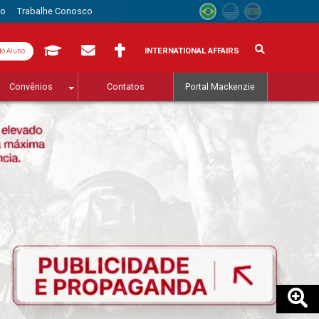
to
Trabalhe Conosco
INTERNATIONAL AFFAIRS
do Aluno
Convênios
Contatos
Portal Mackenzie