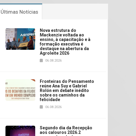
Últimas Notícias
Nova estrutura do
Mackenzie voltada ao
ensino, à capacitação e à
formação executiva é
destaque na abertura da
Agroleite 2026
06.08.2026
Fronteiras do Pensamento
reúne Ana Suy e Gabriel
Rolón em debate inédito
sobre os caminhos da
felicidade
06.08.2026
Segundo dia da Recepção
aos calouros 2026.2