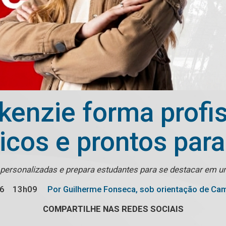
enzie forma profiss
icos e prontos para
lhas personalizadas e prepara estudantes para se destacar
26
13h09
Por Guilherme Fonseca, sob orientação de Cami
COMPARTILHE NAS REDES SOCIAIS