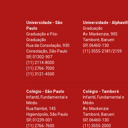
Universidade - São
Universidade - Alphavil
Paulo
Graduação
Graduação e Pós-
Av. Mackenzie, 905
Graduação
Tamboré, Barueri
Rua da Consolação, 930
SP
,
06460-130
Consolação, São Paulo
(11) 3555-2181/2159
SP
,
01302-907
(11) 2114-8000
(11) 2766-7000
(11) 3121-4500
Colégio - São Paulo
Colégio - Tamboré
Infantil, Fundamental e
Infantil, Fundamental e
Médio
Médio
Rua Itambé, 145
Av. Mackenzie
Higienópolis, São Paulo
Tamboré, Barueri
SP
,
01239-001
SP
,
06460-130
(11) 2766-7600
(11) 3555-2000