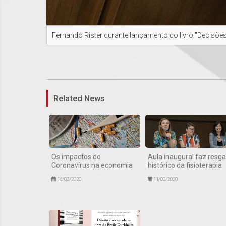
Fernando Rister durante lançamento do livro "Decisões
Related News
Os impactos do
Aula inaugural faz resga
Coronavírus na economia
histórico da fisioterapia
16/03/2020
11/03/2020