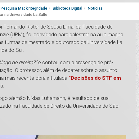
Pesquisa MackIntegridade
Biblioteca Digital
Notícias
ar na Universidade La Salle
sor Fernando Rister de Sousa Lima, da Faculdade de
enzie (UPM), foi convidado para palestrar na aula magna
s turmas de mestrado e doutorado da Universidade La
ande do Sul.
logo do direito?”
e contou com a presença de pró-
uação. O professor, além de debater sobre o assunto
a mais recente obra intitulada
“Decisões do STF em
a.
ólogo alemão Niklas Luhamann, é resultado de sua
izado na Faculdade de Direito da Universidade de São