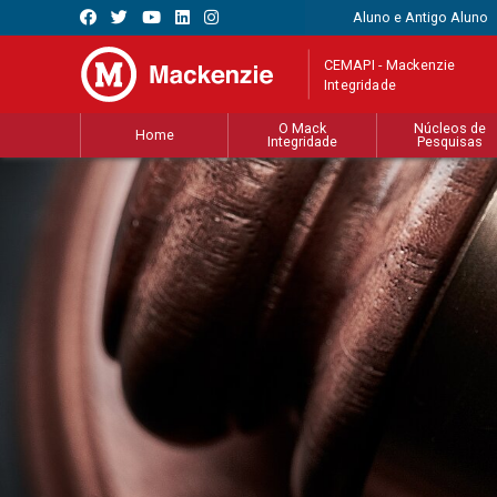
Aluno e Antigo Aluno
CEMAPI - Mackenzie
Integridade
O Mack
Núcleos de
Home
Integridade
Pesquisas