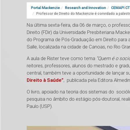
Portal Mackenzie
Research and Innovation
CEMAPI CT 
Professor de Direito do Mackenzie é convidado a palestr
Na última sexta-feira, dia 06 de março, o profes
Direito (FDir) da Universidade Presbiteriana Mack
do Programa de Pós-Graduação em Direito para a
Salle, localizada na cidade de Canoas, no Rio Gr
A aula de Rister teve como tema
“Quem é o soció
reitores, professores, alunos do mestrado e grad
central, também teve a oportunidade de lançar su
Direito à Saúde”
, publicada pela Editora Almedin
O livro, apoiado na teoria dos sistemas do soci
pesquisa no âmbito do estágio pós-doutoral, real
Paulo (USP).