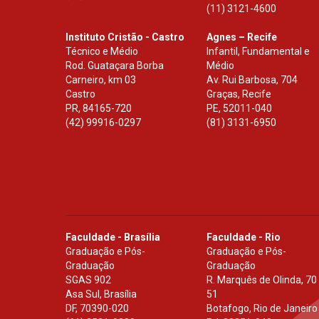
(11) 3121-4600
Instituto Cristão - Castro
Agnes – Recife
Técnico e Médio
Infantil, Fundamental e
Rod. Guataçara Borba
Médio
Carneiro, km 03
Av. Rui Barbosa, 704
Castro
Graças, Recife
PR
,
84165-720
PE
,
52011-040
(42) 99916-0297
(81) 3131-6950
Faculdade - Brasília
Faculdade - Rio
Graduação e Pós-
Graduação e Pós-
Graduação
Graduação
SGAS 902
R. Marquês de Olinda, 70
Asa Sul, Brasília
51
DF
,
70390-020
Botafogo, Rio de Janeiro