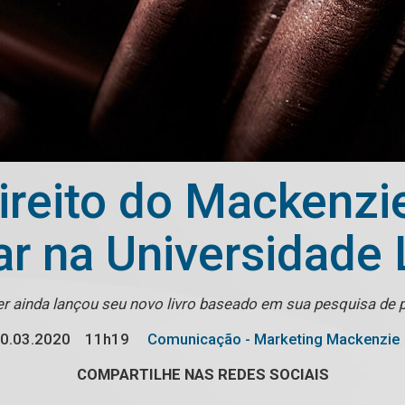
ireito do Mackenzi
ar na Universidade 
er ainda lançou seu novo livro baseado em sua pesquisa de
0.03.2020
11h19
Comunicação - Marketing Mackenzie
COMPARTILHE NAS REDES SOCIAIS