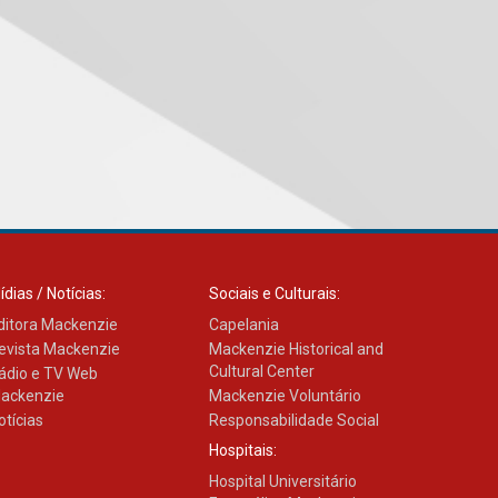
Como os pais podem investir
na educação dos filhos além
da escola
04.08.2026
XIII Fórum de Aprendizagem
Transformadora reúne
docentes para debater
inovação e desafios da
educação superior
04.08.2026
ídias / Notícias:
Sociais e Culturais:
ditora Mackenzie
Capelania
Professora do Mackenzie é
finalista do Prêmio Jabuti
evista Mackenzie
Mackenzie Historical and
com obra sobre ética e
Cultural Center
ádio e TV Web
arquitetura contemporânea
ackenzie
Mackenzie Voluntário
04.08.2026
otícias
Responsabilidade Social
Hospitais:
Semana Internacional
Hospital Universitário
Mackenzie promove