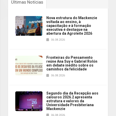
Últimas Notícias
Nova estrutura do Mackenzie
voltada ao ensino, à
capacitação e à formação
executiva é destaque na
abertura da Agroleite 2026
06.08.2026
Fronteiras do Pensamento
reúne Ana Suy e Gabriel Rolón
em debate inédito sobre os
caminhos da felicidade
06.08.2026
Segundo dia da Recepção aos
calouros 2026.2 apresenta
estrutura e valores da
Universidade Presbiteriana
Mackenzie
06.08.2026