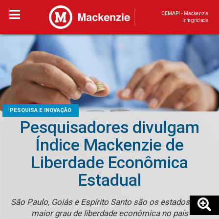
CEMAPI - Mackenzie
Integridade
PESQUISA E INOVAÇÃO
Pesquisadores divulgam
Índice Mackenzie de
Liberdade Econômica
Estadual
São Paulo, Goiás e Espírito Santo são os estados com
maior grau de liberdade econômica no país