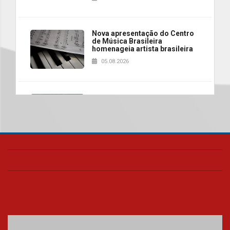
Nova apresentação do Centro
de Música Brasileira
homenageia artista brasileira
05.08.2026
Universidade Mackenzie
realizará nova edição da Feira
EducationUSA
05.08.2026
Seminário discute desafios
das novas tecnologias em
sistemas solares residenciais
04.08.2026
Mackenzie recepciona os