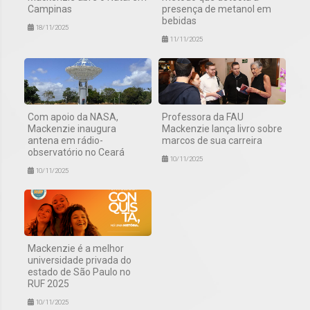
Campinas
presença de metanol em
bebidas
18/11/2025
11/11/2025
Com apoio da NASA,
Professora da FAU
Mackenzie inaugura
Mackenzie lança livro sobre
antena em rádio-
marcos de sua carreira
observatório no Ceará
10/11/2025
10/11/2025
Mackenzie é a melhor
universidade privada do
estado de São Paulo no
RUF 2025
10/11/2025