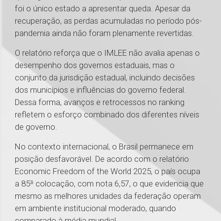
foi o único estado a apresentar queda. Apesar da
recuperação, as perdas acumuladas no período pós-
pandemia ainda não foram plenamente revertidas.
O relatório reforça que o IMLEE não avalia apenas o
desempenho dos governos estaduais, mas o
conjunto da jurisdição estadual, incluindo decisões
dos municípios e influências do governo federal.
Dessa forma, avanços e retrocessos no ranking
refletem o esforço combinado dos diferentes níveis
de governo.
No contexto internacional, o Brasil permanece em
posição desfavorável. De acordo com o relatório
Economic Freedom of the World 2025, o país ocupa
a 85ª colocação, com nota 6,57, o que evidencia que
mesmo as melhores unidades da federação operam
em ambiente institucional moderado, quando
comparado à média mundial.