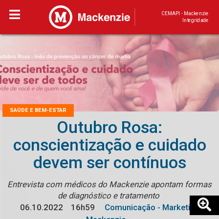
CEMAPI - Mackenzie
Integridade
SAÚDE E BEM-ESTAR
Outubro Rosa:
conscientização e cuidado
devem ser contínuos
Entrevista com médicos do Mackenzie apontam formas
de diagnóstico e tratamento
06.10.2022
16h59
Comunicação - Marketing