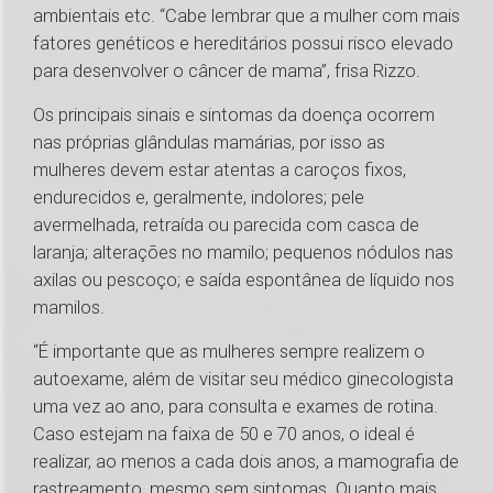
ambientais etc. “Cabe lembrar que a mulher com mais
fatores genéticos e hereditários possui risco elevado
para desenvolver o câncer de mama”, frisa Rizzo.
Os principais sinais e sintomas da doença ocorrem
nas próprias glândulas mamárias, por isso as
mulheres devem estar atentas a caroços fixos,
endurecidos e, geralmente, indolores; pele
avermelhada, retraída ou parecida com casca de
laranja; alterações no mamilo; pequenos nódulos nas
axilas ou pescoço; e saída espontânea de líquido nos
mamilos.
“É importante que as mulheres sempre realizem o
autoexame, além de visitar seu médico ginecologista
uma vez ao ano, para consulta e exames de rotina.
Caso estejam na faixa de 50 e 70 anos, o ideal é
realizar, ao menos a cada dois anos, a mamografia de
rastreamento, mesmo sem sintomas. Quanto mais