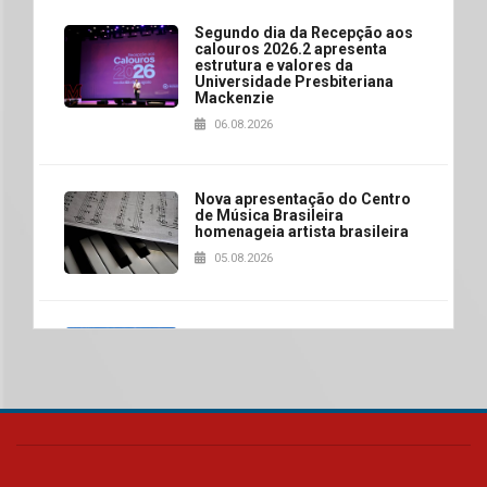
Segundo dia da Recepção aos
calouros 2026.2 apresenta
estrutura e valores da
Universidade Presbiteriana
Mackenzie
06.08.2026
Nova apresentação do Centro
de Música Brasileira
homenageia artista brasileira
05.08.2026
Universidade Mackenzie
realizará nova edição da Feira
EducationUSA
05.08.2026
Seminário discute desafios
das novas tecnologias em