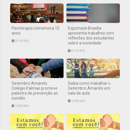
Fisioterapia comemora 15
Expomack Brasília
anos
apresenta trabalhos com
reflexões dos estudantes
07/10/2022
sobre a sociedade
07/10/2022
Setembro Amarelo:
Saiba como trabalhar o
Colégio Palmas promove
Setembro Amarelo em
palestra de prevenção ao
sala de aula
suicídio
12/09/2022
12/09/2022