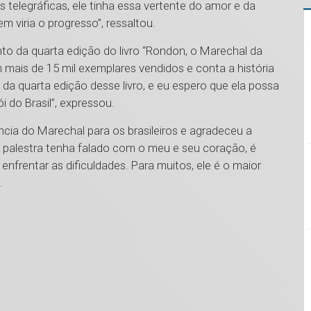
s telegráficas, ele tinha essa vertente do amor e da
m viria o progresso”, ressaltou.
o da quarta edição do livro “Rondon, o Marechal da
em mais de 15 mil exemplares vendidos e conta a história
a quarta edição desse livro, e eu espero que ela possa
 do Brasil”, expressou.
ância do Marechal para os brasileiros e agradeceu a
 palestra tenha falado com o meu e seu coração, é
frentar as dificuldades. Para muitos, ele é o maior
.