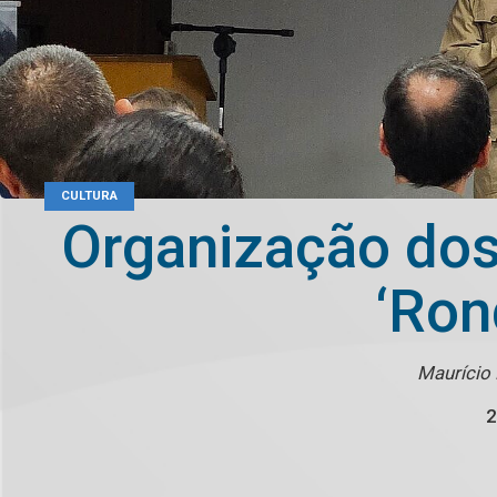
CULTURA
Organização dos
‘Ron
Maurício 
2