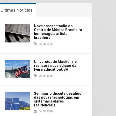
Últimas Notícias
Nova apresentação do
Centro de Música Brasileira
homenageia artista
brasileira
05.08.2026
Universidade Mackenzie
realizará nova edição da
Feira EducationUSA
05.08.2026
Seminário discute desafios
das novas tecnologias em
sistemas solares
residenciais
04.08.2026