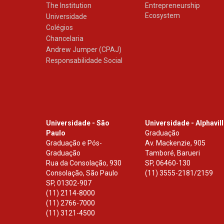
The Institution
Entrepreneurship
Ecosystem
Universidade
Colégios
Chancelaria
Andrew Jumper (CPAJ)
Responsabilidade Social
Universidade - São
Universidade - Alphavil
Paulo
Graduação
Graduação e Pós-
Av. Mackenzie, 905
Graduação
Tamboré, Barueri
Rua da Consolação, 930
SP
,
06460-130
Consolação, São Paulo
(11) 3555-2181/2159
SP
,
01302-907
(11) 2114-8000
(11) 2766-7000
(11) 3121-4500