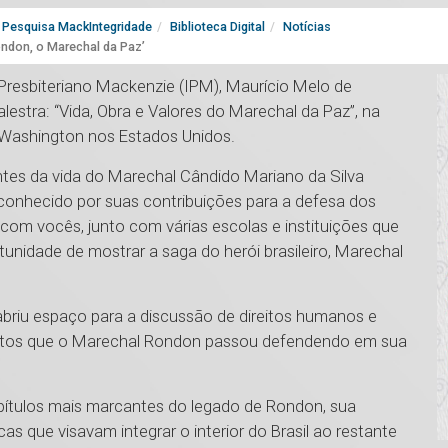
Pesquisa MackIntegridade
Biblioteca Digital
Notícias
ndon, o Marechal da Paz’
Presbiteriano Mackenzie (IPM), Maurício Melo de
estra: “Vida, Obra e Valores do Marechal da Paz”, na
Washington nos Estados Unidos.
tes da vida do Marechal Cândido Mariano da Silva
econhecido por suas contribuições para a defesa dos
com vocês, junto com várias escolas e instituições que
tunidade de mostrar a saga do herói brasileiro, Marechal
briu espaço para a discussão de direitos humanos e
ectos que o Marechal Rondon passou defendendo em sua
ítulos mais marcantes do legado de Rondon, sua
as que visavam integrar o interior do Brasil ao restante