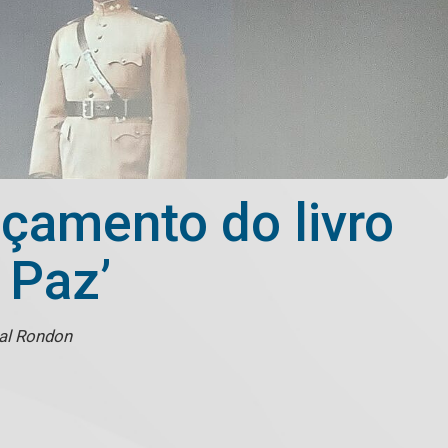
çamento do livro
 Paz’
hal Rondon