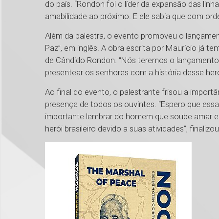
do país. “Rondon foi o líder da expansão das linha
amabilidade ao próximo. E ele sabia que com orde
Além da palestra, o evento promoveu o lançament
Paz”, em inglês. A obra escrita por Maurício já t
de Cândido Rondon. “Nós teremos o lançamento d
presentear os senhores com a história desse herói
Ao final do evento, o palestrante frisou a import
presença de todos os ouvintes. “Espero que essa
importante lembrar do homem que soube amar e en
herói brasileiro devido a suas atividades”, finalizou