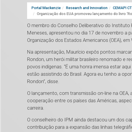
Portal Mackenzie
Research and Innovation
CEMAPI CT 
Organização dos EUA promoveu lançamento do livro ‘Ro
O membro do Conselho Deliberativo do Instituto 
Meneses, apresentou no dia 17 de novembro a pal
Organização dos Estados Americanos (OEA), em 
Na apresentação, Maurício expôs pontos marcan
Rondon, um herói militar brasileiro renomado e r
povos indígenas. “É uma honra imensa estar aqui 
estão assistindo do Brasil. Agora eu tenho a opor
Rondon”, disse.
O lançamento, com transmissão on-line na OEA, a
cooperação entre os países das Américas, asp
carreira.
O conselheiro do IPM ainda destacou um dos cap
contribuição para a expansão das linhas telegráfic