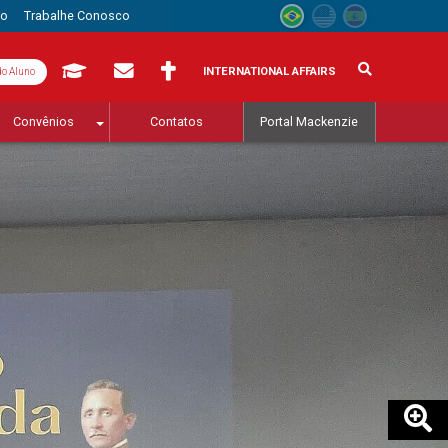
to
Trabalhe Conosco
INTERNATIONAL AFFAIRS
do Aluno
Convênios
Contatos
Portal Mackenzie