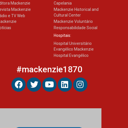
ditora Mackenzie
Capelania
evista Mackenzie
Mackenzie Historical and
Cultural Center
ádio e TV Web
ackenzie
Mackenzie Voluntário
otícias
Responsabilidade Social
Hospitais:
Hospital Universitário
Evangélico Mackenzie
Hospital Evangélico
#mackenzie1870