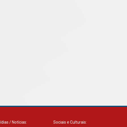
pulmão
03.08.2026
ídias / Notícias:
Sociais e Culturais: