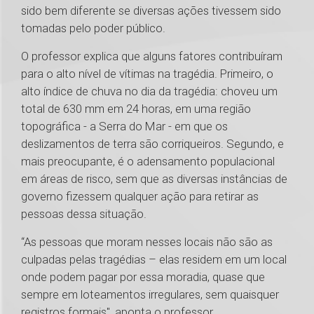
sido bem diferente se diversas ações tivessem sido
tomadas pelo poder público.
O professor explica que alguns fatores contribuíram
para o alto nível de vítimas na tragédia. Primeiro, o
alto índice de chuva no dia da tragédia: choveu um
total de 630 mm em 24 horas, em uma região
topográfica - a Serra do Mar - em que os
deslizamentos de terra são corriqueiros. Segundo, e
mais preocupante, é o adensamento populacional
em áreas de risco, sem que as diversas instâncias de
governo fizessem qualquer ação para retirar as
pessoas dessa situação.
“As pessoas que moram nesses locais não são as
culpadas pelas tragédias – elas residem em um local
onde podem pagar por essa moradia, quase que
sempre em loteamentos irregulares, sem quaisquer
registros formais", aponta o professor.