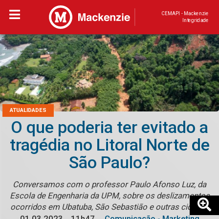
CEMAPI - Mackenzie
Integridade
ATUALIDADES
O que poderia ter evitado a
tragédia no Litoral Norte de
São Paulo?
Conversamos com o professor Paulo Afonso Luz, da
Escola de Engenharia da UPM, sobre os deslizamentos
ocorridos em Ubatuba, São Sebastião e outras cidades
01.03.2023
11h47
Comunicação - Marketing