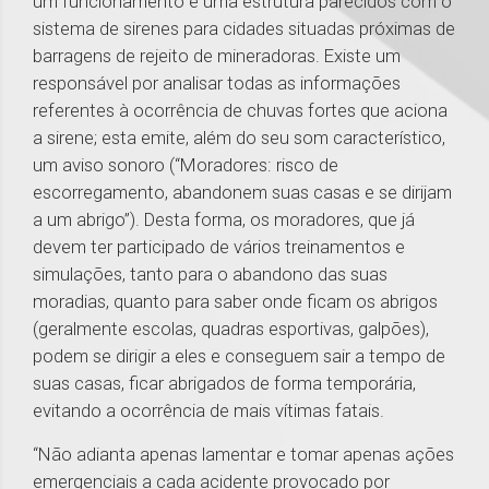
um funcionamento e uma estrutura parecidos com o
sistema de sirenes para cidades situadas próximas de
barragens de rejeito de mineradoras. Existe um
responsável por analisar todas as informações
referentes à ocorrência de chuvas fortes que aciona
a sirene; esta emite, além do seu som característico,
um aviso sonoro (“Moradores: risco de
escorregamento, abandonem suas casas e se dirijam
a um abrigo”). Desta forma, os moradores, que já
devem ter participado de vários treinamentos e
simulações, tanto para o abandono das suas
moradias, quanto para saber onde ficam os abrigos
(geralmente escolas, quadras esportivas, galpões),
podem se dirigir a eles e conseguem sair a tempo de
suas casas, ficar abrigados de forma temporária,
evitando a ocorrência de mais vítimas fatais.
“Não adianta apenas lamentar e tomar apenas ações
emergenciais a cada acidente provocado por