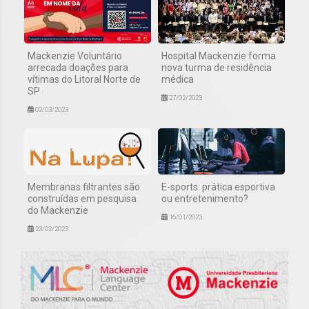
Mackenzie Voluntário
Hospital Mackenzie forma
arrecada doações para
nova turma de residência
vítimas do Litoral Norte de
médica
SP
27/02/2023
02/03/2023
Membranas filtrantes são
E-sports: prática esportiva
construídas em pesquisa
ou entretenimento?
do Mackenzie
16/01/2023
23/02/2023