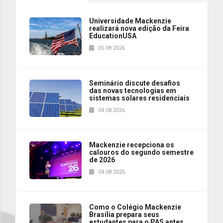
Universidade Mackenzie
realizará nova edição da Feira
EducationUSA
05.08.2026
Seminário discute desafios
das novas tecnologias em
sistemas solares residenciais
04.08.2026
Mackenzie recepciona os
calouros do segundo semestre
de 2026
04.08.2026
Como o Colégio Mackenzie
Brasília prepara seus
estudantes para o PAS antes