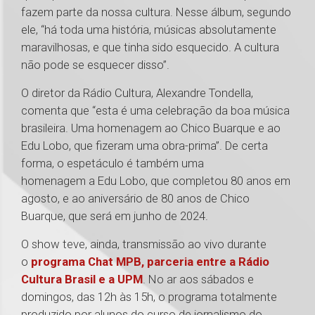
fazem parte da nossa cultura. Nesse álbum, segundo
ele, “há toda uma história, músicas absolutamente
maravilhosas, e que tinha sido esquecido. A cultura
não pode se esquecer disso”.
O diretor da Rádio Cultura, Alexandre Tondella,
comenta que “esta é uma celebração da boa música
brasileira. Uma homenagem ao Chico Buarque e ao
Edu Lobo, que fizeram uma obra-prima”. De certa
forma, o espetáculo é também uma
homenagem a Edu Lobo, que completou 80 anos em
agosto, e ao aniversário de 80 anos de Chico
Buarque, que será em junho de 2024.
O show teve, ainda, transmissão ao vivo durante
o
programa Chat MPB, parceria entre a Rádio
Cultura Brasil e a UPM
. No ar aos sábados e
domingos, das 12h às 15h, o programa totalmente
produzido por alunos do curso de jornalismo do