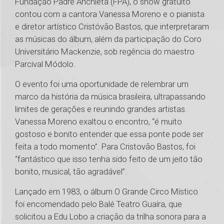
Fundação Padre Anchieta (FPA), o show gratuito
contou com a cantora Vanessa Moreno e o pianista
e diretor artístico Cristóvão Bastos, que interpretaram
as músicas do álbum, além da participação do Coro
Universitário Mackenzie, sob regência do maestro
Parcival Módolo.
O evento foi uma oportunidade de relembrar um
marco da história da música brasileira, ultrapassando
limites de gerações e reunindo grandes artistas.
Vanessa Moreno exaltou o encontro, “é muito
gostoso e bonito entender que essa ponte pode ser
feita a todo momento”. Para Cristovão Bastos, foi
“fantástico que isso tenha sido feito de um jeito tão
bonito, musical, tão agradável”.
Lançado em 1983, o álbum O Grande Circo Místico
foi encomendado pelo Balé Teatro Guaíra, que
solicitou a Edu Lobo a criação da trilha sonora para a