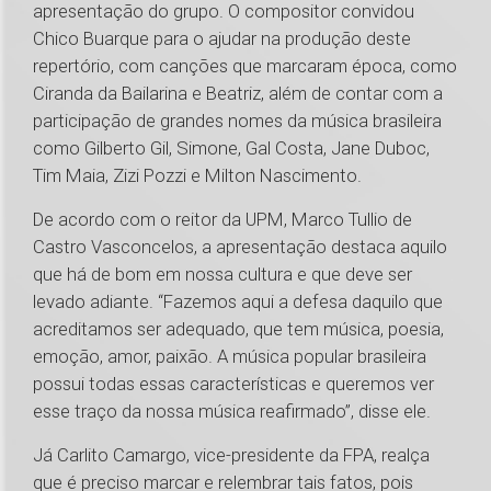
apresentação do grupo. O compositor convidou
Chico Buarque para o ajudar na produção deste
repertório, com canções que marcaram época, como
Ciranda da Bailarina e Beatriz, além de contar com a
participação de grandes nomes da música brasileira
como Gilberto Gil, Simone, Gal Costa, Jane Duboc,
Tim Maia, Zizi Pozzi e Milton Nascimento.
De acordo com o reitor da UPM, Marco Tullio de
Castro Vasconcelos, a apresentação destaca aquilo
que há de bom em nossa cultura e que deve ser
levado adiante. “Fazemos aqui a defesa daquilo que
acreditamos ser adequado, que tem música, poesia,
emoção, amor, paixão. A música popular brasileira
possui todas essas características e queremos ver
esse traço da nossa música reafirmado”, disse ele.
Já Carlito Camargo, vice-presidente da FPA, realça
que é preciso marcar e relembrar tais fatos, pois