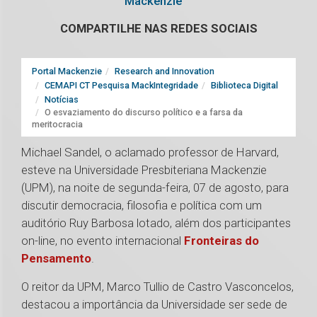
Mackenzie
COMPARTILHE NAS REDES SOCIAIS
Portal Mackenzie
Research and Innovation
CEMAPI CT Pesquisa MackIntegridade
Biblioteca Digital
Notícias
O esvaziamento do discurso político e a farsa da
meritocracia
Michael Sandel, o aclamado professor de Harvard,
esteve na Universidade Presbiteriana Mackenzie
(UPM), na noite de segunda-feira, 07 de agosto, para
discutir democracia, filosofia e política com um
auditório Ruy Barbosa lotado, além dos participantes
on-line, no evento internacional
Fronteiras do
Pensamento
.
O reitor da UPM, Marco Tullio de Castro Vasconcelos,
destacou a importância da Universidade ser sede de