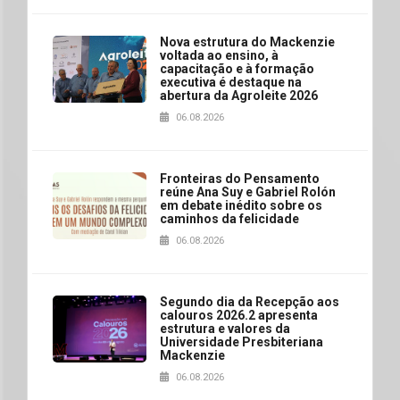
Nova estrutura do Mackenzie
voltada ao ensino, à
capacitação e à formação
executiva é destaque na
abertura da Agroleite 2026
06.08.2026
Fronteiras do Pensamento
reúne Ana Suy e Gabriel Rolón
em debate inédito sobre os
caminhos da felicidade
06.08.2026
Segundo dia da Recepção aos
calouros 2026.2 apresenta
estrutura e valores da
Universidade Presbiteriana
Mackenzie
06.08.2026