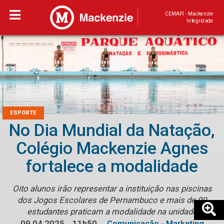
CEMAPI - Mackenzie
Integridade
ESPORTE
No Dia Mundial da Natação,
Colégio Mackenzie Agnes
fortalece a modalidade
Oito alunos irão representar a instituição nas piscinas
dos Jogos Escolares de Pernambuco e mais de 90
estudantes praticam a modalidade na unidade
09.04.2025
11h50
Comunicação - Marketing