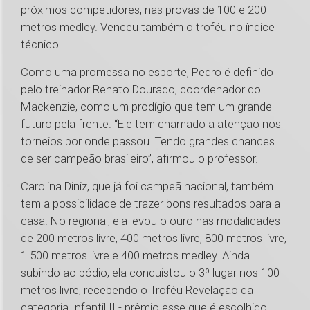
próximos competidores, nas provas de 100 e 200
metros medley. Venceu também o troféu no índice
técnico.
Como uma promessa no esporte, Pedro é definido
pelo treinador Renato Dourado, coordenador do
Mackenzie, como um prodígio que tem um grande
futuro pela frente. “Ele tem chamado a atenção nos
torneios por onde passou. Tendo grandes chances
de ser campeão brasileiro”, afirmou o professor.
Carolina Diniz, que já foi campeã nacional, também
tem a possibilidade de trazer bons resultados para a
casa. No regional, ela levou o ouro nas modalidades
de 200 metros livre, 400 metros livre, 800 metros livre,
1.500 metros livre e 400 metros medley. Ainda
subindo ao pódio, ela conquistou o 3º lugar nos 100
metros livre, recebendo o Troféu Revelação da
categoria Infantil II - prêmio esse que é escolhido