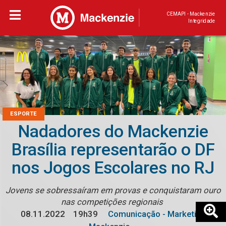
CEMAPI - Mackenzie
Integridade
ESPORTE
Nadadores do Mackenzie
Brasília representarão o DF
nos Jogos Escolares no RJ
Jovens se sobressaíram em provas e conquistaram ouro
nas competições regionais
08.11.2022
19h39
Comunicação - Marketing