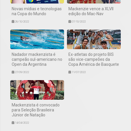
Novas mídias e tecnologias
Mackenzie vence a XLVII
na Copa do Mundo
edição do Mac-Nav
26/10/2022
07/10/2022
Nadador mackenzista é
Ex-atletas do projeto BIS
campeão sul-americano no
são vice-campeões da
Open da Argentina
Copa América de Basquete
27/09/2022
11/07/2022
Mackenzista é convocado
para Seleção Brasileira
Júnior de Natação
14/04/2022