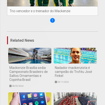
Trio vencedor e o treinador do Mackenzie
1
Related News
Mackenzie Brasília sedia
Nadador mackenzista é
Campeonato Brasileiro de
campeão do Troféu José
Saltos Ornamentais e
Finkel
Copinha Brasil
09/11/2023
08/05/2024