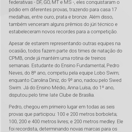
federativas - DF, GO, MT e MS -, eles conquistaram o
pódio em diferentes provas, trazendo para casa 17
medalhas, entre ouro, prata e bronze. Além disso,
também venceram alguns prêmios do júri técnico e
estabeleceram novos recordes para a competição.
Apesar de estarem representando outras equipes na
ocasião, todos fazem parte dos times de natação do
CPMB, onde já mantém uma rotina de treinos
semanais. Estudante do Ensino Fundamental, Pedro
Neves, do 8º ano, competiu pela equipe Lobo Swim;
enquanto Carolina Diniz, do 9º ano, nadou pelo Swed
Swim. Já do Ensino Médio, Anna Luísa, do 1º ano,
disputou pelo time Iate Clube de Brasília.
Pedro, chegou em primeiro lugar em todas as seis
provas que participou: 100 e 200 metros borboleta;
100, 200 e 400 metros livres; e 200 metros medley. Ele
foi recordista, determinando novas marcas para os