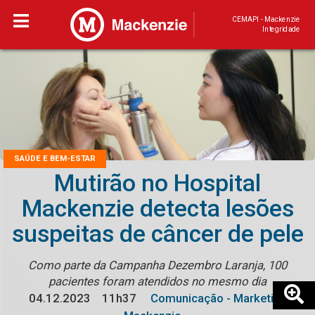
CEMAPI - Mackenzie
Integridade
SAÚDE E BEM-ESTAR
Mutirão no Hospital
Mackenzie detecta lesões
suspeitas de câncer de pele
Como parte da Campanha Dezembro Laranja, 100
pacientes foram atendidos no mesmo dia
04.12.2023
11h37
Comunicação - Marketing