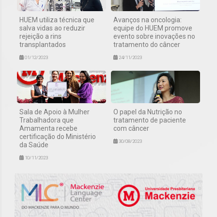
HUEM utiliza técnica que
Avanços na oncologia:
salva vidas ao reduzir
equipe do HUEM promove
rejeição a rins
evento sobre inovações no
transplantados
tratamento do câncer
01/12/2023
24/11/2023
Sala de Apoio à Mulher
O papel da Nutrição no
Trabalhadora que
tratamento de paciente
Amamenta recebe
com câncer
certificação do Ministério
30/08/2023
da Saúde
10/11/2023