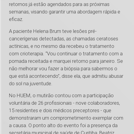
retornos já estão agendados para as próximas
semanas, visando garantir uma abordagem rápida e
eficaz.
A paciente Helena Brum teve lesões pré-
cancerígenas detectadas, as chamadas ceratoses
actínicas, e no mesmo dia recebeu o tratamento
com crioterapia. “Vou continuar o tratamento com a
pomada receitada e marquei retorno para janeiro. Se
não melhorar vou fazer a biópsia para sabermos o
que está acontecendo”, disse ela, que admitiu abusar
do sol na juventude.
No HUEM, o mutirão contou com a participação
voluntária de 26 profissionais - nove colaboradores,
15 residentes e dois médicos preceptores - que
demonstraram um comprometimento exemplar com
a causa. O ponto alto do evento foi a presença da
secretária municipal de saúde de Curitiba, Beatriz