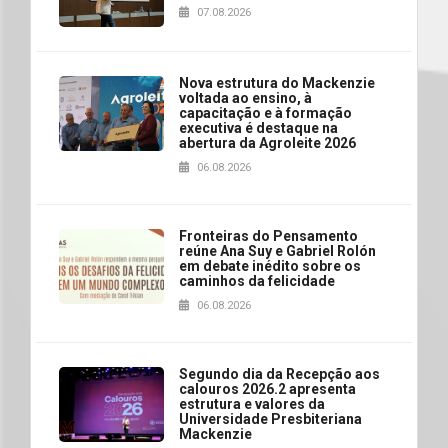
07.08.2026
Nova estrutura do Mackenzie
voltada ao ensino, à
capacitação e à formação
executiva é destaque na
abertura da Agroleite 2026
06.08.2026
Fronteiras do Pensamento
reúne Ana Suy e Gabriel Rolón
em debate inédito sobre os
caminhos da felicidade
06.08.2026
Segundo dia da Recepção aos
calouros 2026.2 apresenta
estrutura e valores da
Universidade Presbiteriana
Mackenzie