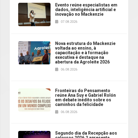
Evento reúne especialistas em
dados, inteligência artificial e
inovação no Mackenzie
07.08.2026
Nova estrutura do Mackenzie
voltada ao ensino, à
capacitação e à formação
executiva é destaque na
abertura da Agroleite 2026
06.08.2026
Fronteiras do Pensamento
reúne Ana Suy e Gabriel Rolón
em debate inédito sobre os
caminhos da felicidade
06.08.2026
Segundo dia da Recepção aos
calouros 2026.2 apresenta