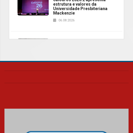
estrutura e valores da
Universidade Presbiteriana
Mackenzie
06.08.2026
Nova apresentação do Centro
de Música Brasileira
homenageia artista brasileira
05.08.2026
Universidade Mackenzie
realizará nova edição da Feira
EducationUSA
05.08.2026
Seminário discute desafios
das novas tecnologias em
sistemas solares residenciais
04.08.2026