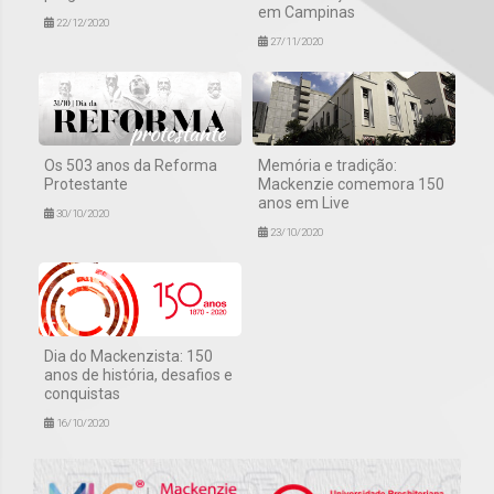
em Campinas
22/12/2020
27/11/2020
Os 503 anos da Reforma
Memória e tradição:
Protestante
Mackenzie comemora 150
anos em Live
30/10/2020
23/10/2020
Dia do Mackenzista: 150
anos de história, desafios e
conquistas
16/10/2020