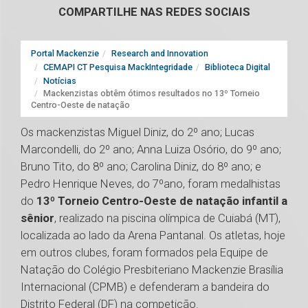
COMPARTILHE NAS REDES SOCIAIS
Portal Mackenzie
Research and Innovation
CEMAPI CT Pesquisa MackIntegridade
Biblioteca Digital
Notícias
Mackenzistas obtêm ótimos resultados no 13º Torneio
Centro-Oeste de natação
Os mackenzistas Miguel Diniz, do 2º ano; Lucas
Marcondelli, do 2º ano; Anna Luiza Osório, do 9º ano;
Bruno Tito, do 8º ano; Carolina Diniz, do 8º ano; e
Pedro Henrique Neves, do 7ºano, foram medalhistas
do
13º Torneio Centro-Oeste de natação infantil a
sênior
, realizado na piscina olímpica de Cuiabá (MT),
localizada ao lado da Arena Pantanal. Os atletas, hoje
em outros clubes, foram formados pela Equipe de
Natação do Colégio Presbiteriano Mackenzie Brasília
Internacional (CPMB) e defenderam a bandeira do
Distrito Federal (DF) na competição.