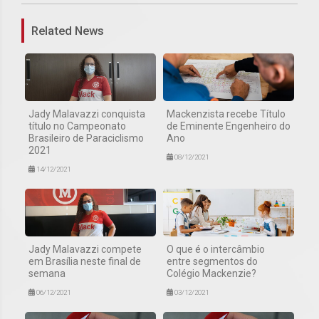
Related News
Jady Malavazzi conquista
Mackenzista recebe Título
título no Campeonato
de Eminente Engenheiro do
Brasileiro de Paraciclismo
Ano
2021
08/12/2021
14/12/2021
Jady Malavazzi compete
O que é o intercâmbio
em Brasília neste final de
entre segmentos do
semana
Colégio Mackenzie?
06/12/2021
03/12/2021