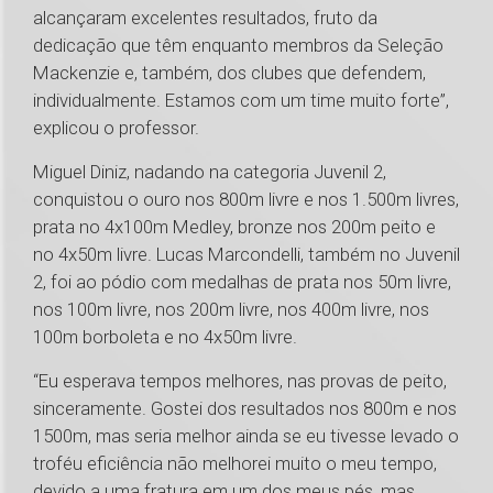
alcançaram excelentes resultados, fruto da
dedicação que têm enquanto membros da Seleção
Mackenzie e, também, dos clubes que defendem,
individualmente. Estamos com um time muito forte”,
explicou o professor.
Miguel Diniz, nadando na categoria Juvenil 2,
conquistou o ouro nos 800m livre e nos 1.500m livres,
prata no 4x100m Medley, bronze nos 200m peito e
no 4x50m livre. Lucas Marcondelli, também no Juvenil
2, foi ao pódio com medalhas de prata nos 50m livre,
nos 100m livre, nos 200m livre, nos 400m livre, nos
100m borboleta e no 4x50m livre.
“Eu esperava tempos melhores, nas provas de peito,
sinceramente. Gostei dos resultados nos 800m e nos
1500m, mas seria melhor ainda se eu tivesse levado o
troféu eficiência não melhorei muito o meu tempo,
devido a uma fratura em um dos meus pés, mas,