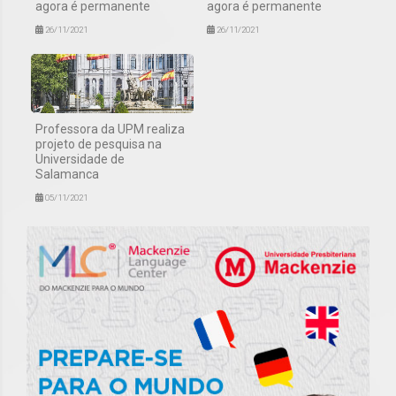
agora é permanente
agora é permanente
26/11/2021
26/11/2021
Professora da UPM realiza
projeto de pesquisa na
Universidade de
Salamanca
05/11/2021