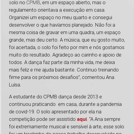
s
olo no
CPMB
, em um espaço aberto, mas o
regulamento orientava a execução em casa.
Organizei um espaço no meu quarto e consegui
desenvolver o que havíamos planejado. Não foi a
mesma coisa de gravar em uma quadra, um espaço
grande, mas deu certo. A música, que eu gosto muito,
foi acertada, o
s
olo foi feito por mim e nós gostamos
muito do resultado. Agradeço ao carinho e apoio de
todos. A dança faz parte da minha vida, me deixa
mais feliz e me ajuda bastante. Continuo treinando
firme para os próximos desafios”, comentou Ana
Luísa.
A estudante do CPMB dança desde 2013 e
continuou praticando em casa, durante a pandemia
de covid-19. O solo apresentado por ela na
competição pode ser assistido
aqui
. “A Ana sempre
foi extremamente musical e sensível à arte, esse solo