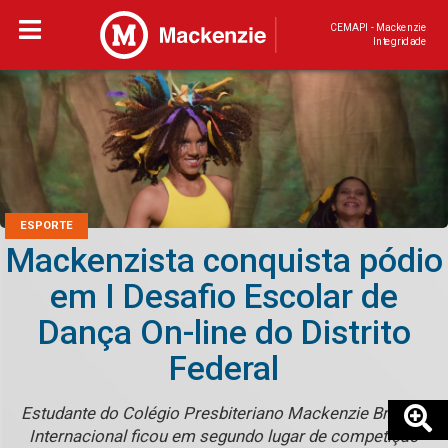
CEMAPI - Mackenzie
Integridade
ESPORTE
Mackenzista conquista pódio
em I Desafio Escolar de
Dança On-line do Distrito
Federal
Estudante do Colégio Presbiteriano Mackenzie Brasília
Internacional ficou em segundo lugar de competição