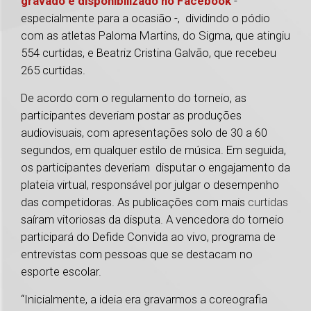
gravado e disponibilizado no Facebook
-
especialmente para a ocasião -, dividindo o pódio
com as atletas Paloma Martins, do Sigma, que atingiu
554 curtidas, e Beatriz Cristina Galvão, que recebeu
265 curtidas.
De acordo com o regulamento do torneio, as
participantes deveriam postar as produções
audiovisuais, com apresentações solo de 30 a 60
segundos, em qualquer estilo de música. Em seguida,
os participantes deveriam disputar o engajamento da
plateia virtual, responsável por julgar o desempenho
das competidoras. As publicações com mais
curtidas
saíram vitoriosas da disputa. A vencedora do torneio
participará do Defide Convida ao vivo, programa de
entrevistas com pessoas que se destacam no
esporte escolar.
“Inicialmente, a ideia era gravarmos a coreografia