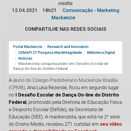
inédita
12.04.2021
18h21
Comunicação - Marketing
Mackenzie
COMPARTILHE NAS REDES SOCIAIS
Portal Mackenzie
Research and Innovation
CEMAPI CT Pesquisa MackIntegridade
Biblioteca Digital
Notícias
Mackenzista conquista pódio em I Desafio Escolar de
Dança On-line do Distrito Federal
A
aluno do Colégio Presbiteriano Mackenzie Brasília
(CPMB),
Ana Luísa Rezende, ficou em segundo lugar
no
I Desafio Escolar de Dança On-line do Distrito
Federal
, promovido pela Diretoria de Educação Física
e Desporto Escolar (Defide), da Secretaria de
Educação (SEE). A mackenzista, que está na 2
ª
série
do Ensino Médio, recebeu 271 curtidas em
seu vídeo