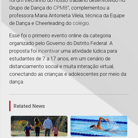
foi um trechinho do nosso trabalho desenvolvido no
Grupo de Dança do
CPMB
”, complementou a
professora Maria Antonieta Vilela, técnica da Equipe
de Dança e Cheerleading do
colégio
.
Esse foi o primeiro evento online da categoria
organizado pelo Governo do Distrito Federal. A
proposta foi
incentivar
uma atividade lúdica para
estudantes de 7 a 17 anos, em um cenário de
distanciamento social e muita interação virtual,
conectando as crianças e adolescentes por meio da
dança.
1
Related News