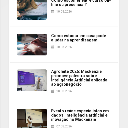
Como escolher entre curso on-
line ou presencial?
10.08.2026
Como estudar em casa pode
ajudar na aprendizagem
10.08.2026
Agroleite 2026: Mackenzie
promove palestra sobre
Inteligência Artificial aplicada
ao agronegócio
10.08.2026
Evento reúne especialistas em
dados, inteligência artificial e
inovação no Mackenzie
07.08.2026