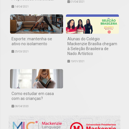
01/04/2021
14/04/2021
Esporte: mantenha-se
Alunas do Colégio
ativo no isolamento
Mackenzie Brasília chegam
à Seleção Brasileira de
25/03/2021
Nado Artístico
13/01/2021
Como estudar em casa
com as crianças?
08/04/2020