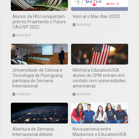
Alunos da FAU conquistam
Vem aí o Mac-Nav 2022!
prêmio Projetando o Futuro
23/09/2022
CAU/SP 2022
23/09/2022
Universidade de Ciência e
Minifeira EducationUSA:
Tecnologia de Pyongyang
alunos do CPM entram em
participa de Semana
contato com universidades
Internacional
americanas
21/09/2022
20/09/2022
Abertura de Semana
Nova parceria entre
Internacional debate
Mackenzie e EducationUSA