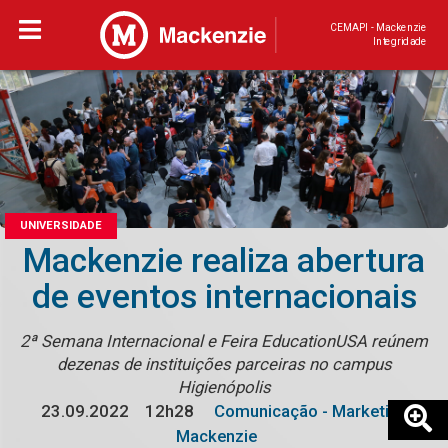
CEMAPI - Mackenzie
Integridade
UNIVERSIDADE
Mackenzie realiza abertura
de eventos internacionais
2ª Semana Internacional e Feira EducationUSA reúnem
dezenas de instituições parceiras no campus
Higienópolis
23.09.2022
12h28
Comunicação - Marketing
Mackenzie