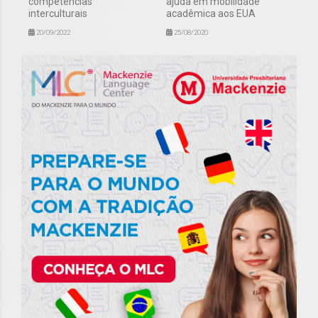
competências
ajuda em mobilidade
interculturais
acadêmica aos EUA
20/09/2022
25/08/2020