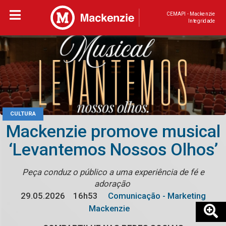
CEMAPI - Mackenzie
Integridade
CULTURA
Mackenzie promove musical
‘Levantemos Nossos Olhos’
Peça conduz o público a uma experiência de fé e
adoração
29.05.2026
16h53
Comunicação - Marketing
Mackenzie