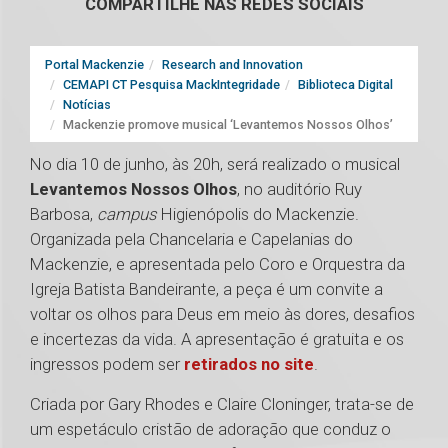
COMPARTILHE NAS REDES SOCIAIS
Portal Mackenzie
Research and Innovation
CEMAPI CT Pesquisa MackIntegridade
Biblioteca Digital
Notícias
Mackenzie promove musical ‘Levantemos Nossos Olhos’
No dia 10 de junho, às 20h, será realizado o musical
Levantemos Nossos Olhos
, no auditório Ruy
Barbosa,
campus
Higienópolis do Mackenzie.
Organizada pela Chancelaria e Capelanias do
Mackenzie, e apresentada pelo Coro e Orquestra da
Igreja Batista Bandeirante, a peça é um convite a
voltar os olhos para Deus em meio às dores, desafios
e incertezas da vida. A apresentação é gratuita e os
ingressos podem ser
retirados no site
.
Criada por Gary Rhodes e Claire Cloninger, trata-se de
um espetáculo cristão de adoração que conduz o