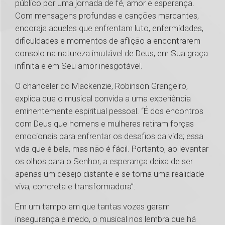
público por uma jornada de fé, amor e esperança.
Com mensagens profundas e canções marcantes,
encoraja aqueles que enfrentam luto, enfermidades,
dificuldades e momentos de aflição a encontrarem
consolo na natureza imutável de Deus, em Sua graça
infinita e em Seu amor inesgotável.
O chanceler do Mackenzie, Robinson Grangeiro,
explica que o musical convida a uma experiência
eminentemente espiritual pessoal. “É dos encontros
com Deus que homens e mulheres retiram forças
emocionais para enfrentar os desafios da vida; essa
vida que é bela, mas não é fácil. Portanto, ao levantar
os olhos para o Senhor, a esperança deixa de ser
apenas um desejo distante e se torna uma realidade
viva, concreta e transformadora”.
Em um tempo em que tantas vozes geram
insegurança e medo, o musical nos lembra que há