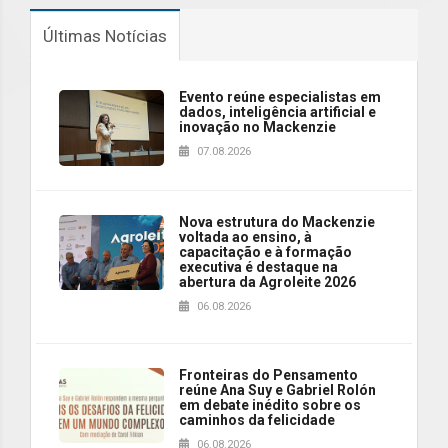
Últimas Notícias
Evento reúne especialistas em
dados, inteligência artificial e
inovação no Mackenzie
07.08.2026
Nova estrutura do Mackenzie
voltada ao ensino, à
capacitação e à formação
executiva é destaque na
abertura da Agroleite 2026
06.08.2026
Fronteiras do Pensamento
reúne Ana Suy e Gabriel Rolón
em debate inédito sobre os
caminhos da felicidade
06.08.2026