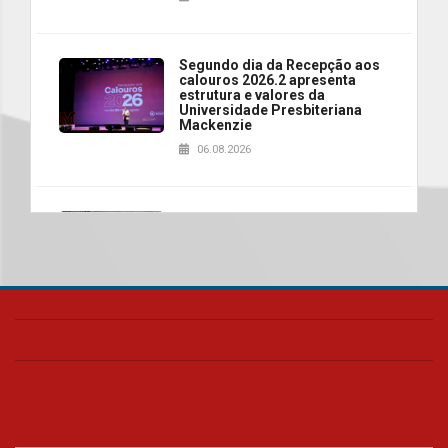
Segundo dia da Recepção aos
calouros 2026.2 apresenta
estrutura e valores da
Universidade Presbiteriana
Mackenzie
06.08.2026
Nova apresentação do Centro
de Música Brasileira
homenageia artista brasileira
05.08.2026
Universidade Mackenzie
realizará nova edição da Feira
EducationUSA
05.08.2026