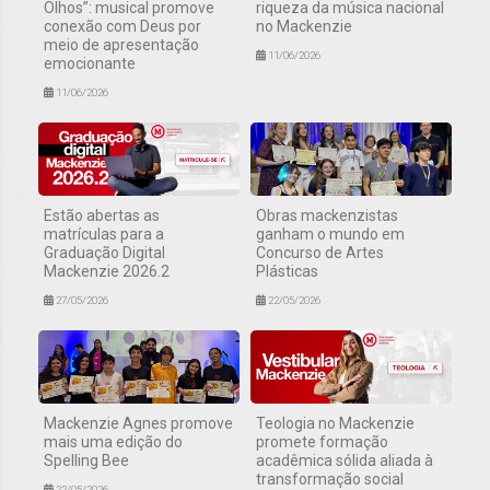
Olhos”: musical promove
riqueza da música nacional
conexão com Deus por
no Mackenzie
meio de apresentação
11/06/2026
emocionante
11/06/2026
Estão abertas as
Obras mackenzistas
matrículas para a
ganham o mundo em
Graduação Digital
Concurso de Artes
Mackenzie 2026.2
Plásticas
27/05/2026
22/05/2026
Mackenzie Agnes promove
Teologia no Mackenzie
mais uma edição do
promete formação
Spelling Bee
acadêmica sólida aliada à
transformação social
22/05/2026