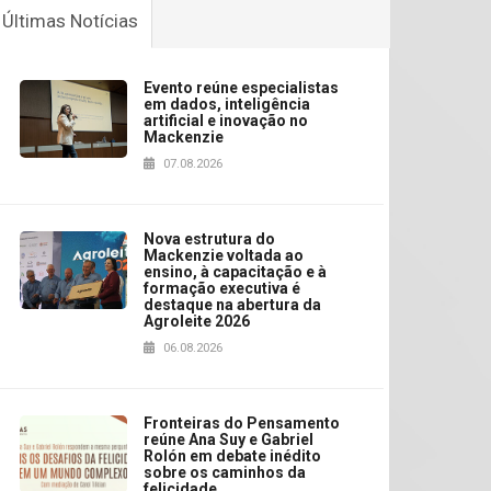
Últimas Notícias
Evento reúne especialistas
em dados, inteligência
artificial e inovação no
Mackenzie
07.08.2026
Nova estrutura do
Mackenzie voltada ao
ensino, à capacitação e à
formação executiva é
destaque na abertura da
Agroleite 2026
06.08.2026
Fronteiras do Pensamento
reúne Ana Suy e Gabriel
Rolón em debate inédito
sobre os caminhos da
felicidade