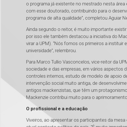
o programa já existente no mestrado nesta área 
com esse doutorado, contribuindo para o desen
programa de alta qualidade”, completou Aguiar N
Ainda segundo o reitor, é muito importante exist
por isso ele também destacou a iniciativa do Ma
virar a UPM). “Nós fomos os primeiros a instituir 
universidade”, relembrou.
Para Marco Tullio Vasconcelos, vice-reitor da 
sociedade e das empresas, em vários aspectos d
controles internos, estudo de modelo de apoio d
intervenção social muito antiga, de desenvolvime
antigos mackenzistas, que têm um protagonismo
Mackenzie contribui muito para o aprimorament
O profissional e a educação
Viveiros, ao apresentar os participantes da mesa