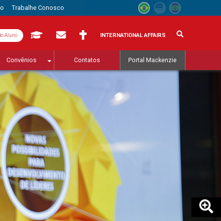
to
Trabalhe Conosco
INTERNATIONAL AFFAIRS
do Aluno
Convênios
Contatos
Portal Mackenzie