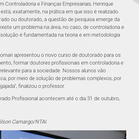
 Controladoria e Finanças Empresariais, Henrique
está, exatamente, na prática em que isso é realizado.
trado ou doutorado, a questão de pesquisa emerge da
 existe um problema na área, no caso, de controladoria e
 a solução é fundamentada na teoria e em metodologia
adomari apresentou o novo curso de doutorado para os
ento, formar doutores profissionais em controladoria e
relevante para a sociedade. Nossos alunos vão
mica, por meio de solução de problemas complexos, por
ajada", finalizou o professor.
orado Profissional acontecem até o dia 31 de outubro,
Wilson Camargo/NTAI.