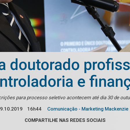
 doutorado profiss
ntroladoria e finan
crições para processo seletivo acontecem até dia 30 de out
9.10.2019
16h44
Comunicação - Marketing Mackenzie
COMPARTILHE NAS REDES SOCIAIS