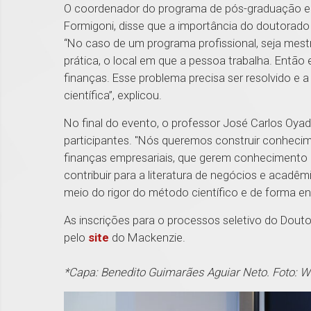
O coordenador do programa de pós-graduação em
Formigoni, disse que a importância do doutorado 
“No caso de um programa profissional, seja mes
prática, o local em que a pessoa trabalha. Então
finanças. Esse problema precisa ser resolvido e
científica”, explicou.
No final do evento, o professor José Carlos Oy
participantes. "Nós queremos construir conhecim
finanças empresariais, que gerem conhecimento 
contribuir para a literatura de negócios e acadê
meio do rigor do método científico e de forma eng
As inscrições para o processos seletivo do Dout
pelo
site
do Mackenzie.
*Capa: Benedito Guimarães Aguiar Neto. Foto: 