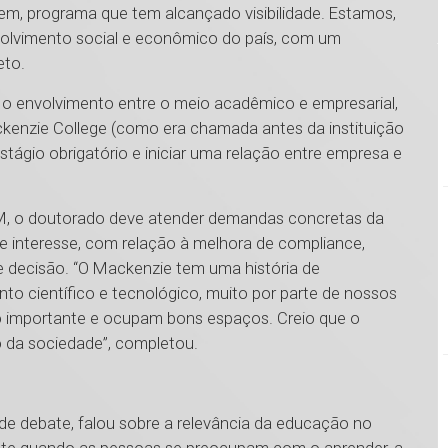
em, programa que tem alcançado visibilidade. Estamos,
volvimento social e econômico do país, com um
eto.
ir o envolvimento entre o meio acadêmico e empresarial,
ckenzie College (como era chamada antes da instituição
estágio obrigatório e iniciar uma relação entre empresa e
UPM, o doutorado deve atender demandas concretas da
e interesse, com relação à melhora de compliance,
e decisão. “O Mackenzie tem uma história de
nto científico e tecnológico, muito por parte de nossos
 importante e ocupam bons espaços. Creio que o
o da sociedade”, completou.
 de debate, falou sobre a relevância da educação no