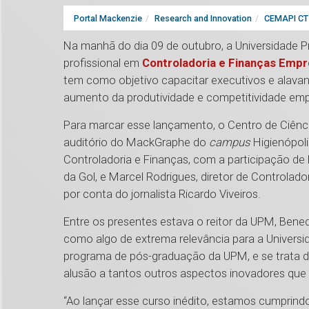
Portal Mackenzie
Research and Innovation
CEMAPI CT 
Na manhã do dia 09 de outubro, a Universidade 
profissional em
Controladoria e Finanças Empr
tem como objetivo capacitar executivos e alavanc
aumento da produtividade e competitividade empr
Para marcar esse lançamento, o Centro de Ciênci
auditório do MackGraphe do
campus
Higienópoli
Controladoria e Finanças, com a participação de 
da Gol, e Marcel Rodrigues, diretor de Controlad
por conta do jornalista Ricardo Viveiros.
Entre os presentes estava o reitor da UPM, Bene
como algo de extrema relevância para a Universi
programa de pós-graduação da UPM, e se trata de 
alusão a tantos outros aspectos inovadores que f
“Ao lançar esse curso inédito, estamos cumprin