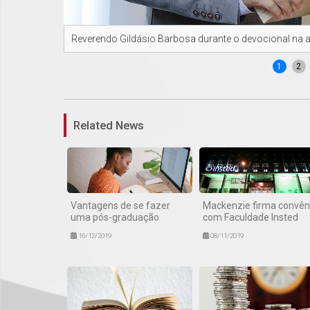
Reverendo Gildásio Barbosa durante o devocional na 
1
2
Related News
Vantagens de se fazer
Mackenzie firma convên
uma pós-graduação
com Faculdade Insted
16/12/2019
08/11/2019