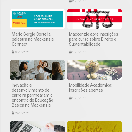
25/11/2021
Mario Sergio Cortella
Mackenzie abre inscrições
palestra no Mackenzie
para curso sobre Direito e
Connect
Sustentabilidade
23/11/2021
19/11/2021
Inovação e
Mobilidade Acadêmica:
desenvolvimento de
Inscrições abertas
carreira permearam o
18/11/2021
encontro de Educação
Básica no Mackenzie
19/11/2021