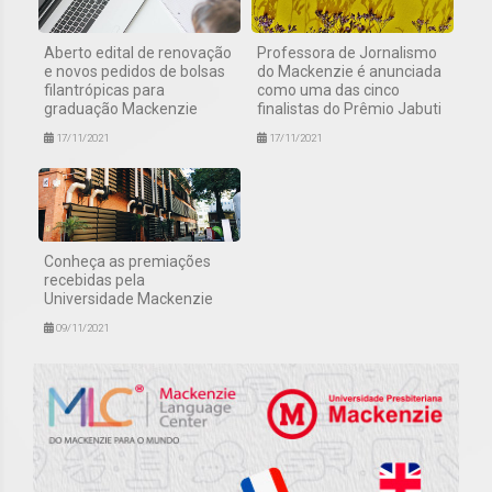
Aberto edital de renovação
Professora de Jornalismo
e novos pedidos de bolsas
do Mackenzie é anunciada
filantrópicas para
como uma das cinco
graduação Mackenzie
finalistas do Prêmio Jabuti
17/11/2021
17/11/2021
Conheça as premiações
recebidas pela
Universidade Mackenzie
09/11/2021