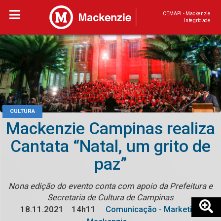
CEMAPI - Mackenzie
Integridade
CULTURA
Mackenzie Campinas realiza
Cantata “Natal, um grito de
paz”
Nona edição do evento conta com apoio da Prefeitura e
Secretaria de Cultura de Campinas
18.11.2021
14h11
Comunicação - Marketing