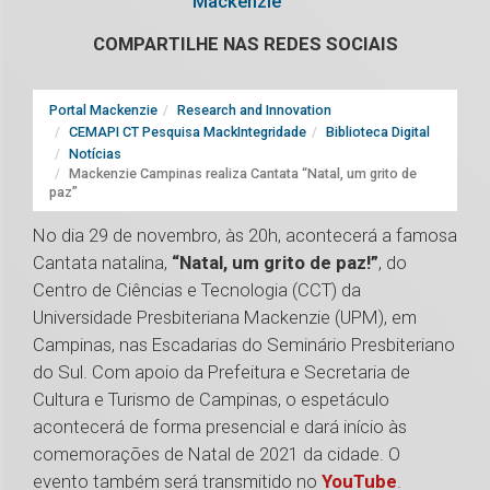
Mackenzie
COMPARTILHE NAS REDES SOCIAIS
Portal Mackenzie
Research and Innovation
CEMAPI CT Pesquisa MackIntegridade
Biblioteca Digital
Notícias
Mackenzie Campinas realiza Cantata “Natal, um grito de
paz”
No dia 29 de novembro, às 20h, acontecerá a famosa
Cantata natalina,
“Natal, um grito de paz!”
, do
Centro de Ciências e Tecnologia (CCT) da
Universidade Presbiteriana Mackenzie (UPM), em
Campinas, nas Escadarias do Seminário Presbiteriano
do Sul. Com apoio da Prefeitura e Secretaria de
Cultura e Turismo de Campinas, o espetáculo
acontecerá de forma presencial e dará início às
comemorações de Natal de 2021 da cidade. O
evento também será transmitido no
YouTube
.