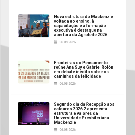
Nova estrutura do Mackenzie
voltada ao ensino, à
capacitação e à formação
executiva é destaque na
abertura da Agroleite 2026
06.08.2026
Fronteiras do Pensamento
reúne Ana Suy e Gabriel Rolón
em debate inédito sobre os
caminhos da felicidade
06.08.2026
Segundo dia da Recepção aos
calouros 2026.2 apresenta
estrutura e valores da
Universidade Presbiteriana
Mackenzie
06.08.2026