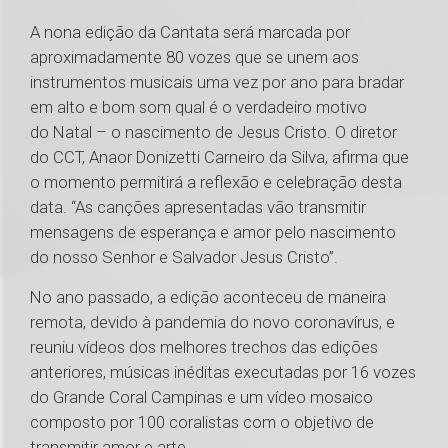
A nona edição da Cantata será marcada por
aproximadamente 80 vozes que se unem aos
instrumentos musicais uma vez por ano para bradar
em alto e bom som qual é o verdadeiro motivo
do Natal – o nascimento de Jesus Cristo. O diretor
do CCT, Anaor Donizetti Carneiro da Silva, afirma que
o momento permitirá a reflexão e celebração desta
data. “As canções apresentadas vão transmitir
mensagens de esperança e amor pelo nascimento
do nosso Senhor e Salvador Jesus Cristo”.
No ano passado, a edição aconteceu de maneira
remota, devido à pandemia do novo coronavírus, e
reuniu vídeos dos melhores trechos das edições
anteriores, músicas inéditas executadas por 16 vozes
do Grande Coral Campinas e um vídeo mosaico
composto por 100 coralistas com o objetivo de
transmitir amor e arte.