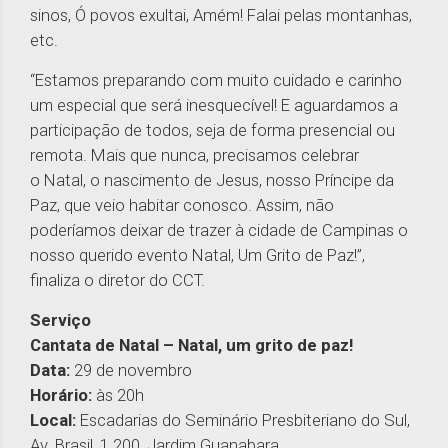
sinos, Ó povos exultai, Amém! Falai pelas montanhas,
etc.
“Estamos preparando com muito cuidado e carinho
um especial que será inesquecível! E aguardamos a
participação de todos, seja de forma presencial ou
remota. Mais que nunca, precisamos celebrar
o Natal, o nascimento de Jesus, nosso Príncipe da
Paz, que veio habitar conosco. Assim, não
poderíamos deixar de trazer à cidade de Campinas o
nosso querido evento Natal, Um Grito de Paz!”,
finaliza o diretor do CCT.
Serviço
Cantata de Natal – Natal, um grito de paz!
Data:
29 de novembro
Horário:
às 20h
Local:
Escadarias do Seminário Presbiteriano do Sul,
Av. Brasil, 1.200, Jardim Guanabara