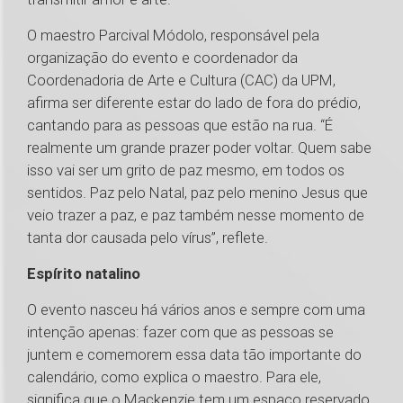
O maestro Parcival Módolo, responsável pela
organização do evento e coordenador da
Coordenadoria de Arte e Cultura (CAC) da UPM,
afirma ser diferente estar do lado de fora do prédio,
cantando para as pessoas que estão na rua. “É
realmente um grande prazer poder voltar. Quem sabe
isso vai ser um grito de paz mesmo, em todos os
sentidos. Paz pelo Natal, paz pelo menino Jesus que
veio trazer a paz, e paz também nesse momento de
tanta dor causada pelo vírus”, reflete.
Espírito natalino
O evento nasceu há vários anos e sempre com uma
intenção apenas: fazer com que as pessoas se
juntem e comemorem essa data tão importante do
calendário, como explica o maestro. Para ele,
significa que o Mackenzie tem um espaço reservado