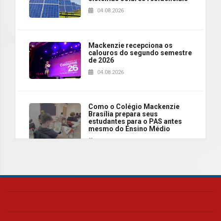
04.08.2026
Mackenzie recepciona os
calouros do segundo semestre
de 2026
04.08.2026
Como o Colégio Mackenzie
Brasília prepara seus
estudantes para o PAS antes
mesmo do Ensino Médio
04.08.2026
Como os pais podem investir
na educação dos filhos além da
escola
04.08.2026