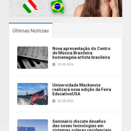
Últimas Notícias
Nova apresentação do Centro
de Música Brasileira
homenageia artista brasileira
05.08.2026
Universidade Mackenzie
realizará nova edição da Feira
EducationUSA
05.08.2026
Seminário discute desafios
das novas tecnologias em
sistemas solares residenciais