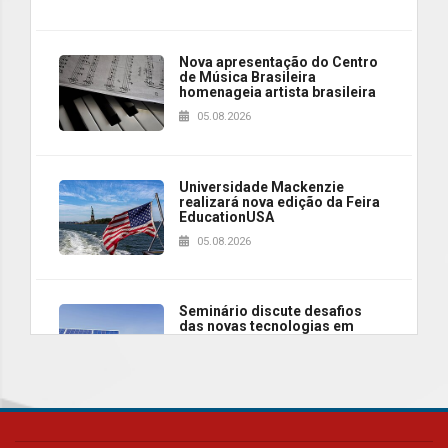
Nova apresentação do Centro
de Música Brasileira
homenageia artista brasileira
05.08.2026
Universidade Mackenzie
realizará nova edição da Feira
EducationUSA
05.08.2026
Seminário discute desafios
das novas tecnologias em
sistemas solares residenciais
04.08.2026
Mackenzie recepciona os