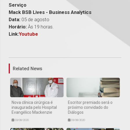
Serviço
Mack BSB Lives - Business Analytics
Data:
05 de agosto
Horário:
Às 19 horas.
Link:
Youtube
1
Related News
Nova clínica cirúrgica é
Escritor premiado será o
inaugurada pelo Hospital
próximo convidado do
Evangélico Mackenzie
Diálogos
03/08/2020
03/08/2020