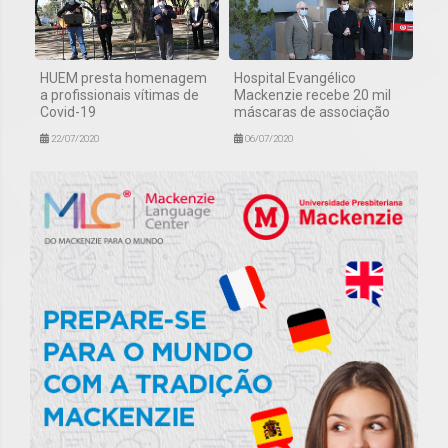
HUEM presta homenagem
Hospital Evangélico
a profissionais vítimas de
Mackenzie recebe 20 mil
Covid-19
máscaras de associação
22/07/2020
06/07/2020