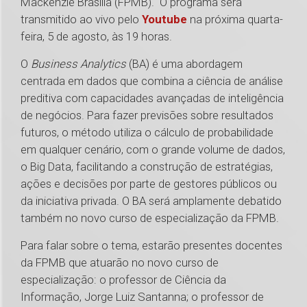
Mackenzie Brasília (FPMB). O programa será
transmitido ao vivo pelo
Youtube
na próxima quarta-
feira, 5 de agosto, às 19 horas.
O
Business Analytics
(BA) é uma abordagem
centrada em dados que combina a ciência de análise
preditiva com capacidades avançadas de inteligência
de negócios. Para fazer previsões sobre resultados
futuros, o método utiliza o cálculo de probabilidade
em qualquer cenário, com o grande volume de dados,
o Big Data, facilitando a construção de estratégias,
ações e decisões por parte de gestores públicos ou
da iniciativa privada. O BA será amplamente debatido
também no novo curso de especialização da FPMB.
Para falar sobre o tema, estarão presentes docentes
da FPMB que atuarão no novo curso de
especialização: o professor de Ciência da
Informação, Jorge Luiz Santanna; o professor de