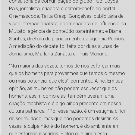
consultoria de comunicação do grupo FSB; Joyce
Pais, jornalista, criadora e editora-chefe do portal
Cinemascope; Talita Crespi Gonçalves, publicitária de
visão internacionalista, coordenadora de influência na
Mutato, agência de conteúdo para internet; e Diana
Santos, diretora de planejamento da agência Publicis.
A mediação do debate foi feita por duas alunas de
Jornalismo, Marlana Zanatta e Thaís Mariano.
“Na maioria das vezes, temos de nos esforçar mais
que os homens para provarmos que temos o mesmo
ou mais potencial que eles”, comentou Aline. Em sua
opinião, as mulheres não podem esquecer que os
homens, assim como elas, também tiveram uma
criação machista e é algo ainda presente em nossa
cultura patriarcal. “Por essa razão, é um estigma difícil
de ser mudado, mas que não podemos desistir. Às
vezes, a culpa não é do homem, é do ambiente em
que estamos inseridos. É algo que ainda está