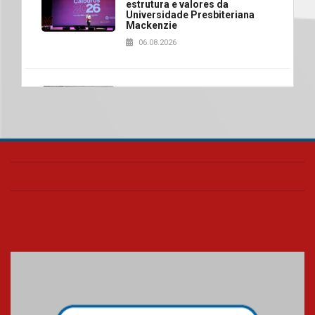
estrutura e valores da
Universidade Presbiteriana
Mackenzie
06.08.2026
Nova apresentação do Centro
de Música Brasileira
homenageia artista brasileira
05.08.2026
Universidade Mackenzie
realizará nova edição da Feira
EducationUSA
05.08.2026
Seminário discute desafios
das novas tecnologias em
sistemas solares residenciais
04.08.2026