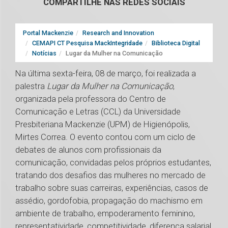
COMPARTILHE NAS REDES SOCIAIS
Portal Mackenzie
Research and Innovation
CEMAPI CT Pesquisa MackIntegridade
Biblioteca Digital
Notícias
Lugar da Mulher na Comunicação
Na última sexta-feira, 08 de março, foi realizada a
palestra
Lugar da Mulher na Comunicação
,
organizada pela professora do Centro de
Comunicação e Letras (CCL) da Universidade
Presbiteriana Mackenzie (UPM) de Higienópolis,
Mirtes Correa. O evento contou com um ciclo de
debates de alunos com profissionais da
comunicação, convidadas pelos próprios estudantes,
tratando dos desafios das mulheres no mercado de
trabalho sobre suas carreiras, experiências, casos de
assédio, gordofobia, propagação do machismo em
ambiente de trabalho, empoderamento feminino,
representatividade, competitividade, diferença salarial,