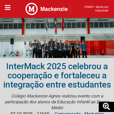
CEMAPI - Mackenzie
Integridade
InterMack 2025 celebrou a
cooperação e fortaleceu a
integração entre estudantes
Colégio Mackenzie Agnes realizou evento com a
participação dos alunos da Educação Infantil ao Ensino
Médio
07.10.2025
11h35
Comunicação - Marketing