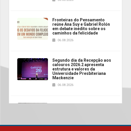
Fronteiras do Pensamento
reúne Ana Suy e Gabriel Rolón
em debate inédito sobre os
caminhos da felicidade
06.08.2026
Segundo dia da Recepção aos
calouros 2026.2 apresenta
estrutura e valores da
Universidade Presbiteriana
Mackenzie
06.08.2026
Nova apresentação do Centro
de Música Brasileira
homenageia artista brasileira
05.08.2026