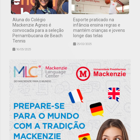
Aluna do Colégio
Esporte praticado na
Mackenzie Agnes é
infância ensina regras e
convocada para a seleção
mantém crianças e jovens
Pernambucana de Beach
longe das telas
Tennis
25/02/2025
16/05/2025