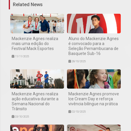
Related News
Mackenzie Agnes realiza
Aluno do Mackenzie Agnes
mais uma edição do
é convocado para a
Festival Mack Esportes
Seleção Pernambucana de
Basquete Sub-16
11/11/2025
28/10/2025
Mackenzie Agnes realiza
Mackenzie Agnes promove
ação educativa durante a
Ice Cream Day e reforça
Semana Nacional do
vivência bilíngue na prática
Trânsito
02/10/2025
03/10/2025