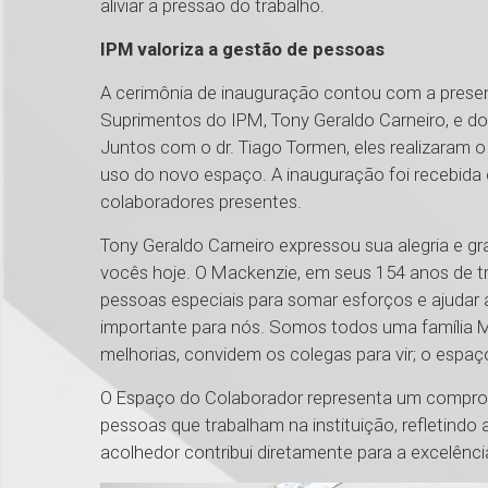
aliviar a pressão do trabalho.
IPM valoriza a gestão de pessoas
A cerimônia de inauguração contou com a prese
Suprimentos do IPM, Tony Geraldo Carneiro, e d
Juntos com o dr. Tiago Tormen, eles realizaram o
uso do novo espaço. A inauguração foi recebida 
colaboradores presentes.
Tony Geraldo Carneiro expressou sua alegria e g
vocês hoje. O Mackenzie, em seus 154 anos de tr
pessoas especiais para somar esforços e ajudar a
importante para nós. Somos todos uma família M
melhorias, convidem os colegas para vir; o espaço
O Espaço do Colaborador representa um compro
pessoas que trabalham na instituição, refletindo
acolhedor contribui diretamente para a excelênc