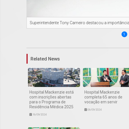
Superintendente Tony Carneiro destacou a importância
1
Related News
Hospital Mackenzie está
Hospital Mackenzie
com inscrições abertas
completa 65 anos de
para o Programa de
vocação em servir
Residência Médica 2025
06/09/2024
16/09/2024