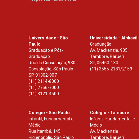
Universidade - São
Universidade - Alphavil
Paulo
Graduação
Graduação e Pós-
Av. Mackenzie, 905
Graduação
Tamboré, Barueri
Rua da Consolação, 930
SP
,
06460-130
Consolação, São Paulo
(11) 3555-2181/2159
SP
,
01302-907
(11) 2114-8000
(11) 2766-7000
(11) 3121-4500
Colégio - São Paulo
Colégio - Tamboré
Infantil, Fundamental e
Infantil, Fundamental e
Médio
Médio
Rua Itambé, 145
Av. Mackenzie
Higienópolis, São Paulo
Tamboré, Barueri