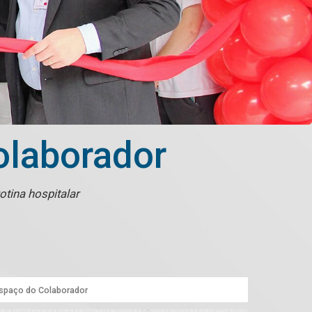
olaborador
otina hospitalar
spaço do Colaborador