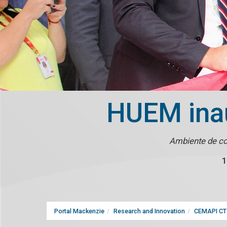
HUEM inau
Ambiente de con
1
Portal Mackenzie
Research and Innovation
CEMAPI CT 