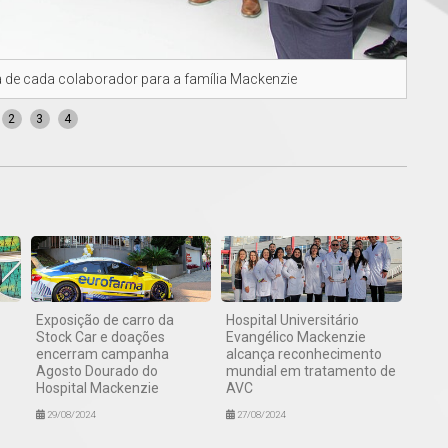
 de cada colaborador para a família Mackenzie
Cola
2
3
4
Exposição de carro da
Hospital Universitário
Stock Car e doações
Evangélico Mackenzie
encerram campanha
alcança reconhecimento
Agosto Dourado do
mundial em tratamento de
Hospital Mackenzie
AVC
29/08/2024
27/08/2024