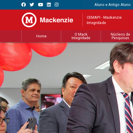
Aluno e Antigo Aluno
CEMAPI - Mackenzie
Integridade
O Mack
Núcleos de
Home
Integridade
Pesquisas