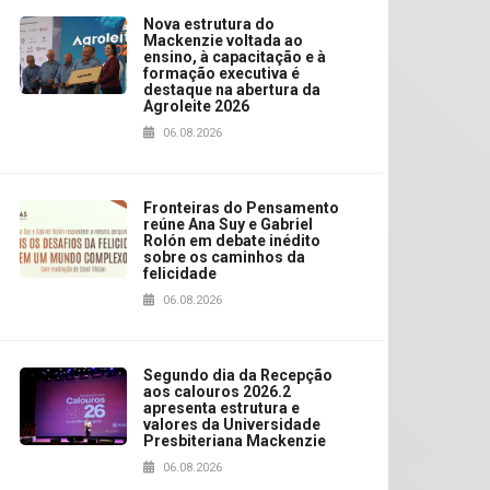
Nova estrutura do
Mackenzie voltada ao
ensino, à capacitação e à
formação executiva é
destaque na abertura da
Agroleite 2026
06.08.2026
Fronteiras do Pensamento
reúne Ana Suy e Gabriel
Rolón em debate inédito
sobre os caminhos da
felicidade
06.08.2026
Segundo dia da Recepção
aos calouros 2026.2
apresenta estrutura e
valores da Universidade
Presbiteriana Mackenzie
06.08.2026