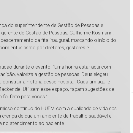
nça do superintendente de Gestão de Pessoas e
o gerente de Gestão de Pessoas, Guilherme Kosmann.
 descerramento da fita inaugural, marcando o início do
com entusiasmo por diretores, gestores e
ratidão durante o evento: “Uma honra estar aqui com
adição, valoriza a gestão de pessoas. Deus elegeu
 construir a história desse hospital. Cada um aqui é
ackenzie. Utilizem esse espaço, façam sugestões de
 foi feito para vocês.”
misso contínuo do HUEM com a qualidade de vida das
 a crença de que um ambiente de trabalho saudável e
ia no atendimento ao paciente.