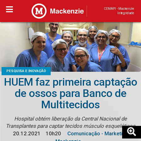
CEMAPI - Mackenzie
Integridade
PESQUISA E INOVAÇÃO
HUEM faz primeira captação
de ossos para Banco de
Multitecidos
Hospital obtém liberação da Central Nacional de
Transplantes para captar tecidos músculo esqueléticos
20.12.2021
10h20
Comunicação - Marketing