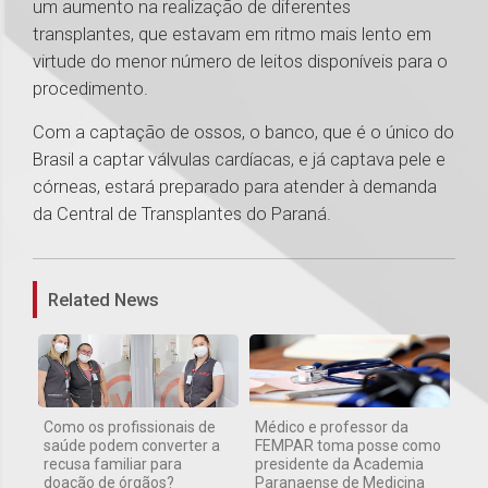
um aumento na realização de diferentes
transplantes, que estavam em ritmo mais lento em
virtude do menor número de leitos disponíveis para o
procedimento.
Com a captação de ossos, o banco, que é o único do
Brasil a captar válvulas cardíacas, e já captava pele e
córneas, estará preparado para atender à demanda
da Central de Transplantes do Paraná.
1
Related News
Como os profissionais de
Médico e professor da
saúde podem converter a
FEMPAR toma posse como
recusa familiar para
presidente da Academia
doação de órgãos?
Paranaense de Medicina