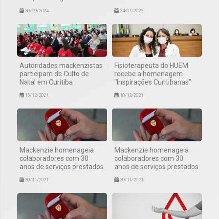
30/09/2024
24/01/2022
Autoridades mackenzistas
Fisioterapeuta do HUEM
participam de Culto de
recebe a homenagem
Natal em Curitiba
“Inspirações Curitibanas”
15/12/2021
10/12/2021
Mackenzie homenageia
Mackenzie homenageia
colaboradores com 30
colaboradores com 30
anos de serviços prestados
anos de serviços prestados
30/11/2021
30/11/2021