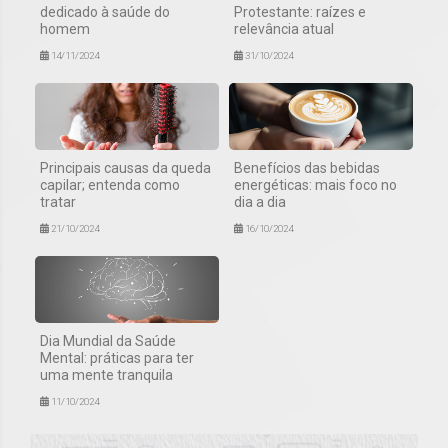
dedicado à saúde do
Protestante: raízes e
homem
relevância atual
14/11/2024
31/10/2024
Principais causas da queda
Benefícios das bebidas
capilar; entenda como
energéticas: mais foco no
tratar
dia a dia
21/10/2024
16/10/2024
Dia Mundial da Saúde
Mental: práticas para ter
uma mente tranquila
11/10/2024