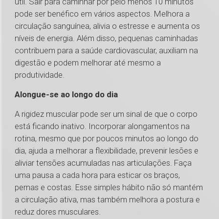
útil. Sair para caminhar por pelo menos 10 minutos
pode ser benéfico em vários aspectos. Melhora a
circulação sanguínea, alivia o estresse e aumenta os
níveis de energia. Além disso, pequenas caminhadas
contribuem para a saúde cardiovascular, auxiliam na
digestão e podem melhorar até mesmo a
produtividade.
Alongue-se ao longo do dia
A rigidez muscular pode ser um sinal de que o corpo
está ficando inativo. Incorporar alongamentos na
rotina, mesmo que por poucos minutos ao longo do
dia, ajuda a melhorar a flexibilidade, prevenir lesões e
aliviar tensões acumuladas nas articulações. Faça
uma pausa a cada hora para esticar os braços,
pernas e costas. Esse simples hábito não só mantém
a circulação ativa, mas também melhora a postura e
reduz dores musculares.