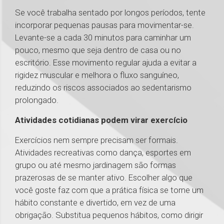
Se você trabalha sentado por longos períodos, tente
incorporar pequenas pausas para movimentar-se.
Levante-se a cada 30 minutos para caminhar um
pouco, mesmo que seja dentro de casa ou no
escritório. Esse movimento regular ajuda a evitar a
rigidez muscular e melhora o fluxo sanguíneo,
reduzindo os riscos associados ao sedentarismo
prolongado.
Atividades cotidianas podem virar exercício
Exercícios nem sempre precisam ser formais.
Atividades recreativas como dança, esportes em
grupo ou até mesmo jardinagem são formas
prazerosas de se manter ativo. Escolher algo que
você goste faz com que a prática física se torne um
hábito constante e divertido, em vez de uma
obrigação. Substitua pequenos hábitos, como dirigir