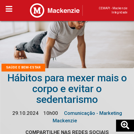
CEMAPI - Mackenzie
Integridade
SAÚDE E BEM-ESTAR
Hábitos para mexer mais o
corpo e evitar o
sedentarismo
29.10.2024
10h00
Comunicação - Marketing
Mackenzie
COMPARTILHE NAS REDES SOCIAIS