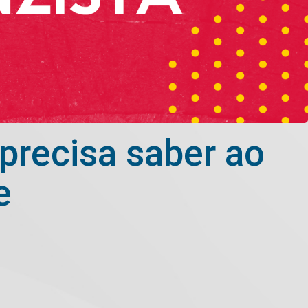
 precisa saber ao
e