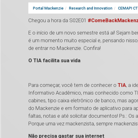
Portal Mackenzie
Research and Innovation
CEMAPI CT 
Chegou a hora da S02E01
#ComeBackMackenz
E o início de um novo semestre está aí! Sejam be
é um momento muito especial e, pensando nisso
de entrar no Mackenzie. Confira!
O TIA facilita sua vida
Para começar, você tem de conhecer o
TIA
, a i
Informativo Acadêmico, mais conhecido como TI
cabines, tipo caixa eletrônico de banco, mas ago
do Mackenzie e em formato de aplicativo para ap
faltas, notas e até solicitar documentos! Ps.: O
Porque uma vez mackenzista, sempre mackenzis
Não precisa gastar sua internet