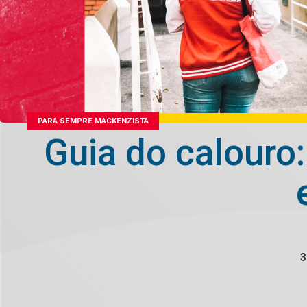
PARA SEMPRE MACKENZISTA
Guia do calouro:
3