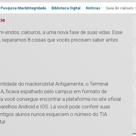
Pesquisa MackIntegridade
Biblioteca Digital
Notícias
Guia do calouro:
ie
m-vindos, calouros, a uma nova fase de suas vidas. Esse
, separamos 8 coisas que vocês precisam saber antes
dentidade do mackenzista! Antigamente, o Terminal
A, ficava espalhado pelo campus em formato de
ra você consegue encontrar a plataforma no site oficial
arelhos Android e IOS. Lá você pode conferir suas
s antigos alunos nunca esquecem o número do TIA.
ta!