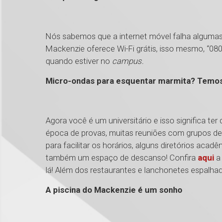
Nós sabemos que a internet móvel falha algumas
Mackenzie oferece Wi-Fi grátis, isso mesmo, “0800
quando estiver no
campus.
Micro-ondas para esquentar marmita? Temo
Agora você é um universitário e isso significa te
época de provas, muitas reuniões com grupos de
para facilitar os horários, alguns diretórios ac
também um espaço de descanso! Confira
aqui
a 
lá! Além dos restaurantes e lanchonetes espalha
A piscina do Mackenzie é um sonho