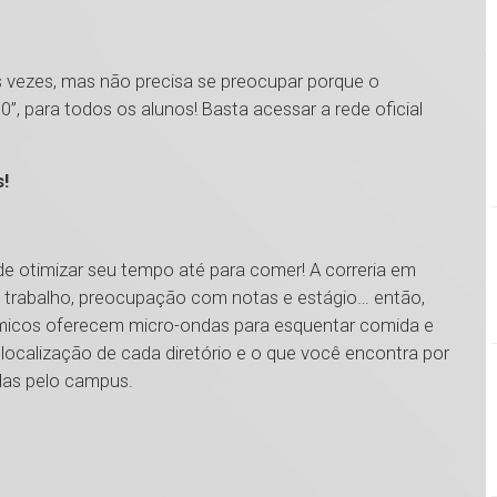
 vezes, mas não precisa se preocupar porque o
”, para todos os alunos! Basta acessar a rede oficial
s!
r de otimizar seu tempo até para comer! A correria em
 trabalho, preocupação com notas e estágio… então,
adêmicos oferecem micro-ondas para esquentar comida e
localização de cada diretório e o que você encontra por
das pelo campus.