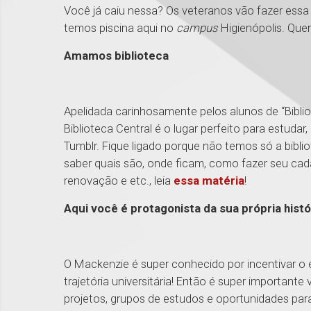
Você já caiu nessa? Os veteranos vão fazer essa 
temos piscina aqui no
campus
Higienópolis. Que
Amamos biblioteca
Apelidada carinhosamente pelos alunos de “Bibli
Biblioteca Central é o lugar perfeito para estudar, 
Tumblr. Fique ligado porque não temos só a bibli
saber quais são, onde ficam, como fazer seu cada
renovação e etc., leia
essa matéria
!
Aqui você é protagonista da sua própria histó
O Mackenzie é super conhecido por incentivar 
trajetória universitária! Então é super important
projetos, grupos de estudos e oportunidades para