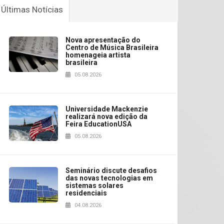
Últimas Notícias
Nova apresentação do
Centro de Música Brasileira
homenageia artista
brasileira
05.08.2026
Universidade Mackenzie
realizará nova edição da
Feira EducationUSA
05.08.2026
Seminário discute desafios
das novas tecnologias em
sistemas solares
residenciais
04.08.2026