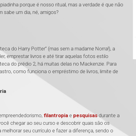
piadinha porque é nosso ritual, mas a verdade é que não
m sabe um dia, né, amigos?
oteca do Harry Potter” (mas sem a madame Norra!), a
ler, emprestar livros e até tirar aquelas fotos estilo
oteca do prédio 2, há muitas delas no Mackenzie. Para
stro, como funciona o empréstimo de livros, limite de
ria
o empreendedorismo,
filantropia
e
pesquisas
durante a
e você chegar ao seu curso e descobrir quais são os
 melhorar seu currículo e fazer a diferença, sendo o