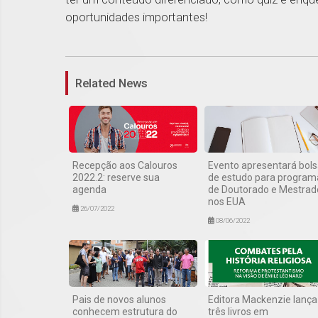
oportunidades importantes!
Related News
Recepção aos Calouros
Evento apresentará bol
2022.2: reserve sua
de estudo para program
agenda
de Doutorado e Mestrad
nos EUA
26/07/2022
08/06/2022
Pais de novos alunos
Editora Mackenzie lança
conhecem estrutura do
três livros em