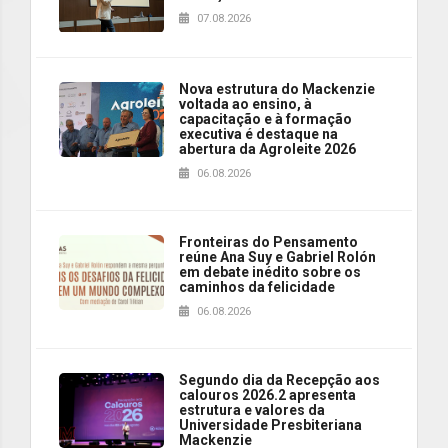
07.08.2026
Nova estrutura do Mackenzie
voltada ao ensino, à
capacitação e à formação
executiva é destaque na
abertura da Agroleite 2026
06.08.2026
Fronteiras do Pensamento
reúne Ana Suy e Gabriel Rolón
em debate inédito sobre os
caminhos da felicidade
06.08.2026
Segundo dia da Recepção aos
calouros 2026.2 apresenta
estrutura e valores da
Universidade Presbiteriana
Mackenzie