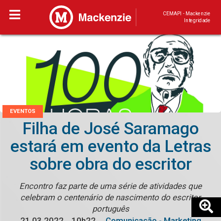
CEMAPI - Mackenzie
Integridade
EVENTOS
Filha de José Saramago
estará em evento da Letras
sobre obra do escritor
Encontro faz parte de uma série de atividades que
celebram o centenário de nascimento do escritor
português
21.03.2022
10h22
Comunicação - Marketing