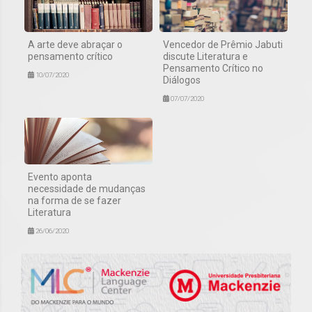
A arte deve abraçar o
Vencedor de Prêmio Jabuti
pensamento crítico
discute Literatura e
Pensamento Crítico no
10/07/2020
Diálogos
07/07/2020
Evento aponta
necessidade de mudanças
na forma de se fazer
Literatura
26/06/2020