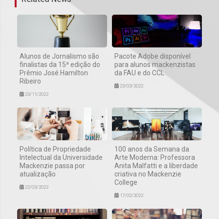
Alunos de Jornalismo são
Pacote Adobe disponível
finalistas da 15ª edição do
para alunos mackenzistas
Prêmio José Hamilton
da FAU e do CCL
Ribeiro
23/03/2022
23/11/2022
Política de Propriedade
100 anos da Semana da
Intelectual da Universidade
Arte Moderna: Professora
Mackenzie passa por
Anita Malfatti e a liberdade
atualização
criativa no Mackenzie
College
22/03/2022
17/02/2022