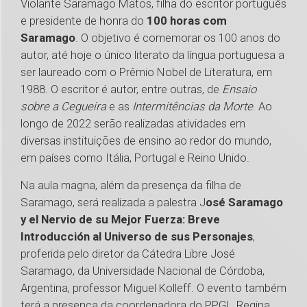
Violante Saramago Matos, filha do escritor português
e presidente de honra do
100 horas com
Saramago
. O objetivo é comemorar os 100 anos do
autor, até hoje o único literato da língua portuguesa a
ser laureado com o Prêmio Nobel de Literatura, em
1988. O escritor é autor, entre outras, de
Ensaio
sobre a Cegueira
e as
Intermitências da Morte
. Ao
longo de 2022 serão realizadas atividades em
diversas instituições de ensino ao redor do mundo,
em países como Itália, Portugal e Reino Unido.
Na aula magna, além da presença da filha de
Saramago, será realizada a palestra J
osé Saramago
y el Nervio de su Mejor Fuerza: Breve
Introducción al Universo de sus Personajes
,
proferida pelo diretor da Cátedra Libre José
Saramago, da Universidade Nacional de Córdoba,
Argentina, professor Miguel Kolleff. O evento também
terá a presença da coordenadora do PPGL, Regina