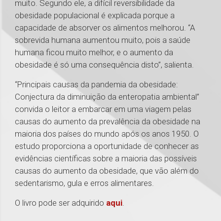
muito. Segundo ele, a difícil reversibilidade da
obesidade populacional é explicada porque a
capacidade de absorver os alimentos melhorou. “A
sobrevida humana aumentou muito, pois a saúde
humana ficou muito melhor, e o aumento da
obesidade é só uma consequência disto”, salienta.
“Principais causas da pandemia da obesidade:
Conjectura da diminuição da enteropatia ambiental”
convida o leitor a embarcar em uma viagem pelas
causas do aumento da prevalência da obesidade na
maioria dos países do mundo após os anos 1950. O
estudo proporciona a oportunidade de conhecer as
evidências científicas sobre a maioria das possíveis
causas do aumento da obesidade, que vão além do
sedentarismo, gula e erros alimentares.
O livro pode ser adquirido
aqui
.
1