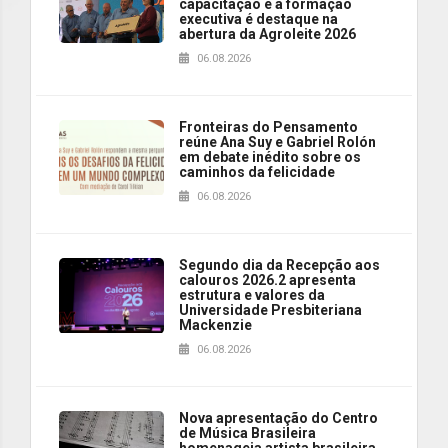
capacitação e à formação
executiva é destaque na
abertura da Agroleite 2026
06.08.2026
Fronteiras do Pensamento
reúne Ana Suy e Gabriel Rolón
em debate inédito sobre os
caminhos da felicidade
06.08.2026
Segundo dia da Recepção aos
calouros 2026.2 apresenta
estrutura e valores da
Universidade Presbiteriana
Mackenzie
06.08.2026
Nova apresentação do Centro
de Música Brasileira
homenageia artista brasileira