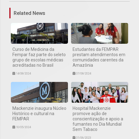
Related News
Curso de Medicina da
Estudantes da FEMPAR
Fempar faz parte do seleto
prestam atendimentos em
grupo de escolas médicas
comunidades carentes da
acreditadas no Brasil
Amazônia
14/08/2024
07/08/2024
Mackenzie inaugura Núcleo
Hospital Mackenzie
Histórico e cultural na
promove ação de
FEMPAR
conscientização e apoio a
fumantes no Dia Mundial
10/05/2024
Sem Tabaco
01/06/2023