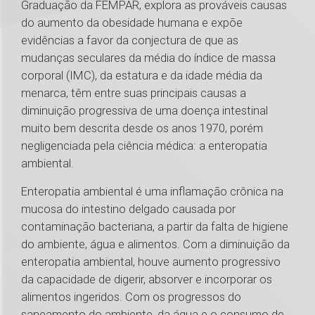
Graduação da FEMPAR, explora as prováveis causas
do aumento da obesidade humana e expõe
evidências a favor da conjectura de que as
mudanças seculares da média do índice de massa
corporal (IMC), da estatura e da idade média da
menarca, têm entre suas principais causas a
diminuição progressiva de uma doença intestinal
muito bem descrita desde os anos 1970, porém
negligenciada pela ciência médica: a enteropatia
ambiental.
Enteropatia ambiental é uma inflamação crônica na
mucosa do intestino delgado causada por
contaminação bacteriana, a partir da falta de higiene
do ambiente, água e alimentos. Com a diminuição da
enteropatia ambiental, houve aumento progressivo
da capacidade de digerir, absorver e incorporar os
alimentos ingeridos. Com os progressos do
saneamento do ambiente, da água e o consumo de