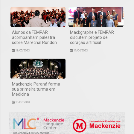
Alunos da FEMPAR
Mackgraphe e FEMPAR
acompanham palestra
discutem projeto de
sobre Marechal Rondon
coração artificial
18/05/2023
17/04/2023
Mackenzie Paraná forma
sua primeira turma em
Medicina
18/07/2019