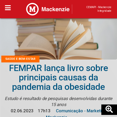
CEMAPI - Mackenzie
Integridade
SAÚDE E BEM-ESTAR
FEMPAR lança livro sobre
principais causas da
pandemia da obesidade
Estudo é resultado de pesquisas desenvolvidas durante
15 anos
02.06.2023
17h13
Comunicação - Marketing