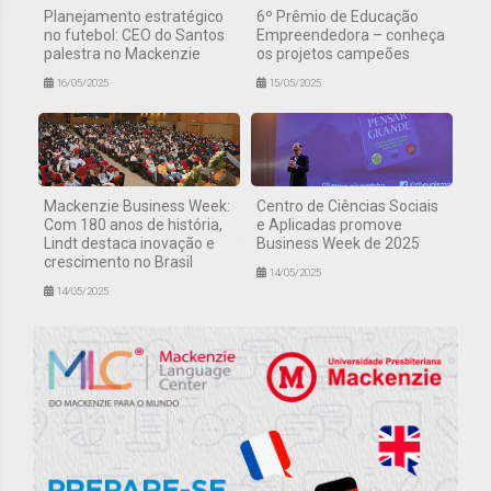
Planejamento estratégico
6º Prêmio de Educação
no futebol: CEO do Santos
Empreendedora – conheça
palestra no Mackenzie
os projetos campeões
16/05/2025
15/05/2025
Mackenzie Business Week:
Centro de Ciências Sociais
Com 180 anos de história,
e Aplicadas promove
Lindt destaca inovação e
Business Week de 2025
crescimento no Brasil
14/05/2025
14/05/2025