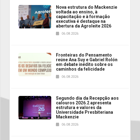
Nova estrutura do Mackenzie
voltada ao ensino, à
capacitação e à formação
executiva é destaque na
abertura da Agroleite 2026
06.08.2026
Fronteiras do Pensamento
reúne Ana Suy e Gabriel Rolón
em debate inédito sobre os
caminhos da felicidade
06.08.2026
Segundo dia da Recepção aos
calouros 2026.2 apresenta
estrutura e valores da
Universidade Presbiteriana
Mackenzie
06.08.2026