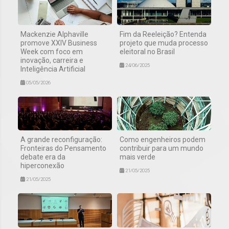
Mackenzie Alphaville
Fim da Reeleição? Entenda
promove XXIV Business
projeto que muda processo
Week com foco em
eleitoral no Brasil
inovação, carreira e
24/06/2025
Inteligência Artificial
05/05/2026
A grande reconfiguração:
Como engenheiros podem
Fronteiras do Pensamento
contribuir para um mundo
debate era da
mais verde
hiperconexão
21/05/2025
21/05/2025