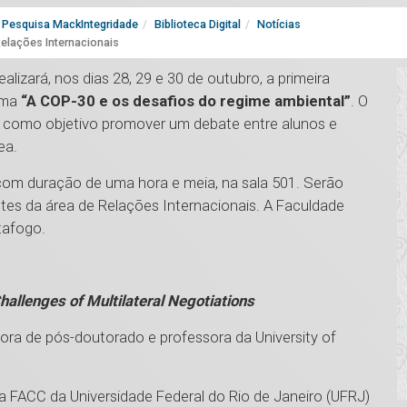
Pesquisa MackIntegridade
Biblioteca Digital
Notícias
elações Internacionais
lizará, nos dias 28, 29 e 30 de outubro, a primeira
ema
“A COP-30 e os desafios do regime ambiental”
. O
em como objetivo promover um debate entre alunos e
ea.
om duração de uma hora e meia, na sala 501. Serão
entes da área de Relações Internacionais. A Faculdade
tafogo.
allenges of Multilateral Negotiations
ora de pós-doutorado e professora da University of
a FACC da Universidade Federal do Rio de Janeiro (UFRJ)