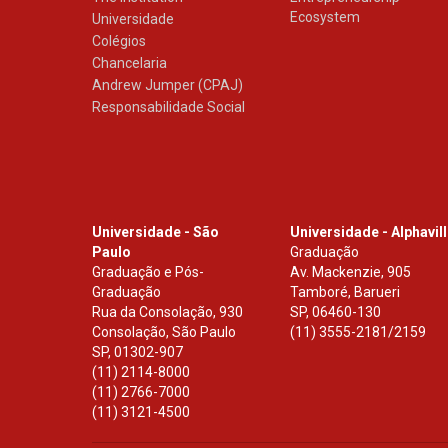
Ecosystem
Universidade
Colégios
Chancelaria
Andrew Jumper (CPAJ)
Responsabilidade Social
Universidade - São
Universidade - Alphavil
Paulo
Graduação
Graduação e Pós-
Av. Mackenzie, 905
Graduação
Tamboré, Barueri
Rua da Consolação, 930
SP
,
06460-130
Consolação, São Paulo
(11) 3555-2181/2159
SP
,
01302-907
(11) 2114-8000
(11) 2766-7000
(11) 3121-4500