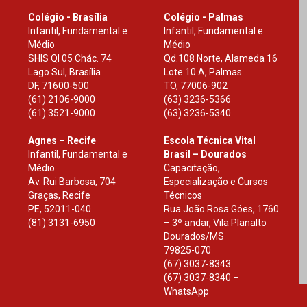
Colégio - Brasília
Colégio - Palmas
Infantil, Fundamental e
Infantil, Fundamental e
Médio
Médio
SHIS Ql 05 Chác. 74
Qd.108 Norte, Alameda 16
Lago Sul, Brasília
Lote 10 A, Palmas
DF
,
71600-500
TO
,
77006-902
(61) 2106-9000
(63) 3236-5366
(61) 3521-9000
(63) 3236-5340
Agnes – Recife
Escola Técnica Vital
Infantil, Fundamental e
Brasil – Dourados
Médio
Capacitação,
Av. Rui Barbosa, 704
Especialização e Cursos
Graças, Recife
Técnicos
PE
,
52011-040
Rua João Rosa Góes, 1760
(81) 3131-6950
– 3º andar, Vila Planalto
Dourados
/
MS
79825-070
(67) 3037-8343
(67) 3037-8340 –
WhatsApp