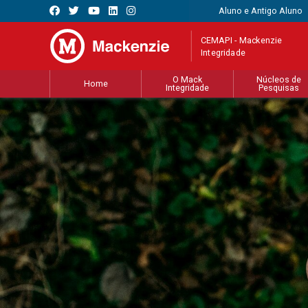
Aluno e Antigo Aluno
CEMAPI - Mackenzie
Integridade
O Mack
Núcleos de
Home
Integridade
Pesquisas