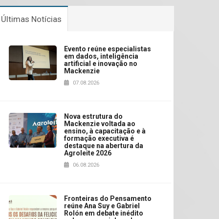
Últimas Notícias
Evento reúne especialistas
em dados, inteligência
artificial e inovação no
Mackenzie
07.08.2026
Nova estrutura do
Mackenzie voltada ao
ensino, à capacitação e à
formação executiva é
destaque na abertura da
Agroleite 2026
06.08.2026
Fronteiras do Pensamento
reúne Ana Suy e Gabriel
Rolón em debate inédito