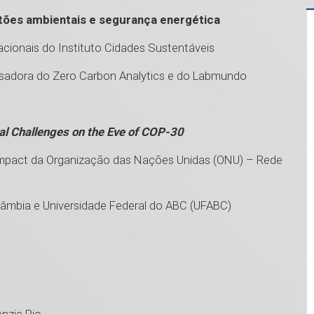
estões ambientais e segurança energética
acionais do Instituto Cidades Sustentáveis
uisadora do Zero Carbon Analytics e do Labmundo
al Challenges on the Eve of COP-30
Compact da Organização das Nações Unidas (ONU) – Rede
âmbia e Universidade Federal do ABC (UFABC)