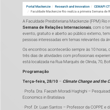
Portal Mackenzie
Research and Innovation
CEMAPI CT 
Faculdade Mackenzie Rio realiza a primeira Semana de R
A Faculdade Presbiteriana Mackenzie (FPM) Rio rea
Semana de Relações Internacionais
, com o t
evento, gratuito e aberto ao público externo, t
pessoas interessadas em temas relevantes da ár
Os encontros acontecerão sempre às 10 horas, c
três dias de atividades com profissionais experi
está localizada na Rua Marquês de Olinda, 70, Bo
Programação
Terça-feira, 28/10
–
Climate Change and the Ch
· Profa. Dra. Faezeh Moradi Haghighi – Pesquisad
Economics in Bratislava
· Prof. Dr. Luan Santos – Professor da COPPE e d