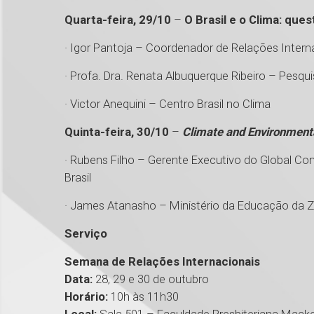
Quarta-feira, 29/10
–
O Brasil e o Clima: qu
· Igor Pantoja – Coordenador de Relações Intern
· Profa. Dra. Renata Albuquerque Ribeiro – Pesq
· Victor Anequini – Centro Brasil no Clima
Quinta-feira, 30/10
–
Climate and Environment
· Rubens Filho – Gerente Executivo do Global 
Brasil
· James Atanasho – Ministério da Educação da Z
Serviço
Semana de Relações Internacionais
Data:
28, 29 e 30 de outubro
Horário:
10h às 11h30