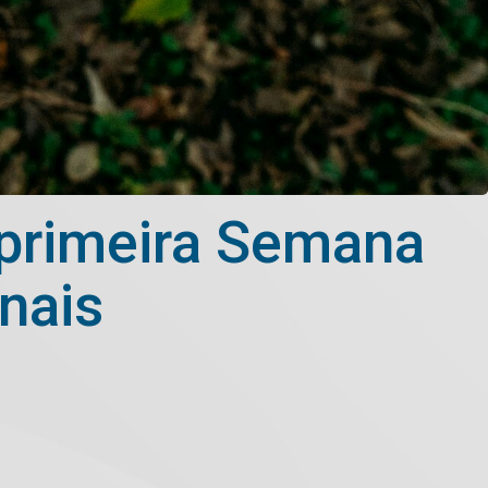
 primeira Semana
nais