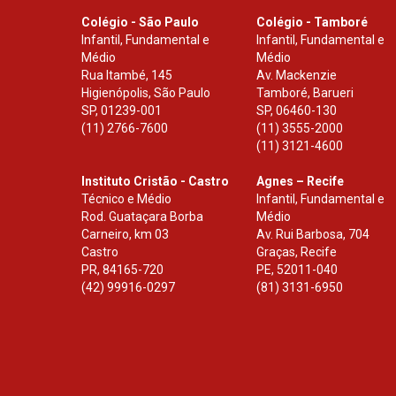
Colégio - São Paulo
Colégio - Tamboré
Infantil, Fundamental e
Infantil, Fundamental e
Médio
Médio
Rua Itambé, 145
Av. Mackenzie
Higienópolis, São Paulo
Tamboré, Barueri
SP
,
01239-001
SP
,
06460-130
(11) 2766-7600
(11) 3555-2000
(11) 3121-4600
Instituto Cristão - Castro
Agnes – Recife
Técnico e Médio
Infantil, Fundamental e
Rod. Guataçara Borba
Médio
Carneiro, km 03
Av. Rui Barbosa, 704
Castro
Graças, Recife
PR
,
84165-720
PE
,
52011-040
(42) 99916-0297
(81) 3131-6950