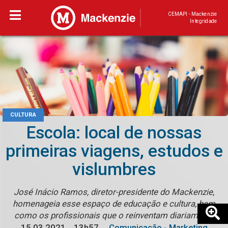
CEMAPI - Mackenzie
Integridade
CULTURA
Escola: local de nossas
primeiras viagens, estudos e
vislumbres
José Inácio Ramos, diretor-presidente do Mackenzie,
homenageia esse espaço de educação e cultura, bem
como os profissionais que o reinventam diariamente
15.03.2021
13h57
Comunicação - Marketing