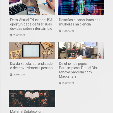
Feira Virtual EducationUSA:
Desafios e conquistas das
oportunidade de tirar suas
mulheres na ciência
dúvidas sobre intercâmbio
11/03/2021
15/03/2021
Dia da Escola: aprendizado
De olho nos jogos
e desenvolvimento pessoal
Paralímpicos, Daniel Dias
renova parceria com
08/03/2021
Mackenzie
25/02/2021
Material Didático: um