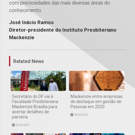
com preciosidades das mais diversas áreas do
conhecimento.
José Inácio Ramos
Diretor-presidente do Instituto Presbiteriano
Mackenzie
1
Related News
Secretário do DF vai à
Mackenzie entre empresas
Faculdade Presbiteriana
de destaque em gestão de
Mackenzie Brasília para
Pessoas em 2020
acertar detalhes de
18/03/2021
parceria
23/03/2021