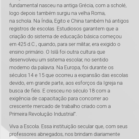
fundamental nasceu na antiga Grécia, com a scholé,
logo depois também surgiu na velha Roma,
na schola. Na Índia, Egito e China também há antigos
registros de escolas. Estudiosos garantem que a
criação do sistema de educação básica começou
em 425 d.C., quando, para ser militar, era exigido o
ensino primário. O Islã foi outra cultura que
desenvolveu um sistema escolar, no sentido
moderno da palavra. Na Europa, foi durante os
séculos 14 e 15 que ocorreu a expansão das escolas
devido, em grande parte, aos esforços da Igreja na
busca de fiéis. E cresceu no século 18 com a
exigência de capacitação para concorrer ao
crescente mercado de trabalho criado com a
Primeira Revolução Industrial”.
Viva a Escola. Essa instituição secular que, com seus
professores abnegados, nos brindam diariamente