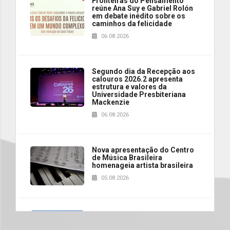
Fronteiras do Pensamento
reúne Ana Suy e Gabriel Rolón
em debate inédito sobre os
caminhos da felicidade
06.08.2026
Segundo dia da Recepção aos
calouros 2026.2 apresenta
estrutura e valores da
Universidade Presbiteriana
Mackenzie
06.08.2026
Nova apresentação do Centro
de Música Brasileira
homenageia artista brasileira
05.08.2026
Universidade Mackenzie
realizará nova edição da Feira
EducationUSA