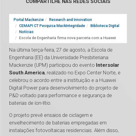
COMPARTILHE NAS REDES SOCIAIS
Portal Mackenzie
Research and Innovation
CEMAPI CT Pesquisa MackIntegridade
Biblioteca Digital
Notícias
Escola de Engenharia firma nova parceria com a Huawei
Na última terça-feira, 27 de agosto, a Escola de
Engenharia (EE) da Universidade Presbiteriana
Mackenzie (UPM) participou do evento
Intersolar
South America
, realizado no Expo Center Norte, e
celebrou o acordo entre a instituição e a Huawei
Digital Power para desenvolvimento do projeto de
P&D voltado para performance e segurança de
baterias de íon-lítio.
O projeto prevê ensaios de ciclagem e
envelhecimento de baterias empregadas em
instalações fotovoltaicas residenciais. Além disso,