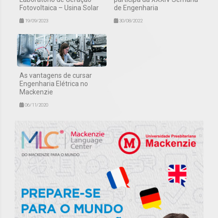
Fotovoltaica – Usina Solar
de Engenharia
19/09/2023
30/08/2022
As vantagens de cursar
Engenharia Elétrica no
Mackenzie
06/11/2020