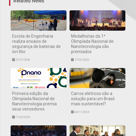
Related News
Escola de Engenharia
Medalhistas da 1ª
realiza ensaios de
Olimpíada Nacional de
segurança de baterias de
Nanotecnologia são
íon lítio
premiados
27/01/2026
17/02/2025
Primeira edição da
Carros elétricos são a
Olimpíada Nacional de
solução para um Brasil
Nanotecnologia premia
mais sustentável?
seus vencedores
04/11/2024
11/02/2025