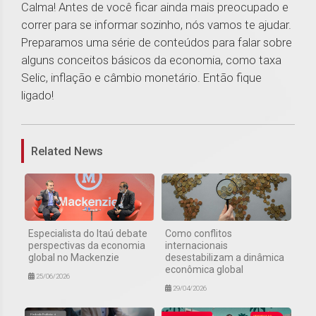
Calma! Antes de você ficar ainda mais preocupado e
correr para se informar sozinho, nós vamos te ajudar.
Preparamos uma série de conteúdos para falar sobre
alguns conceitos básicos da economia, como taxa
Selic, inflação e câmbio monetário. Então fique
ligado!
1
Related News
Especialista do Itaú debate
Como conflitos
perspectivas da economia
internacionais
global no Mackenzie
desestabilizam a dinâmica
econômica global
25/06/2026
29/04/2026