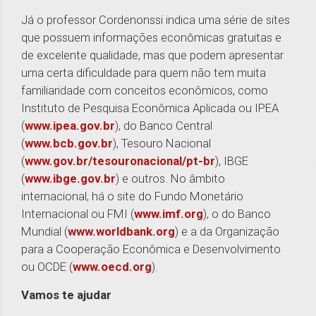
Já o professor Cordenonssi indica uma série de sites
que possuem informações econômicas gratuitas e
de excelente qualidade, mas que podem apresentar
uma certa dificuldade para quem não tem muita
familiaridade com conceitos econômicos, como
Instituto de Pesquisa Econômica Aplicada ou IPEA
(
www.ipea.gov.br
), do Banco Central
(
www.bcb.gov.br
), Tesouro Nacional
(
www.gov.br/tesouronacional/pt-br
), IBGE
(
www.ibge.gov.br
) e outros. No âmbito
internacional, há o site do Fundo Monetário
Internacional ou FMI (
www.imf.org
), o do Banco
Mundial (
www.worldbank.org
) e a da Organização
para a Cooperação Econômica e Desenvolvimento
ou OCDE (
www.oecd.org
).
Vamos te ajudar