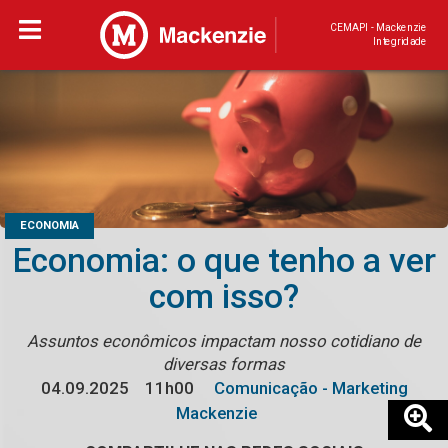
CEMAPI - Mackenzie
Integridade
ECONOMIA
Economia: o que tenho a ver
com isso?
Assuntos econômicos impactam nosso cotidiano de
diversas formas
04.09.2025
11h00
Comunicação - Marketing
Mackenzie