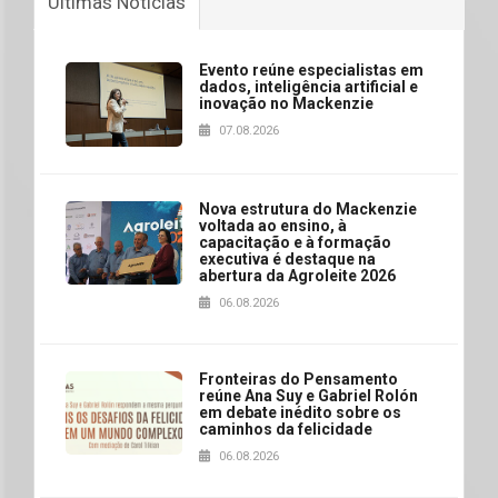
Últimas Notícias
Evento reúne especialistas em
dados, inteligência artificial e
inovação no Mackenzie
07.08.2026
Nova estrutura do Mackenzie
voltada ao ensino, à
capacitação e à formação
executiva é destaque na
abertura da Agroleite 2026
06.08.2026
Fronteiras do Pensamento
reúne Ana Suy e Gabriel Rolón
em debate inédito sobre os
caminhos da felicidade
06.08.2026