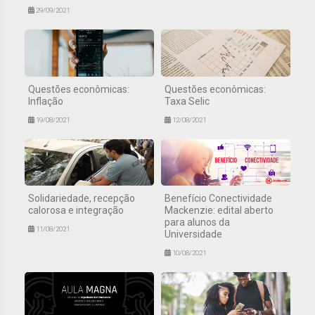
29/09/2021
Questões econômicas:
Questões econômicas:
Inflação
Taxa Selic
19/08/2021
12/08/2021
Solidariedade, recepção
Benefício Conectividade
calorosa e integração
Mackenzie: edital aberto
para alunos da
11/08/2021
Universidade
10/08/2021