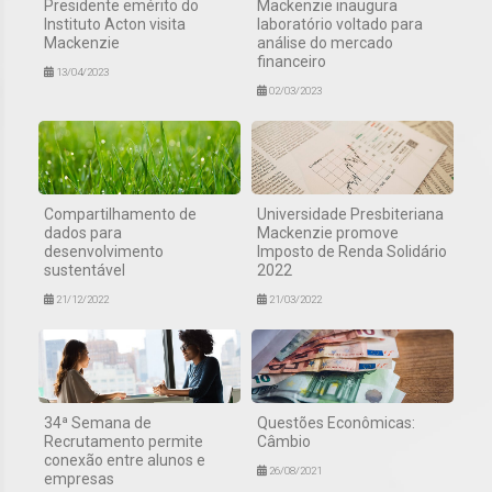
Presidente emérito do
Mackenzie inaugura
Instituto Acton visita
laboratório voltado para
Mackenzie
análise do mercado
financeiro
13/04/2023
02/03/2023
Compartilhamento de
Universidade Presbiteriana
dados para
Mackenzie promove
desenvolvimento
Imposto de Renda Solidário
sustentável
2022
21/12/2022
21/03/2022
34ª Semana de
Questões Econômicas:
Recrutamento permite
Câmbio
conexão entre alunos e
26/08/2021
empresas