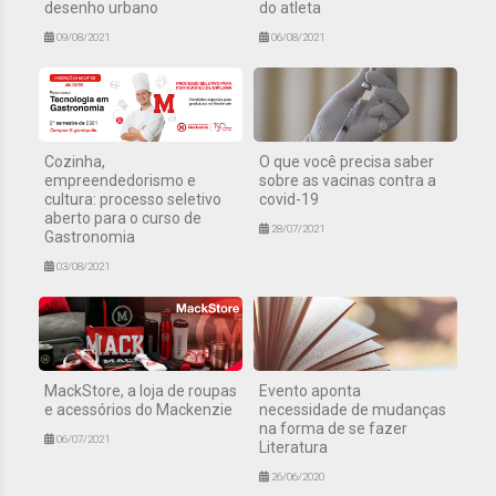
desenho urbano
do atleta
09/08/2021
06/08/2021
Cozinha,
O que você precisa saber
empreendedorismo e
sobre as vacinas contra a
cultura: processo seletivo
covid-19
aberto para o curso de
28/07/2021
Gastronomia
03/08/2021
MackStore, a loja de roupas
Evento aponta
e acessórios do Mackenzie
necessidade de mudanças
na forma de se fazer
06/07/2021
Literatura
26/06/2020