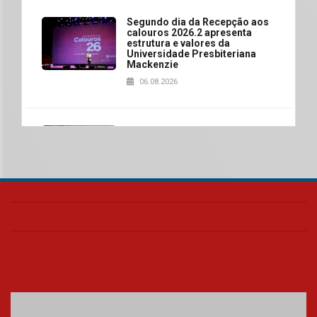
Segundo dia da Recepção aos
calouros 2026.2 apresenta
estrutura e valores da
Universidade Presbiteriana
Mackenzie
06.08.2026
Nova apresentação do Centro
de Música Brasileira
homenageia artista brasileira
05.08.2026
Universidade Mackenzie
realizará nova edição da Feira
EducationUSA
05.08.2026
Seminário discute desafios
das novas tecnologias em