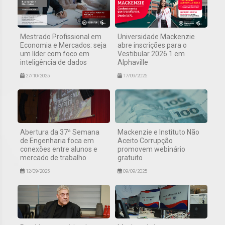
Mestrado Profissional em
Universidade Mackenzie
Economia e Mercados: seja
abre inscrições para o
um líder com foco em
Vestibular 2026.1 em
inteligência de dados
Alphaville
27/10/2025
17/09/2025
Abertura da 37ª Semana
Mackenzie e Instituto Não
de Engenharia foca em
Aceito Corrupção
conexões entre alunos e
promovem webinário
mercado de trabalho
gratuito
12/09/2025
09/09/2025